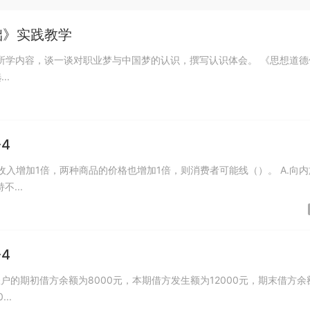
础》实践教学
，谈一谈对职业梦与中国梦的认识，撰写认识体会。 《思想道德修养
..
4
如果收入增加1倍，两种商品的价格也增加1倍，则消费者可能线（）。 A.向内
不...
4
..