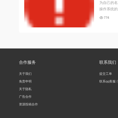
为自己的名字+学号 《计算机应用基础》实训 本次实训
操作系统的画
774
合作服务
联系我们
关于我们
提交工单
免责申明
联系qq客服
关于隐私
广告合作
资源投稿合作