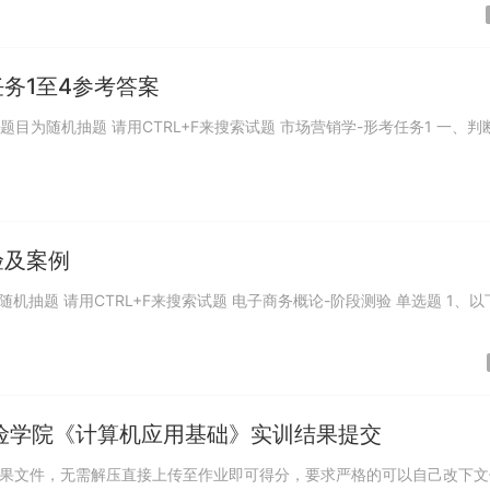
务1至4参考答案
为随机抽题 请用CTRL+F来搜索试题 市场营销学-形考任务1 一、判断题
验及案例
用CTRL+F来搜索试题 电子商务概论-阶段测验 单选题 1、以下关
险学院《计算机应用基础》实训结果提交
果文件，无需解压直接上传至作业即可得分，要求严格的可以自己改下文