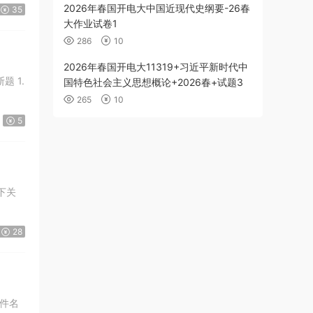
2026年春国开电大中国近现代史纲要-26春
35
大作业试卷1
286
10
2026年春国开电大11319+习近平新时代中
 1.
国特色社会主义思想概论+2026春+试题3
265
10
5
28
件名