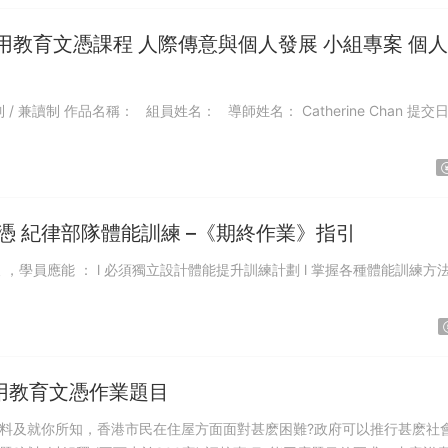
年 應用教育文憑課程 人際傳意與個人發展 小組專案 個
育文憑 紀律部隊體能訓練 –《期終作業》指引
用教育文憑作業題目
料及就你所知，香港市民在住屋方面面對甚麽困難?政府可以推行甚麽社