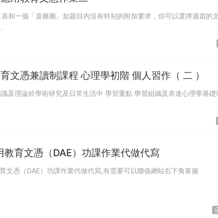
.
用教育文憑兼讀制課程 心理學初階 個人習作（ 二 ）
用教育文憑（DAE）功課作業代做代寫
育文憑（DAE）功課作業代做代寫,有需要可以聯係網站右下角客服