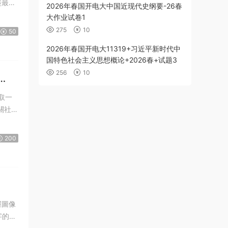
2026年春国开电大中国近现代史纲要-26春
大作业试卷1
275
10
50
2026年春国开电大11319+习近平新时代中
国特色社会主义思想概论+2026春+试题3
256
10
關社會
200