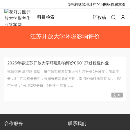
点击浏览器地址栏的⭐图标收藏本页
科目检索
投稿
江苏开放大学环境影响评价
2026年春江苏开放大学环境影响评价060127过程性作业一
试题列表 填空题 题型：填空题客观题答案允许乱序分值2分难度：简单得
分：2 1 在工程分析中，根据分析对象的不同，常用的物料衡算有 及 。 第1
空分值：1分 第2空分值：1分 学生答案：...
10
合作服务
联系我们