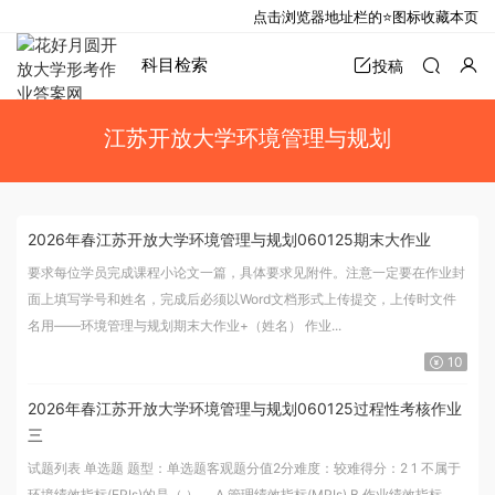
点击浏览器地址栏的⭐图标收藏本页
科目检索
投稿
江苏开放大学环境管理与规划
2026年春江苏开放大学环境管理与规划060125期末大作业
要求每位学员完成课程小论文一篇，具体要求见附件。注意一定要在作业封
面上填写学号和姓名，完成后必须以Word文档形式上传提交，上传时文件
名用——环境管理与规划期末大作业+（姓名） 作业...
10
2026年春江苏开放大学环境管理与规划060125过程性考核作业
三
试题列表 单选题 题型：单选题客观题分值2分难度：较难得分：2 1 不属于
环境绩效指标(EPIs)的是（ ）。 A 管理绩效指标(MPIs) B 作业绩效指标