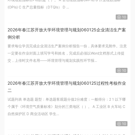
(OPIs) C 生产总量指标（DTQIs） D ...
10
2026年春江苏开放大学环境管理与规划060125企业清洁生产案
例分析
要求每位学员完成企业清洁生产案例分析报告一份，具体要求见附件。注意
一定要在作业封面上填写学号和姓名，完成后必须以Word文档形式上传提
交，上传时文件名用——环境管理与规划实践性环节报...
10
2026年春江苏开放大学环境管理与规划060125过程性考核作业
二
试题列表 单选题 题型：单选题客观题分值2分难度：一般得分：2 1 以下哪
个属于《环境空气质量标准》划分的三类地区（ ）。 A 工业区 B 火车站 C
自然保护区 D 商业活动区 学生...
10