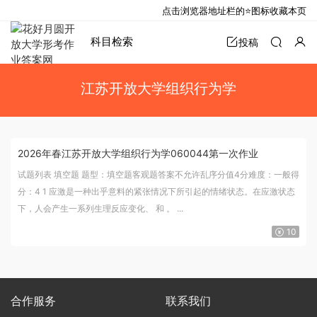
点击浏览器地址栏的⭐图标收藏本页
科目检索
投稿
江苏开放大学组织行为学
2026年春江苏开放大学组织行为学060044第一次作业
试题列表 填空题 题型：填空题客观题答案不允许乱序分值4分难度：一般得
分：4 1 应激是一种出乎意料的紧张情况下所引起的情绪状态。在应激状态
下，人会产生一系列生理反应变化、 和 。 ...
10
合作服务
联系我们