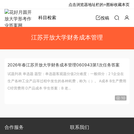
点击浏览器地址栏的⭐图标收藏本页
科目检索
投稿
江苏开放大学财务成本管理
2026年春江苏开放大学财务成本管理060943第1次任务答案
试题列表 单选题 题型：单选题客观题分值2分难度：一般得分：2 1企业在
生产各种工业产品等过程中发生的各种耗费，称为（ ）。 A成本 B生产费用
C经营费用 D产品成本 学生答案：B 老...
10
合作服务
联系我们