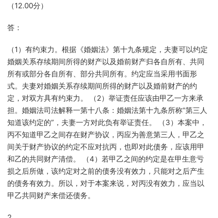
（12.00分）
答：
（1）有约束力。根据《婚姻法》第十九条规定，夫妻可以约定
婚姻关系存续期间所得的财产以及婚前财产归各自所有、共同
所有或部分各自所有、部分共同所有。约定应当采用书面形
式。夫妻对婚姻关系存续期间所得的财产以及婚前财产的约
定，对双方具有约束力。 （2）举证责任应该由甲乙一方来承
担。婚姻法司法解释一第十八条：婚姻法第十九条所称“第三人
知道该约定的”，夫妻一方对此负有举证责任。 （3）本案中，
丙不知道甲乙之间存在财产协议，丙应为善意第三人，甲乙之
间关于财产协议的约定不应对抗丙，也即对此债务，应该用甲
和乙的共同财产清偿。 （4）若甲乙之间的约定是在甲生意亏
损之后所做，该约定对之前的债务没有效力，只能对之后产生
的债务有效力。所以，对于本案来说，对丙没有效力，应当以
甲乙共同财产来偿还债务。
2.