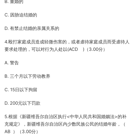
B. 重婚的
C. 因胁迫结婚的
D. 有禁止结婚的亲属关系的
4.殴打家庭成员造成轻微伤害的，或者虐待家庭成员而受虐待人
要求处理的，可以对行为人处以(ACD )（3.00分）
A. 警告
B. 三个月以下劳动教养
C. 15日以下拘留
D. 200元以下罚款
5.根据《新疆维吾尔自治区执行<中华人民共和国婚姻法>的补
充规定》，新疆维吾尔自治区内少数民族公民的结婚年龄，（
AB ）（3.00分）