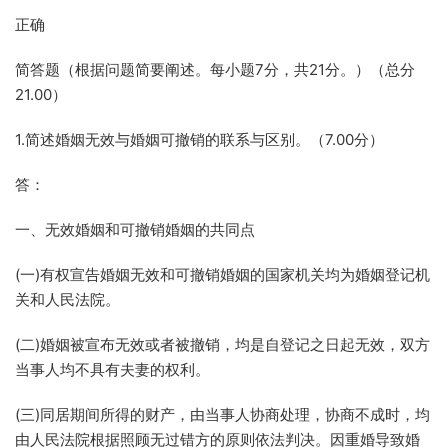
正确
简答题（根据问题简要阐述。每小题7分，共21分。）（总分
21.00）
1.简述婚姻无效与婚姻可撤销的联系与区别。（7.00分）
答：
一、无效婚姻和可撤销婚姻的共同点
(一)有权宣告婚姻无效和可撤销婚姻的国家机关均为婚姻登记机
关和人民法院。
(二)婚姻被宣布无效或者被撤销，均是自登记之日起无效，双方
当事人均不具有夫妻的权利。
(三)同居期间所得的财产，由当事人协商处理，协商不成时，均
由人民法院根据照顾无过错方的原则依法判决。因重婚导致婚