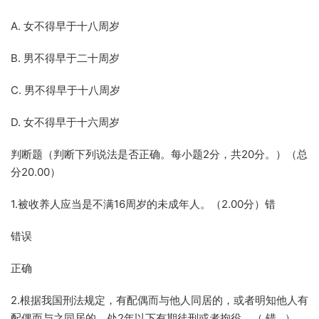
A. 女不得早于十八周岁
B. 男不得早于二十周岁
C. 男不得早于十八周岁
D. 女不得早于十六周岁
判断题（判断下列说法是否正确。每小题2分，共20分。）（总
分20.00）
1.被收养人应当是不满16周岁的未成年人。（2.00分）错
错误
正确
2.根据我国刑法规定，有配偶而与他人同居的，或者明知他人有
配偶而与之同居的，处2年以下有期徒刑或者拘役。（ 错 ）