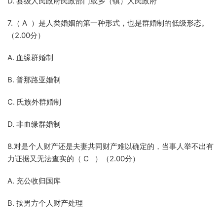
D. 县级人民政府民政部门或乡（镇）人民政府
7.（ A ）是人类婚姻的第一种形式，也是群婚制的低级形态。
（2.00分）
A. 血缘群婚制
B. 普那路亚婚制
C. 氏族外群婚制
D. 非血缘群婚制
8.对是个人财产还是夫妻共同财产难以确定的，当事人举不出有
力证据又无法查实的（ C ）（2.00分）
A. 充公收归国库
B. 按男方个人财产处理