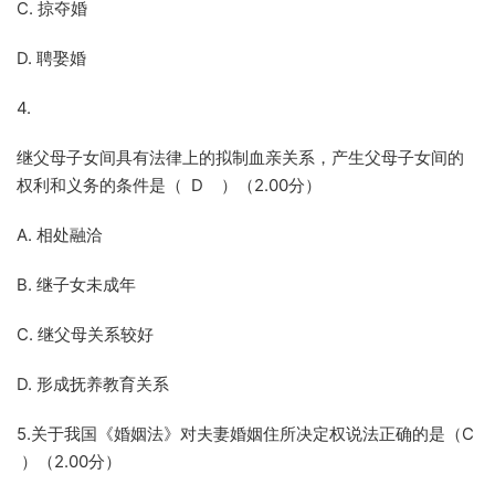
C. 掠夺婚
D. 聘娶婚
4.
继父母子女间具有法律上的拟制血亲关系，产生父母子女间的
权利和义务的条件是（ D ）（2.00分）
A. 相处融洽
B. 继子女未成年
C. 继父母关系较好
D. 形成抚养教育关系
5.关于我国《婚姻法》对夫妻婚姻住所决定权说法正确的是（C
）（2.00分）