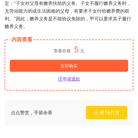
定：“子女对父母有赡养扶助的义务。子女不履行赡养义务时，
无劳动能力的或生活困难的父母，有要求子女付给赡养费的权
利。”因此，赡养义务是不能协议免除的，甲可以要求其子履行
赡养义务。
内容查看
5
查看价格
元
立即购买
申请退款
点点赞赏，手留余香
给TA打赏