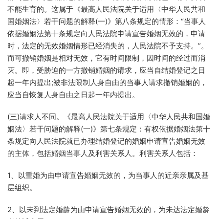
不能生育的。这属于《最高人民法院关于适用〈中华人民共和
国婚姻法〉若干问题的解释(一)》第八条规定的情形：“当事人
依据婚姻法第十条规定向人民法院申请宣告婚姻无效的，申请
时，法定的无效婚姻情形已经消失的，人民法院不予支持。”。
而可撤销婚姻是相对无效，它有时间限制，因时间的经过而消
灭。即，受胁迫的一方撤销婚姻的请求，应当自结婚登记之日
起一年内提出;被非法限制人身自由的当事人请求撤销婚姻的，
应当自恢复人身自由之日起一年内提出。
(三)请求人不同。《最高人民法院关于适用〈中华人民共和国婚
姻法〉若干问题的解释(一)》第七条规定：有权依据婚姻法第十
条规定向人民法院就已办理结婚登记的婚姻申请宣告婚姻无效
的主体，包括婚姻当事人及利害关系人。利害关系人包括：
1、以重婚为由申请宣告婚姻无效的，为当事人的近亲亲属及基
层组织。
2、以未到法定婚龄为由申请宣告婚姻无效的，为未达法定婚龄