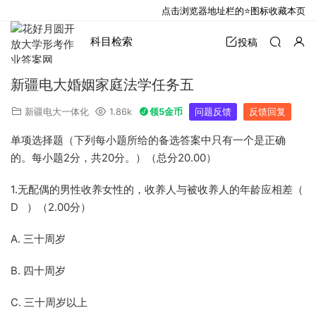
点击浏览器地址栏的⭐图标收藏本页
科目检索
投稿
新疆电大婚姻家庭法学任务五
新疆电大一体化
1.86k
领5金币
问题反馈
反馈回复
单项选择题（下列每小题所给的备选答案中只有一个是正确
的。每小题2分，共20分。）（总分20.00）
1.无配偶的男性收养女性的，收养人与被收养人的年龄应相差（
D ）（2.00分）
A. 三十周岁
B. 四十周岁
C. 三十周岁以上