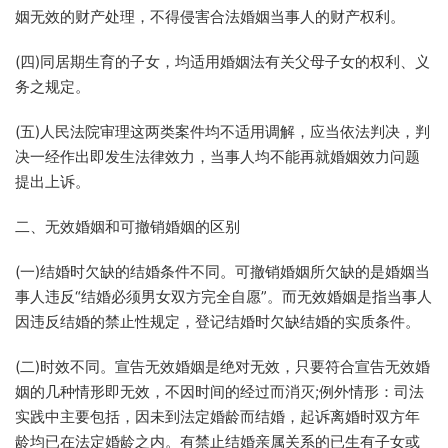
姻无效的财产处理，不得侵害合法婚姻当事人的财产权利。
(四)同居期生育的子女，均适用婚姻法有关父母子女的权利、义
务之规定。
(五)人民法院审理这两类案件均不适用调解，应当依法判决，判
决一经作出即发生法律效力，当事人均不能再就婚姻效力问题
提出上诉。
二、无效婚姻和可撤销婚姻的区别
(一)结婚时欠缺的结婚条件不同。可撤销婚姻所欠缺的是婚姻当
事人违反“结婚必须男女双方完全自愿”。而无效婚姻是指当事人
因违反结婚的禁止性规定，登记结婚时欠缺结婚的实质条件。
(二)时效不同。宣告无效婚姻是绝对无效，只要符合宣告无效婚
姻的几种情形即无效，不因时间的经过而消灭;例外情形：司法
实践中主要包括，因未到法定婚龄而结婚，起诉离婚时双方年
龄均已在法定婚龄之内。有禁止结婚亲属关系的已生有子女或