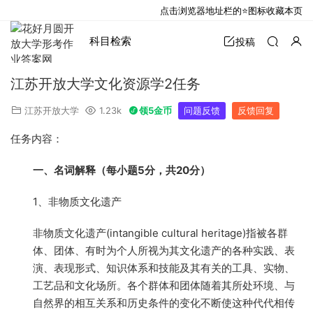
点击浏览器地址栏的⭐图标收藏本页
科目检索
投稿
江苏开放大学文化资源学2任务
江苏开放大学
1.23k
领5金币
问题反馈
反馈回复
任务内容：
一、名词解释（
每小题5分，共20分
）
1、非物质文化遗产
非物质文化遗产(intangible cultural heritage)指被各群
体、团体、有时为个人所视为其文化遗产的各种实践、表
演、表现形式、知识体系和技能及其有关的工具、实物、
工艺品和文化场所。各个群体和团体随着其所处环境、与
自然界的相互关系和历史条件的变化不断使这种代代相传