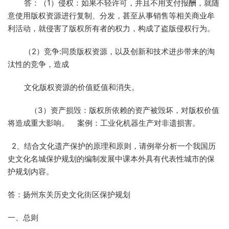
答：（1）侵权：如果不轻许可，并且不用支付报酬，就随
意使用版权资源进行复制、分发，甚至从事销售等相关商业牟
利活动，就侵害了版权所有者的权力，构成了盗版侵权行为。
（2）竞争:同质版权资源，以及创新和技术进步带来的淘
汰性的竞争，造成
文化版权资源的价值贬值和消失。
（3）资产损毁：版权所依赖的资产被毁坏，对版权价值
将造成重大影响。 案例：工业化机器生产对非遗损害。
2、结合文化遗产保护的原理和原则，请例举分析一个我国历
史文化名城保护规划的编制发展中课本外具有代表性城市的保
护规划内容。
答：扬州东关历史文化街区保护规划
一、总则