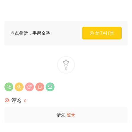
点点赞赏，手留余香
给TA打赏
0
评论
0
请先
登录