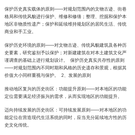
保护历史真实载体的原则——对规划范围内的文物古迹、街巷
格局和传统风貌进行保护、维修和修缮；整理、挖掘和保护本
地区非物质性遗产；保护和延续维持规划区的居民生活、传统
商业和手工业。
保护历史环境的原则——对文物古迹、传统风貌建筑及各种历
史要素，研究鉴别予以保护；对新建建筑在对本土建筑文化严
谨调查的基础上进行规划设计。 保护历史真实共存性的原则
——对规划范围内不同时期和风格的历史遗存和景观，根据其
价值大小同样重视与保护。 2、发展的原则
推动地区复兴的历史街区：功能提升原则——对本地区的功能
定位需要满足经济振兴的需求，从而实现地区的功能提升。
迈向持续发展的历史街区：可持续发展原则——对本地区的功
能定位在营造现代生活系统的同时，应当充分延续地方性的历
史文化传统。