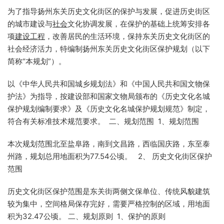
为了指导扬州东关历史文化街区的保护与发展，促进历史街区
的城市建设与
社会
文化协调发展，在保护的基础上统筹安排各
项
建设工程
，改善居民的生活环境，保持东关历史文化街区的
社会经济活力，特编制扬州东关历史文化街区保护规划（以下
简称“本规划”）。
以《中华人民共和国城乡规划法》和《中国人民共和国文物保
护法》为指导，按建设部和国家文物局颁布的《历史文化名城
保护规划编制要求》及《历史文化名城保护规划规范》制定，
符合有关标准技术规范要求。 二、规划范围 1、规划范围
本次规划范围北至盐阜路，南到文昌路，西临国庆路，东至泰
州路，规划总用地面积为77.54公顷。 2、 历史文化街区保护
范围
历史文化街区保护范围是东关街两侧文保单位、传统风貌建筑
较为集中，空间格局保存完好，需要严格控制的区域，用地面
积为32.47公顷。 二、规划原则 1、保护的原则