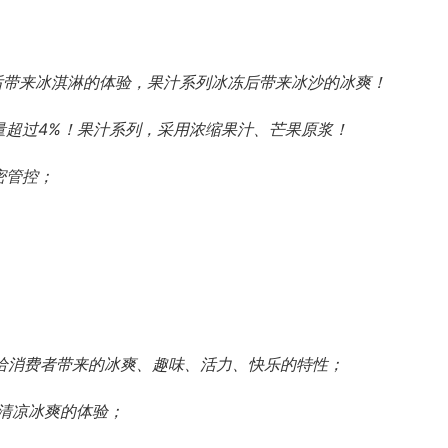
后带来冰淇淋的体验，果汁系列冰冻后带来冰沙的冰爽！
量超过4%！果汁系列，采用浓缩果汁、芒果原浆！
密管控；
给消费者带来的冰爽、趣味、活力、快乐的特性；
清凉冰爽的体验；