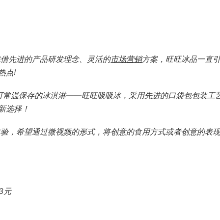
凭借先进的产品研发理念、灵活的
市场营销
方案，旺旺冰品一直
热点!
可常温保存的冰淇淋——旺旺吸吸冰，采用先进的口袋包包装工
新选择！
体验，希望通过微视频的形式，将创意的食用方式或者创意的表
3元