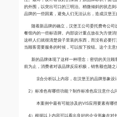
的外围，以突出可口的三明治。稍微倾斜的状态则
品牌的一些因素，避免人们无法认出，造成汉堡王
随着新品牌的确立，汉堡王公司委托费奇公司
餐馆内的一些标语牌。内部设计重点放在为方便消
这样人们就很清楚袋子里装的东西，而没有必要打
当顾客需要服务的时候，可以按下按钮。这个主意
新的品牌体现了这样一种理念：密切的关注顾
前为止，消费者对该品牌反应积极，销售额也随之
（1） 综合分析以上内容，在汉堡王的品牌形象设
（2）标准色有哪些功能？制作标准色应注意什么问
（2） 本案例中最有可能涉及的VIS应用要素有哪
（4）根据以上内容可以看出良好的企业形象在对