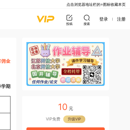
点击浏览器地址栏的⭐图标收藏本页
登录
注册
投稿
搜索
有佣金
春学期
10
元
VIP免费
升级VIP