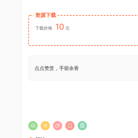
资源下载
10
下载价格
元
点点赞赏，手留余香