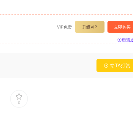
VIP免费
升级VIP
立即购买
申请
给TA打赏
0