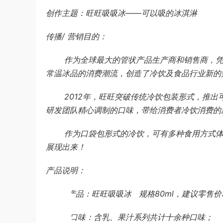
创作主题：旺旺吸吸冰——可以吸的冰淇淋
传播/ 营销目的：
作为全球最大的管状产品生产商和销售商，
常温冰品的消费潮流，创造了冷饮及食品行业新的
2012
年，旺旺突破传统冷饮包装形式，推出
研发团队精心调制的口味，带给消费者冷饮消费的
作为口袋包形式的冷饮，可有多种食用方式
展现出来！
产品说明：
1.
产品：旺旺吸吸冰 规格80ml，建议零售价
2.
口味：含乳、果汁系列共计十余种口味；