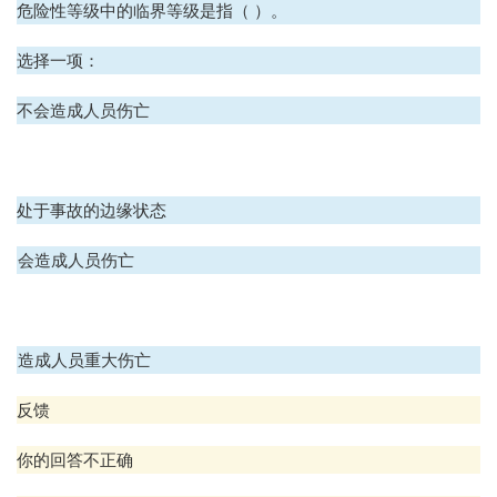
危险性等级中的临界等级是指（ ）。
选择一项：
A、不会造成人员伤亡
B、处于事故的边缘状态
C、会造成人员伤亡
D、造成人员重大伤亡
反馈
你的回答不正确