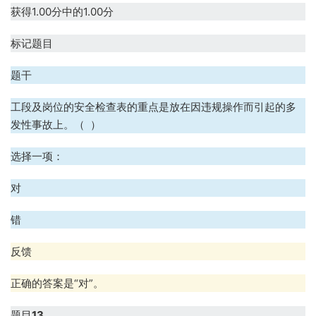
获得1.00分中的1.00分
标记题目
题干
工段及岗位的安全检查表的重点是放在因违规操作而引起的多
发性事故上。（ ）
选择一项：
对
错
反馈
正确的答案是“对”。
题目
13