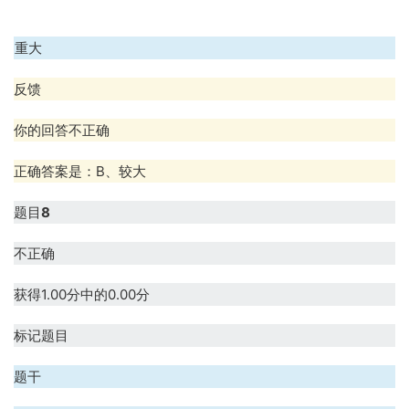
D、重大
反馈
你的回答不正确
正确答案是：B、较大
题目
8
不正确
获得1.00分中的0.00分
标记题目
题干