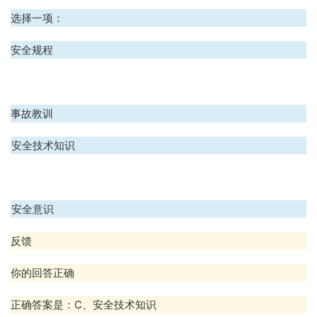
选择一项：
A、安全规程
B、事故教训
C、安全技术知识
D、安全意识
反馈
你的回答正确
正确答案是：C、安全技术知识