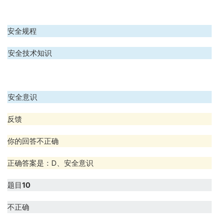
B、安全规程
C、安全技术知识
D、安全意识
反馈
你的回答不正确
正确答案是：D、安全意识
题目
10
不正确