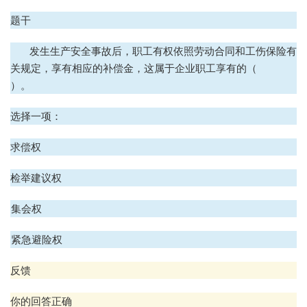
题干
发生生产安全事故后，职工有权依照劳动合同和工伤保险有
关规定，享有相应的补偿金，这属于企业职工享有的（
）。
选择一项：
A、求偿权
B、检举建议权
C、集会权
D、紧急避险权
反馈
你的回答正确