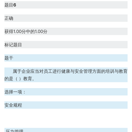
题目
6
正确
获得1.00分中的1.00分
标记题目
题干
属于企业应当对员工进行健康与安全管理方面的培训与教育
的是（ ）教育。
选择一项：
A、安全规程
B、压力管理