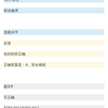
C、职业修养
D、技能水平
反馈
你的回答正确
正确答案是：A、安全规程
题目
7
不正确