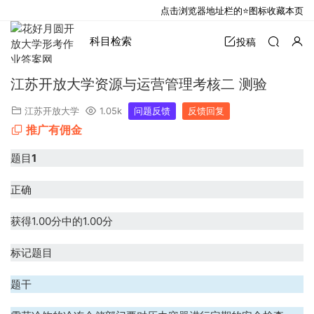
点击浏览器地址栏的⭐图标收藏本页
科目检索
投稿
江苏开放大学资源与运营管理考核二 测验
江苏开放大学
1.05k
问题反馈
反馈回复
推广有佣金
题目
1
正确
获得1.00分中的1.00分
标记题目
题干