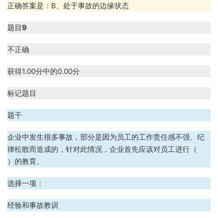
正确答案是：B、处于事故的边缘状态
题目
9
不正确
获得1.00分中的0.00分
标记题目
题干
企业中发生很多事故，部分是因为员工的工作责任感不强、纪
律松散而造成的，针对此情况，企业首先应该对员工进行（
）的教育。
选择一项：
A、经验和事故教训