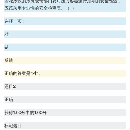
雪花冷饮的冷冻仓储部门要对压力容器进行定期的安全检查，
应该采用专业性的安全检查表。（ ）
选择一项：
对
错
反馈
正确的答案是“对”。
题目
2
正确
获得1.00分中的1.00分
标记题目