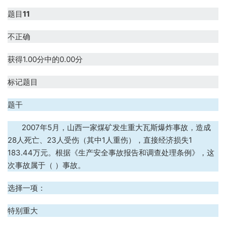
题目
11
不正确
获得1.00分中的0.00分
标记题目
题干
2007年5月，山西一家煤矿发生重大瓦斯爆炸事故，造成
28人死亡、23人受伤（其中1人重伤），直接经济损失1
183.44万元。根据《生产安全事故报告和调查处理条例》，这
次事故属于（ ）事故。
选择一项：
A、特别重大