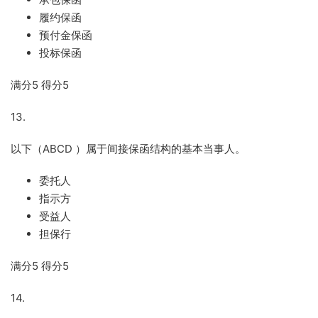
履约保函
预付金保函
投标保函
满分
5
得分
5
13.
以下（
ABCD
）属于间接保函结构的基本当事人。
委托人
指示方
受益人
担保行
满分
5
得分
5
14.