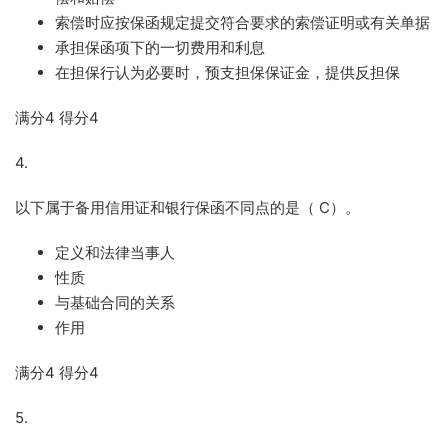
索偿时应按保函规定提交符合要求的索偿证明或有关单据
承担保函项下的一切费用和利息
在担保行认为必要时，预支担保保证金，提供反担保
满分
4
得分
4
4.
以下属于备用信用证和银行保函不同点的是（
C
）。
定义和法律当事人
性质
与基础合同的关系
作用
满分
4
得分
4
5.