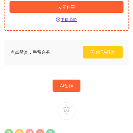
立即购买
申请退款
点点赞赏，手留余香
给TA打赏
AI创作
0