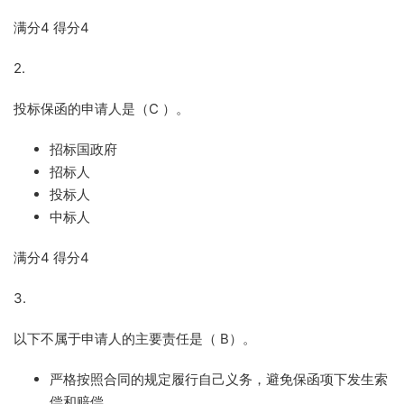
满分
4
得分
4
2.
投标保函的申请人是（
C
）。
招标国政府
招标人
投标人
中标人
满分
4
得分
4
3.
以下不属于申请人的主要责任是（
B
）。
严格按照合同的规定履行自己义务，避免保函项下发生索
偿和赔偿