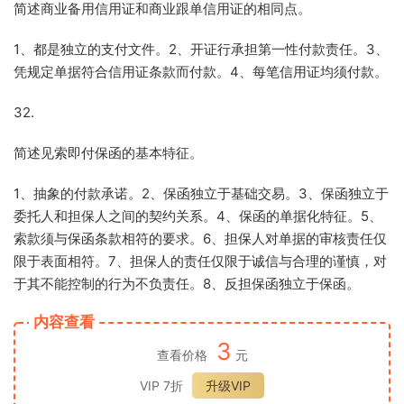
简述商业备用信用证和商业跟单信用证的相同点。
1
、都是独立的支付文件。
2
、开证行承担第一性付款责任。
3
、
凭规定单据符合信用证条款而付款。
4
、每笔信用证均须付款。
32.
简述见索即付保函的基本特征。
1
、抽象的付款承诺。
2
、保函独立于基础交易。
3
、保函独立于
委托人和担保人之间的契约关系。
4
、保函的单据化特征。
5
、
索款须与保函条款相符的要求。
6
、担保人对单据的审核责任仅
限于表面相符。
7
、担保人的责任仅限于诚信与合理的谨慎，对
于其不能控制的行为不负责任。
8
、反担保函独立于保函。
内容查看
3
查看价格
元
VIP 7折
升级VIP