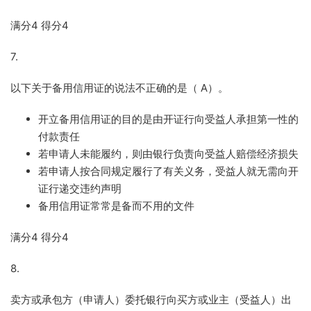
满分
4
得分
4
7.
以下关于备用信用证的说法不正确的是（
A
）。
开立备用信用证的目的是由开证行向受益人承担第一性的
付款责任
若申请人未能履约，则由银行负责向受益人赔偿经济损失
若申请人按合同规定履行了有关义务，受益人就无需向开
证行递交违约声明
备用信用证常常是备而不用的文件
满分
4
得分
4
8.
卖方或承包方（申请人）委托银行向买方或业主（受益人）出