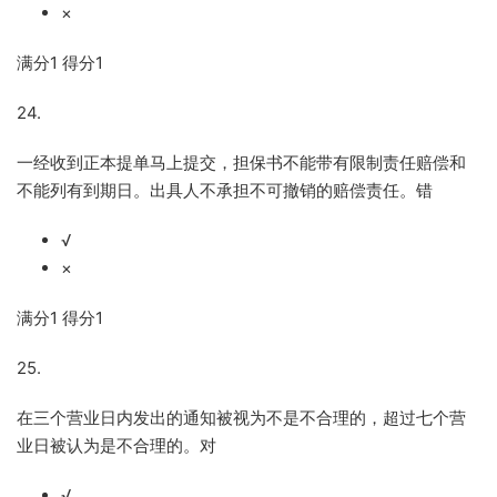
×
满分
1
得分
1
24.
一经收到正本提单马上提交，担保书不能带有限制责任赔偿和
不能列有到期日。出具人不承担不可撤销的赔偿责任。错
√
×
满分
1
得分
1
25.
在三个营业日内发出的通知被视为不是不合理的，超过七个营
业日被认为是不合理的。对
√