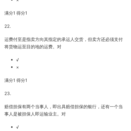
满分
1
得分
1
22.
运费付至是指卖方向其指定的承运人交货，但卖方还必须支付
将货物运至目的地的运费。对
√
×
满分
1
得分
1
23.
赔偿担保有两个当事人，即出具赔偿担保的银行，还有一个当
事人是被担保人即运输业主。对
√