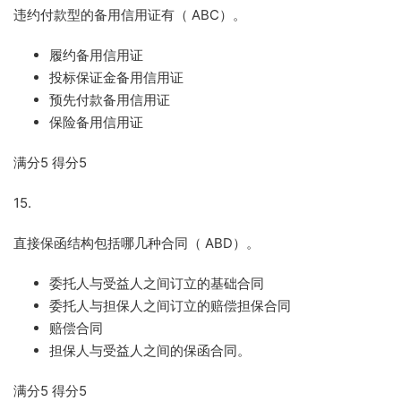
违约付款型的备用信用证有（
ABC
）。
履约备用信用证
投标保证金备用信用证
预先付款备用信用证
保险备用信用证
满分
5
得分
5
15.
直接保函结构包括哪几种合同（
ABD
）。
委托人与受益人之间订立的基础合同
委托人与担保人之间订立的赔偿担保合同
赔偿合同
担保人与受益人之间的保函合同。
满分
5
得分
5