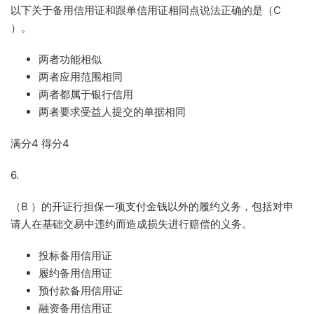
以下关于备用信用证和跟单信用证相同点说法正确的是（
C
）。
两者功能相似
两者应用范围相同
两者都属于银行信用
两者要求受益人提交的单据相同
满分
4
得分
4
6.
（
B
）的开证行担保一项支付金钱以外的履约义务，包括对申
请人在基础交易中违约而造成损失进行赔偿的义务。
投标备用信用证
履约备用信用证
预付款备用信用证
融资备用信用证