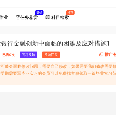
赚钱
推荐
作业
任务悬赏
科目检索
银行金融创新中面临的困难及应对措施1
推广
已售0次
问题反馈
反馈回复
候可能会面临修改问题，需要自己修改，如果需要我们修改需要
每学期需要写毕业实习的会员可以免费找客服领取一篇毕业实习