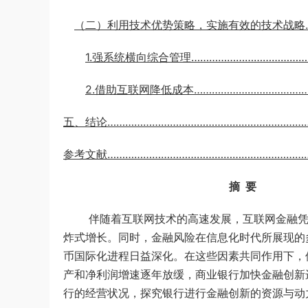
（二）利用技术优势策略，实施有效的技术战略……
1.强系统横向综合管理…………………………………
2.借助互联网降低成本…………………………………
五、结论……………………………………………………………
参考文献…………………………………………………………
摘 要
伴随着互联网技术的高速发展，互联网金融
炸式增长。同时，金融风险在信息化时代所展现的
币国际化进程日益深化。在这些因素共同作用下，
产和净利润增速逐年放缓，商业银行加快金融创新
行的经营状况，探究银行进行金融创新的资源与动