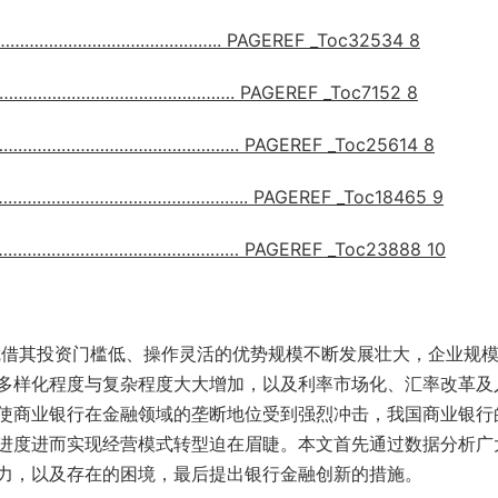
…………………………………..
PAGEREF _Toc32534
8
………………………………………….
PAGEREF _Toc7152
8
………………………………………….
PAGEREF _Toc25614
8
…………………………………………..
PAGEREF _Toc18465
9
……………………………………………
PAGEREF _Toc23888
10
凭借其投资门槛低、操作灵活的优势规模不断发展壮大，企业规
多样化程度与复杂程度大大增加，以及利率市场化、汇率改革及
使商业银行在金融领域的垄断地位受到强烈冲击，我国商业银行
进度进而实现经营模式转型迫在眉睫。本文首先通过数据分析广
力，以及存在的困境，最后提出银行金融创新的措施。