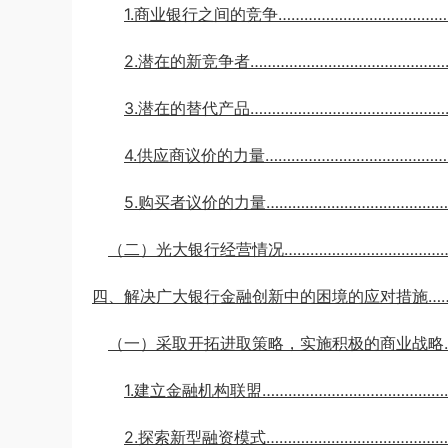
1.商业银行之间的竞争…………………………………
2.潜在的新竞争者………………………………………
3.潜在的替代产品………………………………………
4.供应商议价的力量………………………………………
5.购买者议价的力量……………………………………
（二）光大银行经营情况…………………………………
四、解决广大银行金融创新中的困境的应对措施………
（一）采取开拓进取策略，实施积极的商业战略……
1.建立金融机构联盟………………………………………
2.探索新型融资模式……………………………………