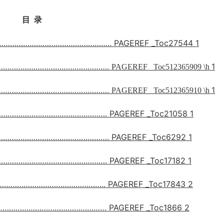
目 录
…………………………………………..
PAGEREF _Toc27544
1
………………………………………….
1
PAGEREF _Toc512365909 \h
………………………………………….
1
PAGEREF _Toc512365910 \h
……………………………………….
PAGEREF _Toc21058
1
………………………………………….
PAGEREF _Toc6292
1
………………………………………….
PAGEREF _Toc17182
1
……………………………………..
PAGEREF _Toc17843
2
…………………………………………
PAGEREF _Toc1866
2