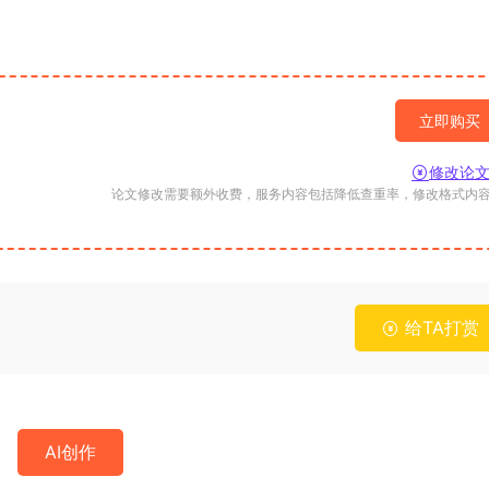
立即购买
修改论
论文修改需要额外收费，服务内容包括降低查重率，修改格式内
给TA打赏
AI创作