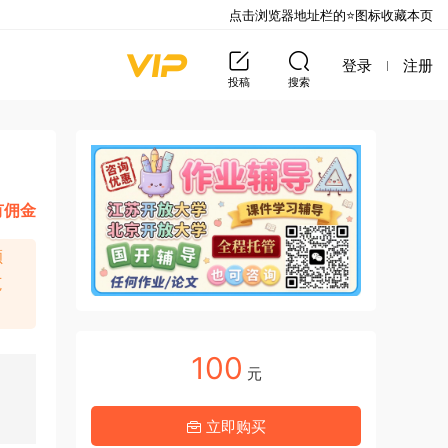
点击浏览器地址栏的⭐图标收藏本页
登录
注册
投稿
搜索
有佣金
额
范
100
元
立即购买