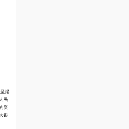
模呈爆
人民
的资
大银