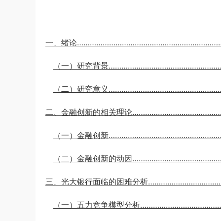
u*******
签到打卡，获得1元奖励
3小时前
一、绪论……………………………………………………………
（一）研究背景………………………………………………
（二）研究意义………………………………………………
二、金融创新的相关理论………………………………………
（一）金融创新………………………………………………
（二）金融创新的动因……………………………………
三、光大银行面临的困难分析…………………………………
（一）五力竞争模型分析…………………………………