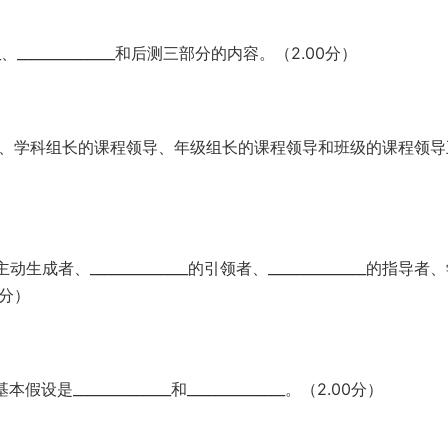
、______________和后测三部分的内容。（2.00分）
__________、学科组长的课程领导、年级组长的课程领导和班级的课程领
______________的引领者、______________的指导者
0分）
___________和______________。（2.00分）