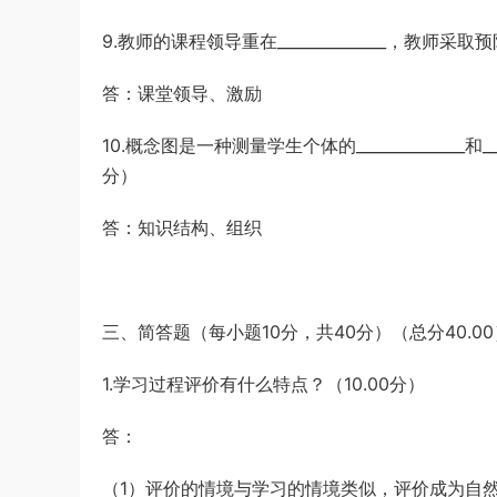
9.教师的课程领导重在______________，教师采
答：课堂领导、激励
10.概念图是一种测量学生个体的______________
分）
答：知识结构、组织
三、简答题（每小题10分，共40分）（总分40.00
1.学习过程评价有什么特点？（10.00分）
答：
（1）评价的情境与学习的情境类似，评价成为自