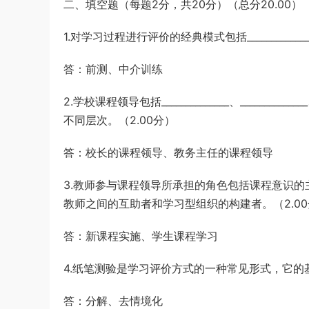
二、填空题（每题2分，共20分）（总分20.00）
1.对学习过程进行评价的经典模式包括_____________
答：前测、中介训练
2.学校课程领导包括______________、____
不同层次。（2.00分）
答：校长的课程领导、教务主任的课程领导
3.教师参与课程领导所承担的角色包括课程意识的主动生成者、
教师之间的互助者和学习型组织的构建者。（2.0
答：新课程实施、学生课程学习
4.纸笔测验是学习评价方式的一种常见形式，它的基本假设是___
答：分解、去情境化