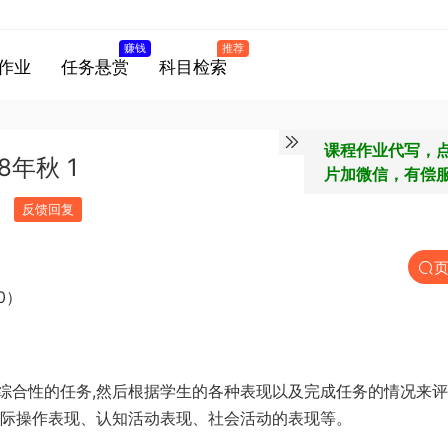
赚钱
推荐
作业
任务悬赏
科目检索
课程作业代写，
年秋 1
片加微信，有偿
反馈回复
0）
综合性的任务,然后根据学生的各种表现以及完成任务的情况来
实际操作表现、认知活动表现、社会活动的表现等。