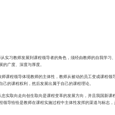
）
师从实习教师发展到课程领导者的角色，须经由教师的自我学习
展的广度、深度与厚度。
教师课程领导体现教师的主体性，教师从被动的员工变成课程领
自己的课程权利，然后发展出属于自己的课程理论。
从忠实取向走向创生取向是课程变革的发展方向，并且我国新课
程领导恰恰是教师在课程实施过程中主体性发挥的渠道与标志，