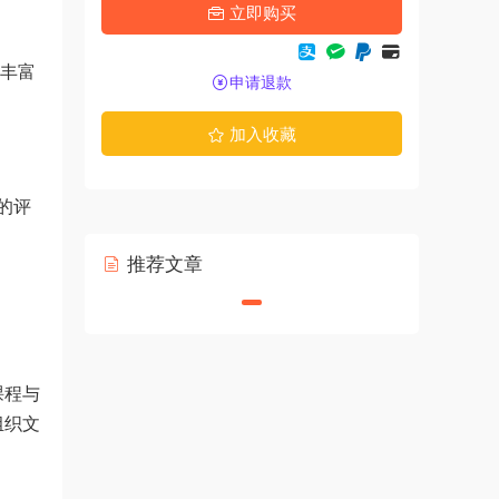
立即购买
的丰富
申请退款
加入收藏
的评
推荐文章
课程与
组织文