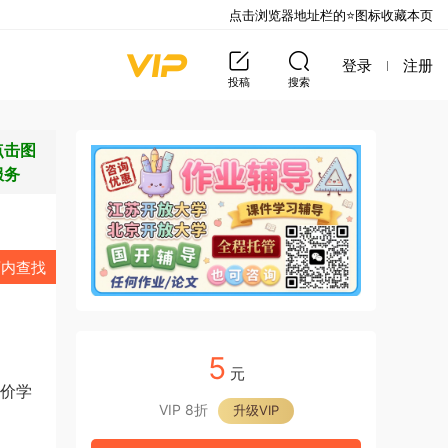
点击浏览器地址栏的⭐图标收藏本页
登录
注册
投稿
搜索
点击图
服务
页内查找
5
元
评价学
VIP 8折
升级VIP