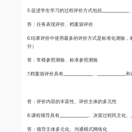
5.促进学生学习的过程评价方式包括_____________、
答：任务表现评价、档案袋评价
6.结果评价中使用最多的评价方式是标准化测验，标准化测验通常
分）
答：常模参照测验、标准参照测验
7.档案袋评价具有______________、_________
答：评价内容的丰富性、评价主体的多元性
8.课程领导具有______________、决策过程民主化、
答：领导主体多元化、沟通模式网络化