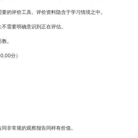
需要的评价工具、评价资料隐含于学习情境之中。
生不需要明确意识到正在评估。
而教。
.00分）
告同非常规的观察报告同样有价值。