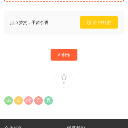
点点赞赏，手留余香
给TA打赏
AI创作
0