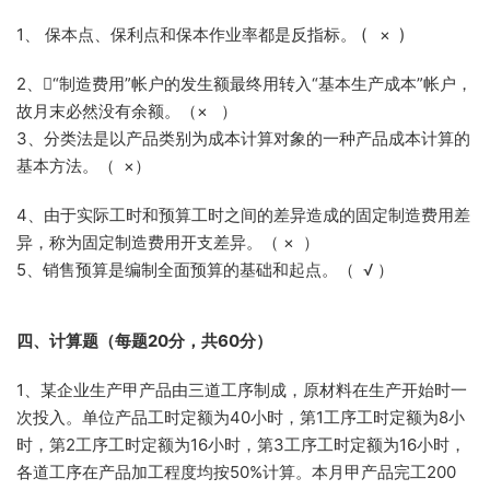
1、 保本点、保利点和保本作业率都是反指标。 ( × )
2、“制造费用”帐户的发生额最终用转入“基本生产成本”帐户，
故月末必然没有余额。（× ）
3、分类法是以产品类别为成本计算对象的一种产品成本计算的
基本方法。（ ×）
4、由于实际工时和预算工时之间的差异造成的固定制造费用差
异，称为固定制造费用开支差异。（ × ）
5、销售预算是编制全面预算的基础和起点。（ √ ）
四、计算题（每题
20
分，共
60
分）
1、某企业生产甲产品由三道工序制成，原材料在生产开始时一
次投入。单位产品工时定额为40小时，第1工序工时定额为8小
时，第2工序工时定额为16小时，第3工序工时定额为16小时，
各道工序在产品加工程度均按50%计算。本月甲产品完工200