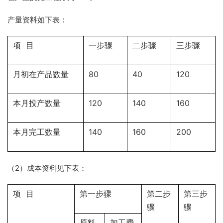
产量资料如下表：
项
目
一步骤
二步骤
三步骤
80
40
120
月初在产品数量
120
140
160
本月投产数量
140
160
200
本月完工数量
（2）成本资料见下表：
项
目
第一步骤
第二步
第三步
骤
骤
原料
加工费