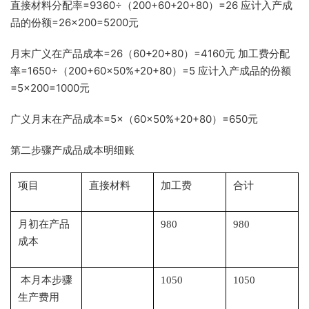
直接材料分配率=9360÷（200+60+20+80）=26 应计入产成
品的份额=26×200=5200元
月末广义在产品成本=26（60+20+80）=4160元 加工费分配
率=1650÷（200+60×50%+20+80）=5 应计入产成品的份额
=5×200=1000元
广义月末在产品成本=5×（60×50%+20+80）=650元
第二步骤产成品成本明细账
项目
直接材料
加工费
合计
月初在产品
980
980
成本
本月本步骤
1050
1050
生产费用