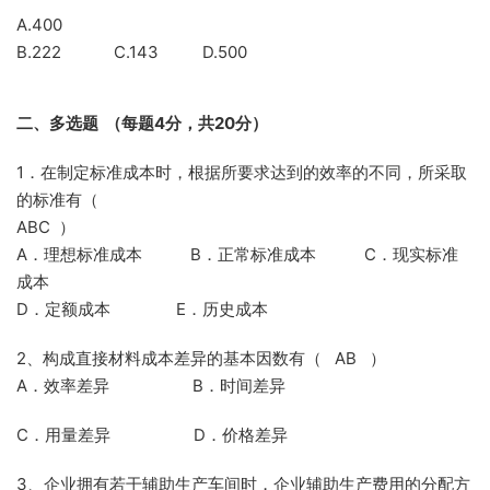
A.400
B.222 C.143 D.500
二、多选题
（每题
4
分，共
20
分）
1．在制定标准成本时，根据所要求达到的效率的不同，所采取
的标准有（
ABC ）
A．理想标准成本 B．正常标准成本 C．现实标准
成本
D．定额成本 E．历史成本
2、构成直接材料成本差异的基本因数有（ AB ）
A．效率差异 B．时间差异
C．用量差异 D．价格差异
3、企业拥有若干辅助生产车间时，企业辅助生产费用的分配方