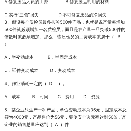
A.修复废品人员的工资 B.修复废品耗用的材料
C.实行“三包”损失 D.不可修复废品的净损失
3、假设每个质检员最多检验500件产品，也就是说产量每增加
500件就必须增加一名质检员，而且是在产量一旦突破500件的
倍数时就必须增加。那么，该质检员的工资成本就属于（ B
）
A．半变动成本 B．半固定成本
C．延伸变动成本 D．变动成本
4、作业消耗一定的（ D ）。
A．成本 B．时间 C．费用 D．资源
5、某企业只生产一种产品，单位变动成本为36元，固定成本总
额为4000元，产品售价为56元，要使安全边际率达到50%，该
企业的销售总量应达到（ A ）件