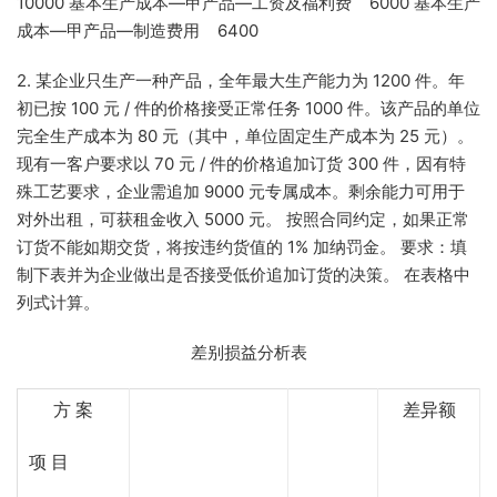
10000 基本生产成本—甲产品—工资及福利费 6000 基本生产
成本—甲产品—制造费用 6400
2. 某企业只生产一种产品，全年最大生产能力为 1200 件。年
初已按 100 元 / 件的价格接受正常任务 1000 件。该产品的单位
完全生产成本为 80 元（其中，单位固定生产成本为 25 元）。
现有一客户要求以 70 元 / 件的价格追加订货 300 件，因有特
殊工艺要求，企业需追加 9000 元专属成本。剩余能力可用于
对外出租，可获租金收入 5000 元。 按照合同约定，如果正常
订货不能如期交货，将按违约货值的 1% 加纳罚金。 要求：填
制下表并为企业做出是否接受低价追加订货的决策。 在表格中
列式计算。
差别损益分析表
方
案
差异额
项
目