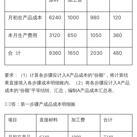
6240
1000
980
120
月初在产品成本
3120
650
1050
360
本月生产费用
9360
1650
2030
480
合
计
要求：（1）计算各步骤应计入A产品成本的“份额”，将计算结
果直接填入各步骤成本明细账内。（2）将各步骤应计入A产品
成本的“份额”平等结转、汇总，编制A产品成本汇总表。
 答：第一步骤产成品成本明细账
项目
直接材料
加工费
合计