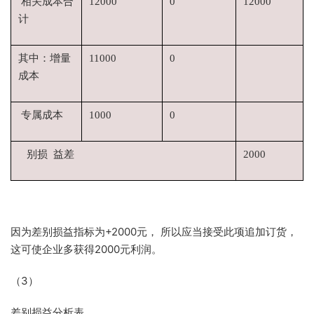
相关成本合
12000
0
12000
计
其中：增量
11000
0
成本
专属成本
1000
0
别损 益差
2000
因为差别损益指标为+2000元， 所以应当接受此项追加订货，
这可使企业多获得2000元利润。
（3）
差别损益分析表