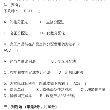
法主要有以
下几种：（ BCD ）
A．间接分配法 B．直接分配法
C．交互分配法 D．代数分配法
4、完工产品与在产品之间分配费用的方法有（
ACD ）
A．约当产量比例法 B．交互分配法
C．按年初数固定成本计价法 D．定额比例法
5、为实现目标利润可以采取如下措施（ ACE ）
A．提高单价 B．降低单位变动成本 C．增加销售量
D．降低固定成本 E．调整产品品种结构
三、判断题
（每题
2
分，共
10
分）