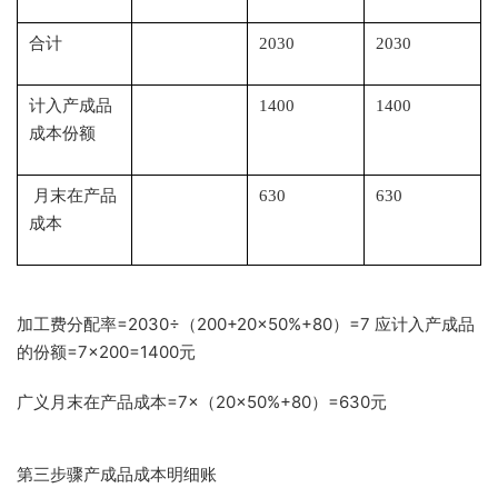
合计
2030
2030
计入产成品
1400
1400
成本份额
月末在产品
630
630
成本
加工费分配率=2030÷（200+20×50%+80）=7 应计入产成品
的份额=7×200=1400元
广义月末在产品成本=7×（20×50%+80）=630元
第三步骤产成品成本明细账