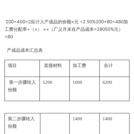
200=400=2应计入产成品的份额×元 =2 50%200+80=480加
工费分配率÷（×） ××（广义月末在产品成本=28050%元）
=80
产成品成本汇总表
项目
直接材料
加工费
合计
第一步骤转入
5200
1000
6200
份额
第二步骤转入
1400
1400
份额