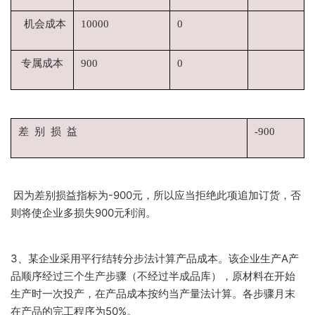
机会成本
10000
0
专属成本
900
0
差 别 损 益
-900
因为差别损益指标为-900元，所以应当拒绝此项追加订货，否
则将使企业多损失900元利润。
3、某企业采用平行结转分步法计算产品成本。该企业生产A产
品顺序经过三个生产步骤（不经过半成品库），原材料在开始
生产时一次投产，在产品成本按约当产量法计算。各步骤月末
在产品的完工程序为50%。