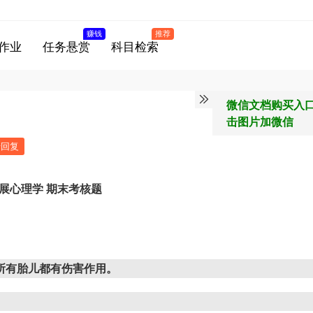
赚钱
推荐
作业
任务悬赏
科目检索
微信文档购买入
击图片加微信
馈回复
展心理学
期末考核题
所有胎儿都有伤害作用。