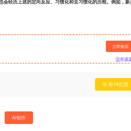
也会经历上述的定向反应、习惯化和去习惯化的历程。例如，新
立即购买
申请
给TA打赏
AI创作