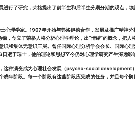
展进行了研究，荣格提出了前半生和后半生分期分期的观点，埃
1961) ，瑞士心理学家。1907年开始与弗洛伊德合作，发展及推广精神
扬镳，创立了荣格人格分析心理学理论，出“情结“的概念，把人
意识和集体无意识三层。曾任国际心理分析学会会长、国际心理
月6日逝于瑞士，他的理论和思想至今仍对心理学研究产生深远影
成为心理社会发展（psycho-social development
个成年阶段。每一个阶段有这些阶段应完成的任务，并且每个阶