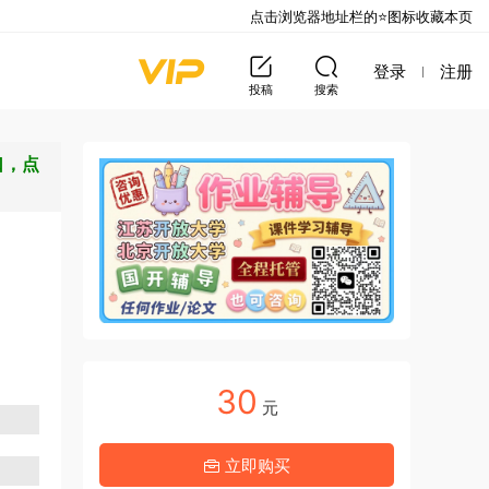
点击浏览器地址栏的⭐图标收藏本页
登录
注册
投稿
搜索
口，点
30
元
立即购买