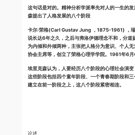
这句话是对的。精神分析学派率先对人的一生的发
森提出了人格发展的八个阶段
卡尔·荣格(Carl Gustav Jung ，1875-
说长达6年之久，之后与弗洛伊德理念不和，分道
为内倾和外倾两种，主张把人格分为意识、个人无
协会主席等，创立了荣格心理学学院。1961年6
埃里克森认为，人要经历八个阶段的心理社会演变，这种演变
这些阶段包括四个童年阶段、一个青春期阶段和三
建立在前一阶段之上，这八个阶段紧密相连。
论述