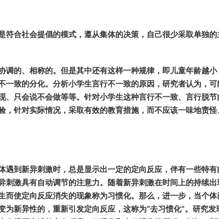
是符合社会提倡的模式，遵从集体的决策，自己很少采取单独的
协调的、相称的。但是其中还有这样一种规律，即儿童年龄越小
不一致的分化。分析小学生言行不一致的原因，研究者认为，可
现、只会说不会做等等。针对小学生这种言行不一致、言行脱节
验，针对实际情况，采取有效的教育措施，而不应该一味地责怪
体遇到新异刺激时，总是显示出一定的定向反应，伴有一些特有
异刺激具有自动调节的注意力。随着新异刺激在时间上的持续出
生而使定向反应消失的现象称为习惯化。那么，进一步，当个体
变为新异性的，重新引发定向反应，这称为“去习惯化”。研究发