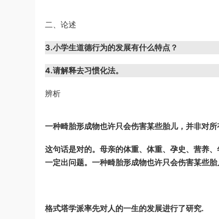
及解析
u*******
登录了本站
6小时前
二、论述
3.
小学生道德行为的发展有什么特点？
4.
请解释去习惯化法。
辨析
一种畸胎形成物也许只会伤害某些胎儿，并非对所
这句话是对的。母亲的体重、体重、孕史、营养、
一定出问题。一种畸胎形成物也许只会伤害某些胎
格式塔学派率先对人的一生的发展进行了研究.