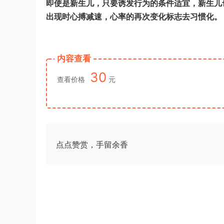
即使是新生儿，只要诱发行为的条件适宜，新生儿
出现时心搏减速，心率的再次变化标志去习惯化。
内容查看
30
查看价格
元
点点赞赏，手留余香