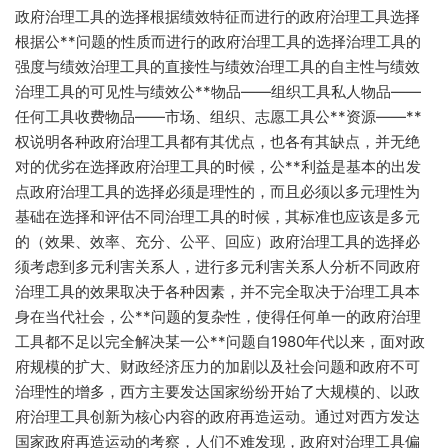
政府治理工具的选择根据绩效特征而进行的政府治理工具选择
根据公**问题的性质而进行的政府治理工具的选择治理工具的
强度与绩效治理工具的直接性与绩效治理工具的自主性与绩效
治理工具的可见性与绩效公**物品——组织工具私人物品——
任何工具收费物品——市场、组织、志愿工具公**资源——**
权说明各种政府治理工具都有其优点，也各有其缺点，并无绝
对的优劣在选择政府治理工具的时候，公**利益是基本的出发
点政府治理工具的选择必须是理性的，而且必须以多元理性为
基础在选择和评估不同治理工具的时候，其标准也应该是多元
的（效果、效率、充分、公平、回应）政府治理工具的选择必
须考虑到多元利害关系人，进行多元利害关系人分析不同政府
治理工具的效果取决于各种因素，并不完全取决于治理工具本
身在当代社会，公**问题的复杂性，使得任何单一的政府治理
工具都不足以完全解决某一公**问题自1980年代以来，面对政
府规模的扩大、财政经济压力的加剧以及社会问题和政府不可
治理性的增多，西方主要发达国家纷纷开始了大规模的、以政
府治理工具创新为核心内容的政府再造运动。通过对西方发达
国家政府再造运动的考察，人们不难发现，政府对治理工具偏