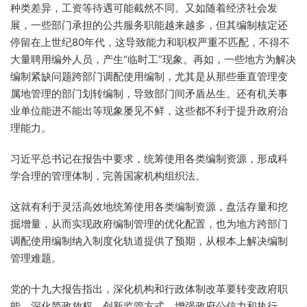
种类差异，工资等待遇可能截然不同。又如随着经济社会发
展，一些部门承担的公共服务职能越来越多，但其编制核定还
停留在上世纪80年代，这导致能力和职权严重不匹配，不得不
大量聘用编外人员，产生“临时工”现象。再如，一些地方为解决
编制紧缺问题跨部门调配使用编制，尤其是从那些垂直管理变
属地管理的部门划转编制，导致部门间矛盾丛生。还有机关事
业单位能进不能出等现象屡见不鲜，这些都不利于提升政府治
理能力。
习近平总书记在报告中要求，统筹使用各类编制资源，形成科
学合理的管理体制，完善国家机构组织法。
这就有利于灵活高效地统筹使用各类编制资源，盘活存量和挖
掘增量，从而实现政府编制管理的优化配置，也为地方跨部门
调配使用编制纳入制度化轨道提供了预期，从根本上解决编制
管理难题。
党的十九大报告指出，深化机构和行政体制改革要转变政府职
能，深化简政放权，创新监管方式，增强政府公信力和执行