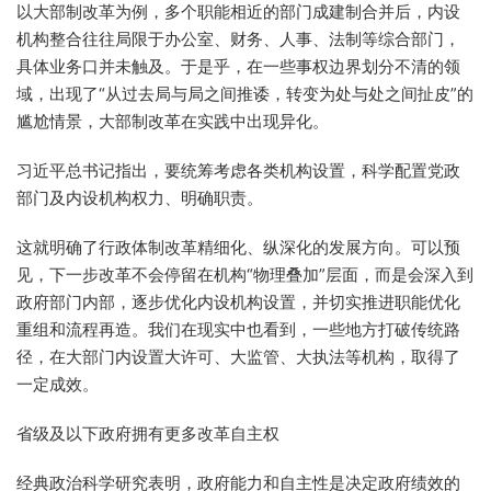
以大部制改革为例，多个职能相近的部门成建制合并后，内设
机构整合往往局限于办公室、财务、人事、法制等综合部门，
具体业务口并未触及。于是乎，在一些事权边界划分不清的领
域，出现了“从过去局与局之间推诿，转变为处与处之间扯皮”的
尴尬情景，大部制改革在实践中出现异化。
习近平总书记指出，要统筹考虑各类机构设置，科学配置党政
部门及内设机构权力、明确职责。
这就明确了行政体制改革精细化、纵深化的发展方向。可以预
见，下一步改革不会停留在机构“物理叠加”层面，而是会深入到
政府部门内部，逐步优化内设机构设置，并切实推进职能优化
重组和流程再造。我们在现实中也看到，一些地方打破传统路
径，在大部门内设置大许可、大监管、大执法等机构，取得了
一定成效。
省级及以下政府拥有更多改革自主权
经典政治科学研究表明，政府能力和自主性是决定政府绩效的