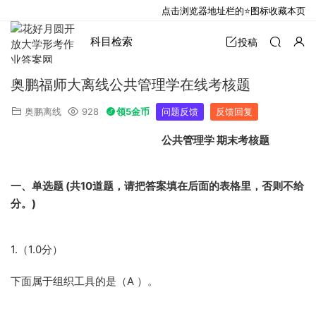
点击浏览器地址栏的⭐图标收藏本页
科目检索
投稿
奥鹏福师大离线公共管理学在线考核题
奥鹏离线
928
领5金币
问题反馈
反馈回复
公共管理学
期末考核题
一、单选题 (
共10
道题，
请把答案填在后面的表格里，否则不给
分。)
1.（1.0分）
下面属于组织工具的是（A ）。