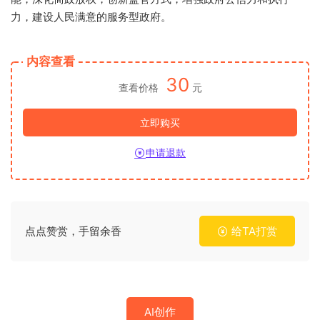
力，建设人民满意的服务型政府。
内容查看
30
查看价格
元
立即购买
申请退款
点点赞赏，手留余香
给TA打赏
AI创作