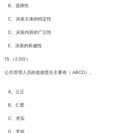
B、选择性
C、决策主体的特定性
D、决策内容的广泛性
E、决策的权威性
15.（2.0分）
公共管理人员的道德责任主要有（ ABCD）。
A、公正
B、仁爱
C、求实
D、宽容