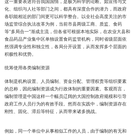
这一重要表述符合我国国情，是极为科学的论断。如宣传与文
化、组织与人社等部门之间，都具有深度合作的潜力，而政府
各职能相近的部门间更可以科学整合。以全社会高度关注的市
场监管综合执法改革为例，当前市县两级工商、质监、食药
等“多局合一”渐成主流，但各省可根据本地实际，在农业大县和
食品药品产业集中区单独设置食药监管机构，同时省级层面依
然强调专业性和独立性，各局分开设置，从而发挥多个层面的
积极性和优势。
统筹使用各类编制资源
体制是机构设置、人员编制、资金分配、管理权责等组织要素
的总称，因此编制资源成为行政体制的重要因素。客观而言，
编制管理是中国这样一个幅员辽阔的大国控制政府规模和引导
政府工作人员行为的有效手段。然而在实践中，编制资源存在
刚性、固化、滞后等特征，从而带来诸多挑战。
例如，同一个单位中从事相似工作的人员，由于编制的有无和