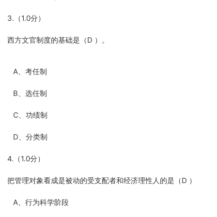
3.（1.0分）
西方文官制度的基础是（D ）。
A、考任制
B、选任制
C、功绩制
D、分类制
4.（1.0分）
把管理对象看成是被动的受支配者和经济理性人的是（D ）
A、行为科学阶段