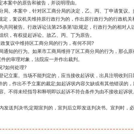
确定本案中的原告和被告，并说明理由。
分局。本案中，针对区工商分局的决定，乙、丙、丁申请复议。
款规定，复议机关维持原行政行为的，作出原行政行为的行政机关
为共同被告。行政诉讼法第25条第1款规定，行政行为的相对人
组织，有权提起诉讼。故乙、丙、丁为原告。
行政复议中维持区工商分局的行为，有何不同?
局通知的行为。如果市工商局维持了区工商分局的行为，那么原
为案件的审理对象，法院应一并作出裁判。
?如何处理?
登记立案。当场不能判定的，应当接收起诉状，出具注明收到日
件的，作出不予立案的裁定;如起诉状内容欠缺或有其他错误的，
容。不得未经指导和释明即以起诉不符合条件为由不接收起诉状
日内发送判决书;定期宣判的，宣判后立即发送判决书。宣判时，