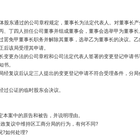
全体股东通过的公司章程规定，董事长为法定代表人。对董事长产
丙、丁四人担任公司董事并组成董事会，董事会选举甲为董事长
过罢免甲董事长职务并解除其董事，选举乙为董事长的决议。乙
正后该局受理其申请。
长变更办法的公司章程和公司法定代表人签署的变更登记申请书
知书。
局经复议后认定三人提出的变更登记申请不符合受理条件，分局
经过公证的临时股东会决议。
确定本案中的原告和被告，并说明理由。
行政复议中维持区工商分局的行为，有何不同?
?如何处理?