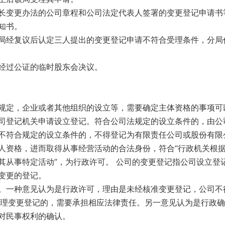
长变更办法的公司章程和公司法定代表人签署的变更登记申请书
知书。
局经复议后认定三人提出的变更登记申请不符合受理条件，分局
经过公证的临时股东会决议。
规定，企业或者其他组织的设立等，需要确定主体资格的事项可
司登记机关申请设立登记。符合公司法规定的设立条件的，由公
不符合规定的设立条件的，不得登记为有限责任公司或股份有限
人资格，进而取得从事经营活动的合法身份，符合“行政机关根
其从事特定活动”，为行政许可。 公司的变更登记指公司设立登
变更的登记。
。一种意见认为是行政许可，理由是未经核准变更登记，公司不
办理变更登记的，需要承担相应法律责任。另一意见认为是行政
对民事权利的确认。