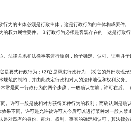
行政行为的主体必须是行政主体，这是行政行为的主体构成要件。 
的权力属性要件。 3.行政行为必须是客观存在的，这是行政
位、法律关系和法律事实进行甄别，给予确定、认可、证明并予
它是要式行政行为；(2)它是羁束行政行为；(3)它的外部表现形
术规范的制约，并由此决定行政相对人的法律地位和权利义务。
者常常是同一行政行为的两个步骤，一般确认在前，许可在后。（
不同。许可一般是使相对方获得某种行为的权利；而确认则是确
律效果不同。许可是允许被许可人今后可以进行某种对一般人禁
认是对既有的身份、能力、权利、事实的确定和认可，其法律效