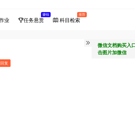
赚钱
推荐
作业
任务悬赏
科目检索
微信文档购买入
击图片加微信
馈回复