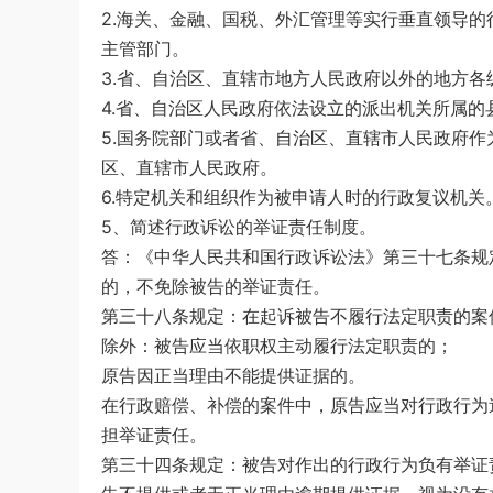
2.海关、金融、国税、外汇管理等实行垂直领导
主管部门。
3.省、自治区、直辖市地方人民政府以外的地方
4.省、自治区人民政府依法设立的派出机关所属
5.国务院部门或者省、自治区、直辖市人民政府
区、直辖市人民政府。
6.特定机关和组织作为被申请人时的行政复议机关
5、简述行政诉讼的举证责任制度。
答：《中华人民共和国行政诉讼法》第三十七条规
的，不免除被告的举证责任。
第三十八条规定：在起诉被告不履行法定职责的案
除外：被告应当依职权主动履行法定职责的；
原告因正当理由不能提供证据的。
在行政赔偿、补偿的案件中，原告应当对行政行为
担举证责任。
第三十四条规定：被告对作出的行政行为负有举证