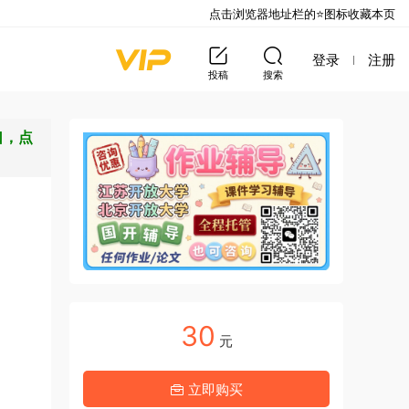
点击浏览器地址栏的⭐图标收藏本页
登录
注册
投稿
搜索
口，点
30
元
立即购买