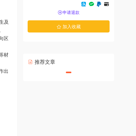
申请退款
生及
加入收藏
。
向区
等材
推荐文章
作出