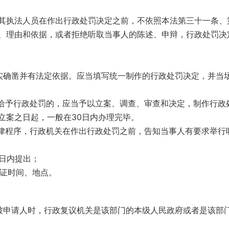
其执法人员在作出行政处罚决定之前，不依照本法第三十一条、
、理由和依据，或者拒绝听取当事人的陈述、申辩，行政处罚决
事实确凿并有法定依据。应当填写统一制作的行政处罚决定，并当
员给予行政处罚的，应当予以立案、调查、审查和决定，制作行政
立案之日起，一般在30日内办理完毕。
法律程序，行政机关在作出行政处罚之前，告知当事人有要求举行
日内提出；
听证时间、地点。
为被申请人时，行政复议机关是该部门的本级人民政府或者是该部