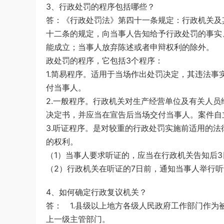
3、行政处罚的程序包括哪些？
答：《行政处罚法》第四十一条规定：行政机关及
十二条的规定，向当事人告知给予行政处罚的事实
能成立；当事人放弃陈述或者申辩权利的除外。
政处罚的程序，它包括3个程序：
1.简易程序。适用于当场作出处罚决定，其违法
付当事人。
2.一般程序。行政机关对生产经营单位及有关人
决定书，并应当在宣告后当场交付当事人。案件自
3.听证程序。是对较重的行政处罚实施前适用的
的权利。
（1）当事人要求听证的，应当在行政机关告知后3
（2）行政机关在听证的7日前，通知当事人举行
4、如何确定行政复议机关？
答： 1.县级以上地方各级人民政府工作部门作
上一级主管部门。