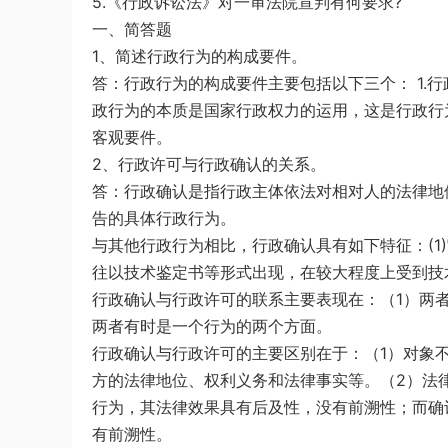
5.《行政诉讼法》对一审法院宣判有何要求?
一、简答题
1、简述行政行为的构成要件。
答：行政行为的构成要件主要包括以下三个： 1.
政行为的本质是国家行政权力的运用，这是行政行为
客观要件。
2、行政许可与行政确认的关系。
答：行政确认是指行政主体依法对相对人的法律地
告的具体行政行为。
与其他行政行为相比，行政确认具有如下特征：(1)
往以技术鉴定书等形式出现，在较大程度上受到技
行政确认与行政许可的联系主要表现在：（1）两
两者有时是一个行为的两个方面。
行政确认与行政许可的主要区别在于：（1）对象
方的法律地位、权利义务和法律事实等。（2）法
行为，其法律效果具有后及性，没有前溯性；而确
有前溯性。