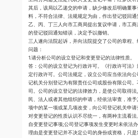
其后，该局以乙递交的申请，缺少修改后明确董事
料，不符合法律、法规规定为由，作出登记驳回通
乙、丙、丁三人向市工商局提出复议申请，市工商
的登记驳回通知错误，决定予以撤销。
三人遂向法院起诉，并向法院提交了公司的章程、
问题：
1.请分析公司的设立登记和变更登记的法律性质。
答：公司的设立登记为行政许可。《行政许可法》
定行政许可。公司法规定，设立公司应当依法向公
记机关分别登记为有限责任公司或股份有限公司。
司。公司的设立登记的法律效力，是使公司取得法
民、法人或者其他组织的申请，经依法审查，准予
项中的某一项或某几项改变，向公司登记机关申请
对变更登记的性质认识不尽统一，有两种主流看法
自变更登记事项;公司登记事项发生变更时未依法
理由是变更登记并不决定公司的身份或资格，只是