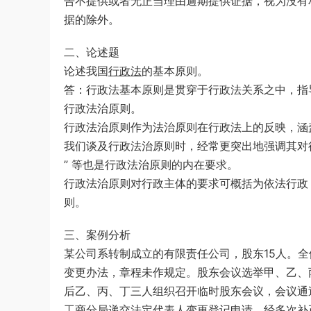
告不提供或者无正当理由逾期提供证据，视为没有
据的除外。
二、论述题
论述我国
行政法
的基本原则。
答：行政法基本原则是贯穿于行政法关系之中，指
行政法治原则。
行政法治原则作为法治原则在行政法上的反映，涵
我们谈及行政法治原则时，经常更突出地强调其对行政主
” 等也是行政法治原则的内在要求。
行政法治原则对行政主体的要求可概括为依法行政
则。
三、案例分析
某公司系转制成立的有限责任公司，股东15人。
变更办法，章程未作规定。股东会议选举甲、乙、
后乙、丙、丁三人组织召开临时股东会议，会议通
工商分局递交法定代表人变更登记申请，经多次补