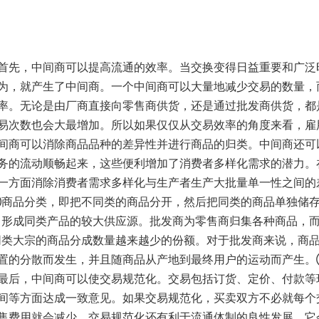
首先，中间商可以提高流通的效率。当交换变得日益重要和广泛
为，就产生了中间商。一个中间商可以大量地减少交易的数量，
率。无论是由厂商直接向零售商供货，还是通过批发商供货，都
易次数也会大最增加。所以如果仅仅从交易效率的角度来看，雇
间商可以消除商品品种的差异性并进行商品的归类。中间商还可
务的流动顺畅起来，这些便利增加了消费者多样化需求的潜力。
一方面消除消费者需求多样化与生产者生产大批量单一性之间的
商品分类，即把不同类的商品分开，然后把同类的商品单独储
形成同类产品的较大供应源。批发商为零售商归集各种商品，
类大宗的商品分成数量越来越少的份额。对于批发商来说，商
置的分散而发生，并且随商品从产地到最终用户的运动而产生
最后，中间商可以使交易规范化。交易包括订货、定价、付款等
间等方面达成一致意见。如果交易规范化，买卖双方不必就每个
售费用就会减少。交易规范化还有利于流通体制的良性发展。它