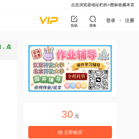
点击浏览器地址栏的⭐图标收藏本页
登录
注册
投稿
搜索
口，点
30
元
立即购买