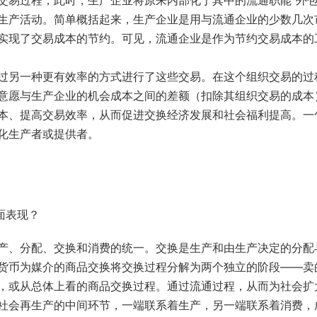
交易过程，此时，生产企业将原来内部化于其中的流通职能“外包
生产活动。简单概括起来，生产企业是用与流通企业的少数几次
实现了交易成本的节约。可见，流通企业是作为节约交易成本的
过另一种更有效率的方式进行了这些交易。在这个组织交易的过
意愿与生产企业的机会成本之间的差额（扣除其组织交易的成本
本、提高交易效率，从而促进交换经济发展和社会福利提高。一
化生产者或提供者。
面表现？
产、分配、交换和消费的统一。交换是生产和由生产决定的分配
货币为媒介的商品交换将交换过程分解为两个独立的阶段——卖
，或从总体上看的商品交换过程。通过流通过程，从而为社会扩
社会再生产的中间环节，一端联系着生产，另一端联系着消费，