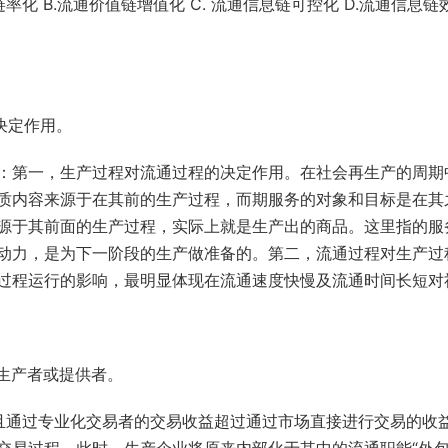
链率化 B.流通价值链增值化 C. 流通信息链可控化 D.流通信息链
决定作用。
：第一，生产过程对流通过程的决定作用。在社会再生产的周期
质内容来源于在其前的生产过程，而期服务的对象和目标是在其
源于其前面的生产过程，实际上就是生产出的商品。这里指的服
动力，是为下一阶段的生产做准备的。第二，流通过程对生产过
过程运行的影响，最明显体现在流通速度快慢及流通时间长短对
生产者或提供者。
且通过专业化交易者的交易收益超过通过市场直接进行交易的收