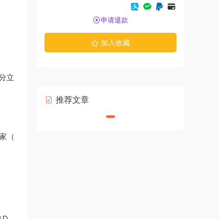
申请退款
加入收藏
流分立
推荐文章
一家（
（D