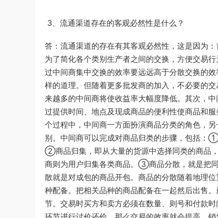
3、流通渠道存在的客观必然性是什么？
答：流通渠道的存在有其客观必然性，这是因为：
为了简化各个类别生产者之间的交换，方便交易行
过中间商集中交换的效率要远远高于分散交换的效
样的道理。但随着更多批发商的加入，不必要的交
来越多的中间商将使收益率大幅度降低。其次，中
过提供时间、地点及现成商品的便利性使商品和服
个过程中，中间商一方面扮演商品分类的角色，另
别。中间商可以完成对商品归类的步骤，包括：①
②商品归集，即从大量的货源中选择同类的商品，
商则为用户归集各类商品。③商品分散，就是把同
散就是对成包的商品开包。商品的分散随着地理位
种配备。把相关品种的商品配备在一起然后出售。
节。交易时买方和卖方必须在数量、则号和付款时
环节进行讨价还价，那么交易的效率就会提高，销