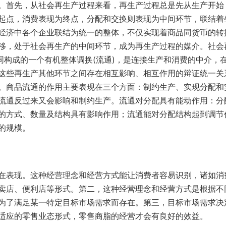
。首先，从社会再生产过程来看，再生产过程总是先从生产开始
起点，消费表现为终点，分配和交换则表现为中间环节，联结着
经济中各个企业联结为统一的整体，不仅实现着商品同货币的转
移，处于社会再生产的中间环节，成为再生产过程的媒介。社会
同构成的一个有机整体调换(流通)，是连接生产和消费的中介，
这些再生产其他环节之间存在相互影响、相互作用的辩证统一关
。商品流通的作用主要表现在三个方面：制约生产、实现分配和
流通反过来又会影响和制约生产。流通对分配具有能动作用：分
的方式、数量及结构具有影响作用；流通能对分配结构起到调节
的规模。
在表现。这种经营理念和经营方式能让消费者容易识别，诸如消
卖店、便利店等形式。第二，这种经营理念和经营方式是根据不
为了满足某一特定目标市场需求而存在。第三，目标市场需求决
适应的零售业态形式，零售商脂的经营才会有良好的效益。