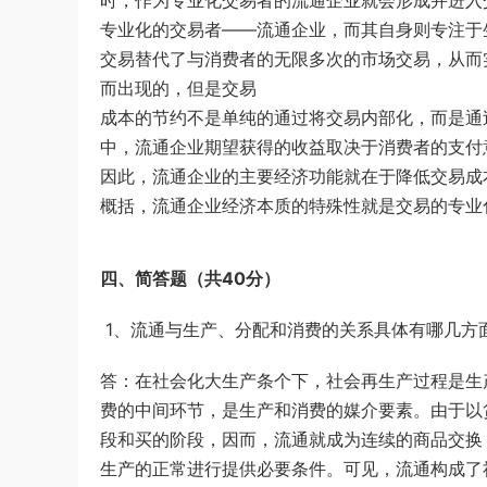
时，作为专业化交易者的流通企业就会形成并进入
专业化的交易者——流通企业，而其自身则专注于
交易替代了与消费者的无限多次的市场交易，从而
而出现的，但是交易
成本的节约不是单纯的通过将交易内部化，而是通
中，流通企业期望获得的收益取决于消费者的支付
因此，流通企业的主要经济功能就在于降低交易成
概括，流通企业经济本质的特殊性就是交易的专业
四、简答题（共40分）
1、流通与生产、分配和消费的关系具体有哪几方
答：在社会化大生产条个下，社会再生产过程是生
费的中间环节，是生产和消费的媒介要素。由于以
段和买的阶段，因而，流通就成为连续的商品交换
生产的正常进行提供必要条件。可见，流通构成了