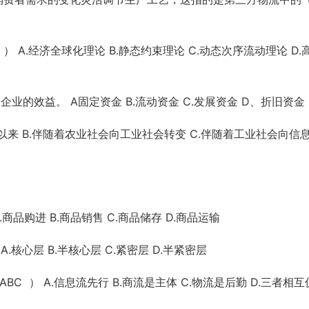
 A.经济全球化理论 B.静态约束理论 C.动态次序流动理论 D.
业的效益。 A固定资金 B.流动资金 C.发展资金 D、折旧资金
0年以来 B.伴随着农业社会向工业社会转变 C.伴随着工业社会向信
商品购进 B.商品销售 C.商品储存 D.商品运输
核心层 B.半核心层 C.紧密层 D.半紧密层
C ） A.信息流先行 B.商流是主体 C.物流是后勤 D.三者相互