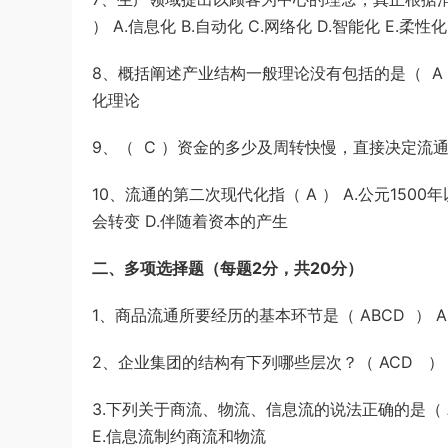
） A.信息化 B.自动化 C.网络化 D.智能化 E.柔性化
8、概括阐述产业结构一般理论没有包括的是（ A ）
化理论
9、（ C ）资金的多少及周转快慢，直接决定流通企
10、流通的第二次现代化指（ A ） A.公元150
会转变 D.伴随着资本的产生
二、多项选择题（每题2分，共20分）
1、商品流通所要经历的基本环节是（ ABCD ） A.
2、企业集团的结构有下列哪些层次？（ ACD ） A.
3.下列关于商流、物流、信息流的说法正确的是（ AB
E.信息流制约商流和物流