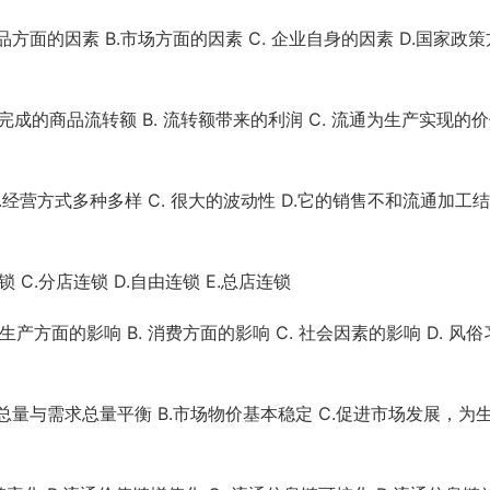
产品方面的因素 B.市场方面的因素 C. 企业自身的因素 D.国家政
动完成的商品流转额 B. 流转额带来的利润 C. 流通为生产实现的
 B.经营方式多种多样 C. 很大的波动性 D.它的销售不和流通加工
锁 C.分店连锁 D.自由连锁 E.总店连锁
生产方面的影响 B. 消费方面的影响 C. 社会因素的影响 D. 风
供给总量与需求总量平衡 B.市场物价基本稳定 C.促进市场发展，为