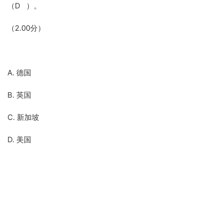
（D ）。
（2.00分）
A. 德国
B. 英国
C. 新加坡
D. 美国