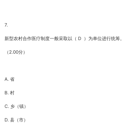
7.
新型农村合作医疗制度一般采取以（ D ）为单位进行统筹。
（2.00分）
A. 省
B. 村
C. 乡（镇）
D. 县（市）