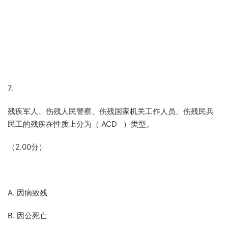
7.
残疾军人、伤残人民警察、伤残国家机关工作人员、伤残民兵
民工的残疾在性质上分为（ ACD ）类型。
（2.00分）
A. 因病致残
B. 因公死亡