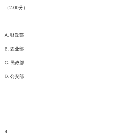
（2.00分）
A. 财政部
B. 农业部
C. 民政部
D. 公安部
4.