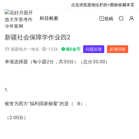
点击浏览器地址栏的⭐图标收藏本页
科目检索
投稿
新疆社会保障学作业四2
新疆电大一体化
1.52k
领5金币
问题反馈
反馈回复
单项选择题（每小题2分，共30分）（总分30.00）
1.
被誉为西方“福利国家橱窗”的是（ B）。
（2.00分）