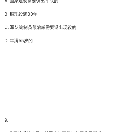
A. 国家建设需要调出军队的
B. 服现役满30年
C. 军队编制员额缩减需要退出现役的
D. 年满55岁的
9.