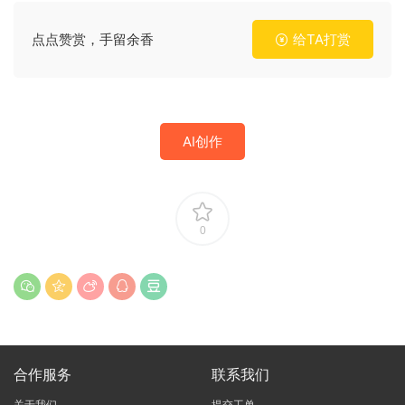
点点赞赏，手留余香
给TA打赏
AI创作
0
合作服务
联系我们
关于我们
提交工单