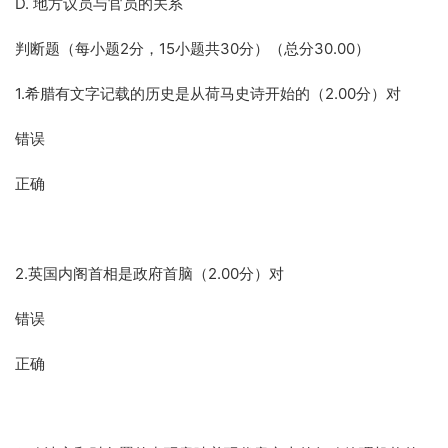
D. 地方议员与官员的关系
判断题（每小题2分，15小题共30分）（总分30.00）
1.希腊有文字记载的历史是从荷马史诗开始的（2.00分）对
错误
正确
2.英国内阁首相是政府首脑（2.00分）对
错误
正确