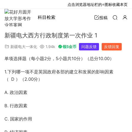
点击浏览器地址栏的⭐图标收藏本页
科目检索
投稿
新疆电大西方行政制度第一次作业 1
新疆电大一体化
1.94k
领5金币
问题反馈
反馈回复
单项选择题（每小题2分，5小题共10分）（总分10.00）
1.下列哪一项不是英国政府各部的建立和发展的影响因素
（ D ）（2.00分）
A. 政治因素
B. 行政因素
C. 国家的作用