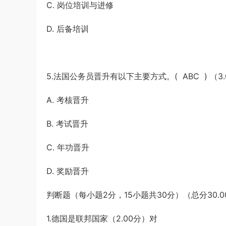
C. 岗位培训与进修
D. 后备培训
5.法国公务员晋升有以下主要方式。( ABC ) （3.
A. 考核晋升
B. 考试晋升
C. 年功晋升
D. 奖励晋升
判断题（每小题2分，15小题共30分）（总分30.0
1.德国是联邦国家（2.00分）对