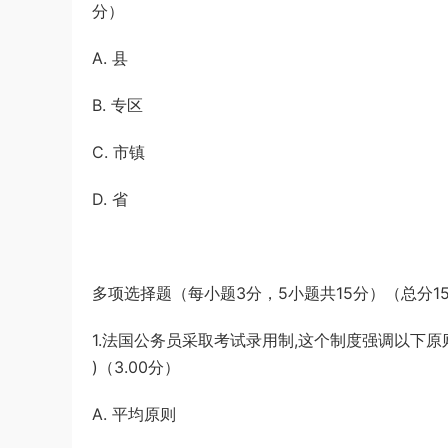
分）
A. 县
B. 专区
C. 市镇
D. 省
多项选择题（每小题3分，5小题共15分）（总分15
1.法国公务员采取考试录用制,这个制度强调以下原则
)（3.00分）
A. 平均原则