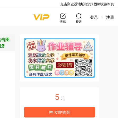
点击浏览器地址栏的⭐图标收藏本页
登录
注册
投稿
搜索
点击图
服务
5
元
立即购买