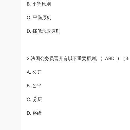
B. 平等原则
C. 平衡原则
D. 择优录取原则
2.法国公务员晋升有以下重要原则。( ABD ) （3.
A. 公开
B. 公平
C. 分层
D. 逐级