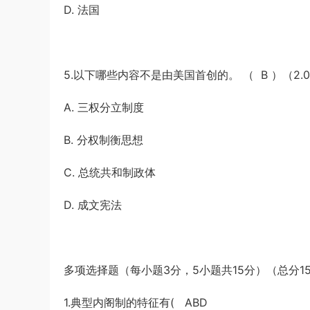
D. 法国
5.以下哪些内容不是由美国首创的。 （ B ）（2.
A. 三权分立制度
B. 分权制衡思想
C. 总统共和制政体
D. 成文宪法
多项选择题（每小题3分，5小题共15分）（总分15
1.典型内阁制的特征有( ABD