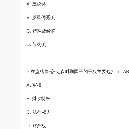
A. 建议奖
B. 质量优秀奖
C. 特殊成绩奖
D. 节约奖
5.在盎格鲁-萨克森时期国王的王权主要包括（ AB
A. 军权
B. 财政特权
C. 法律权力
D. 财产权