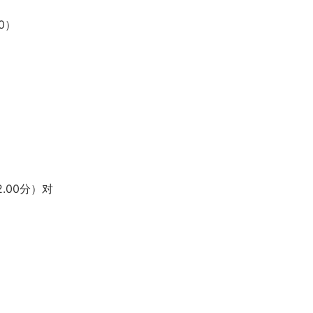
0）
.00分）对