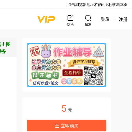
点击浏览器地址栏的⭐图标收藏本页
登录
注册
投稿
搜索
点击图
服务
5
元
立即购买