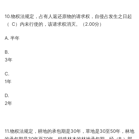
10.物权法规定，占有人返还原物的请求权，自侵占发生之日起
（ C）内未行使的，该请求权消灭。（2.00分）
A. 半年
B.
3年
C.
1年
D.
2年
11.物权法规定，耕地的承包期是30年，草地是30至50年，林地
的承包期是30年至70年，特殊林木的林地承包期，经（B ）部