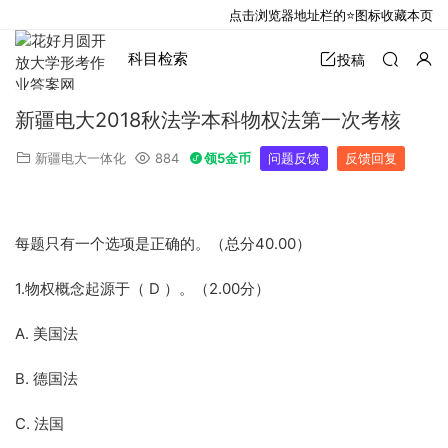
点击浏览器地址栏的⭐图标收藏本页
科目检索
投稿
新疆电大2018秋法学本科物权法第一次考核
新疆电大一体化
884
领5金币
问题反馈
反馈回复
每题只有一个选项是正确的。（总分40.00）
1.物权概念起源于（ D ）。（2.00分）
A. 美国法
B. 德国法
C. 法国