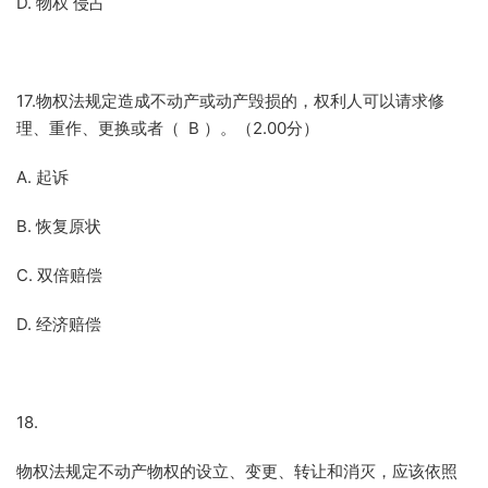
D. 物权 侵占
17.物权法规定造成不动产或动产毁损的，权利人可以请求修
理、重作、更换或者（ B ）。（2.00分）
A. 起诉
B. 恢复原状
C. 双倍赔偿
D. 经济赔偿
18.
物权法规定不动产物权的设立、变更、转让和消灭，应该依照