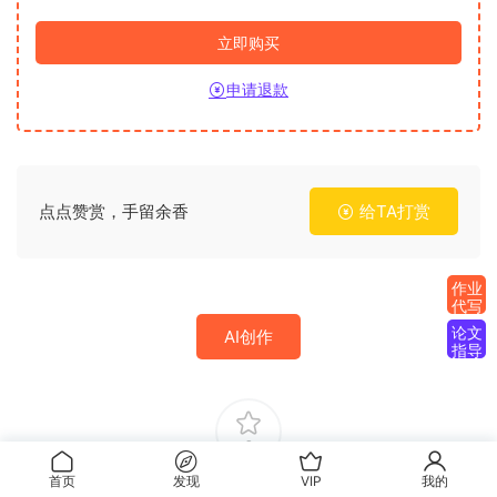
立即购买
申请退款
点点赞赏，手留余香
给TA打赏
作业
代写
论文
AI创作
指导
0
首页
发现
VIP
我的