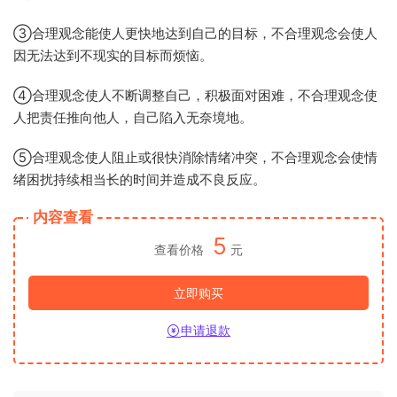
③合理观念能使人更快地达到自己的目标，不合理观念会使人
因无法达到不现实的目标而烦恼。
④合理观念使人不断调整自己，积极面对困难，不合理观念使
人把责任推向他人，自己陷入无奈境地。
⑤合理观念使人阻止或很快消除情绪冲突，不合理观念会使情
绪困扰持续相当长的时间并造成不良反应。
内容查看
5
查看价格
元
立即购买
申请退款