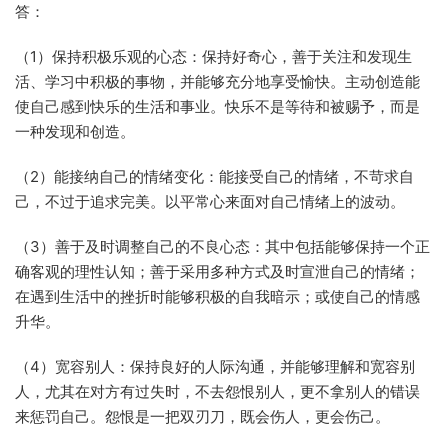
答：
（1）保持积极乐观的心态：保持好奇心，善于关注和发现生
活、学习中积极的事物，并能够充分地享受愉快。主动创造能
使自己感到快乐的生活和事业。快乐不是等待和被赐予，而是
一种发现和创造。
（2）能接纳自己的情绪变化：能接受自己的情绪，不苛求自
己，不过于追求完美。以平常心来面对自己情绪上的波动。
（3）善于及时调整自己的不良心态：其中包括能够保持一个正
确客观的理性认知；善于采用多种方式及时宣泄自己的情绪；
在遇到生活中的挫折时能够积极的自我暗示；或使自己的情感
升华。
（4）宽容别人：保持良好的人际沟通，并能够理解和宽容别
人，尤其在对方有过失时，不去怨恨别人，更不拿别人的错误
来惩罚自己。怨恨是一把双刃刀，既会伤人，更会伤己。