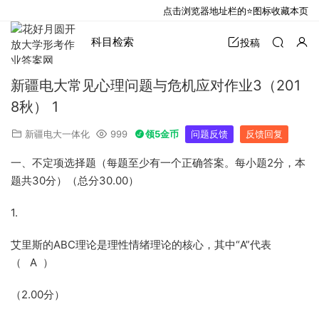
点击浏览器地址栏的⭐图标收藏本页
科目检索
投稿
新疆电大常见心理问题与危机应对作业3（201
8秋） 1
新疆电大一体化
999
领5金币
问题反馈
反馈回复
一、不定项选择题（每题至少有一个正确答案。每小题2分，本
题共30分）（总分30.00）
1.
艾里斯的ABC理论是理性情绪理论的核心，其中“A”代表
（ A ）
（2.00分）