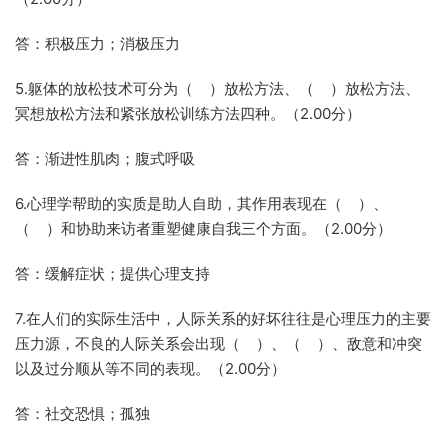
答：积极压力；消极压力
5.躯体的放松技术可分为（ ）放松方法、（ ）放松方法、
冥想放松方法和紧张放松训练方法四种。（2.00分）
答：渐进性肌肉；腹式呼吸
6.心理学帮助的实质是助人自助，其作用表现在（ ）、
（ ）和协助来访者重塑健康自我三个方面。（2.00分）
答：缓解症状；提供心理支持
7.在人们的实际生活中，人际关系的好坏往往是心理压力的主要
压力源，不良的人际关系会出现（ ）、（ ）、敌意和冲突
以及过分顺从等不同的表现。（2.00分）
答：社交恐惧；孤独