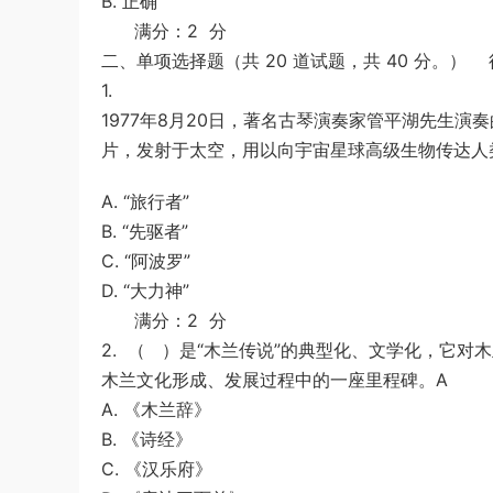
B. 正确
满分：2 分
二、单项选择题（共 20 道试题，共 40 分。） 
1.
1977年8月20日，著名古琴演奏家管平湖先生
片，发射于太空，用以向宇宙星球高级生物传达人
A. “旅行者”
B. “先驱者”
C. “阿波罗”
D. “大力神”
满分：2 分
2.
（ ）是“木兰传说”的典型化、文学化，它对
木兰文化形成、发展过程中的一座里程碑。A
A. 《木兰辞》
B. 《诗经》
C. 《汉乐府》