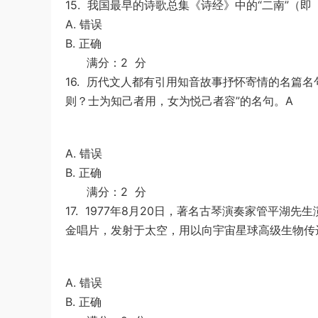
15.
我国最早的诗歌总集《诗经》中的“二南”（即
A. 错误
B. 正确
满分：2 分
16.
历代文人都有引用知音故事抒怀寄情的名篇名
则？士为知己者用，女为悦己者容”的名句。A
A. 错误
B. 正确
满分：2 分
17.
1977年8月20日，著名古琴演奏家管平湖先
金唱片，发射于太空，用以向宇宙星球高级生物传
A. 错误
B. 正确