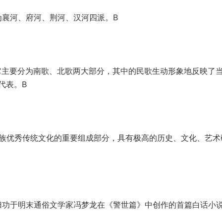
为襄河、府河、荆河、汉河四派。B
它主要分为南歌、北歌两大部分，其中的民歌生动形象地反映了
代表。B
民族优秀传统文化的重要组成部分，具有极高的历史、文化、艺术
归功于明末通俗文学家冯梦龙在《警世篇》中创作
的首篇白话小