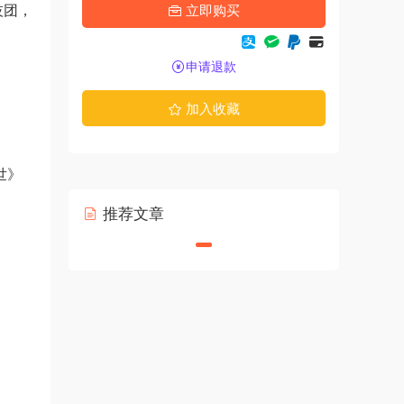
技团，
立即购买
申请退款
加入收藏
世》
推荐文章