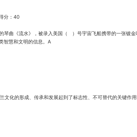
得分：40
演奏的琴曲《流水》，被录入美国（ ）号宇宙飞船携带的
一张镀金
类智慧和文明的信息。A
木兰文化的形成、传承和发展起到了标志性、不可替代的关键作用