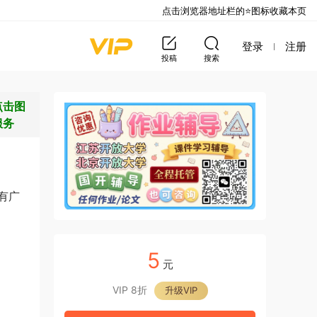
点击浏览器地址栏的⭐图标收藏本页
登录
注册
投稿
搜索
点击图
服务
有广
5
元
VIP 8折
升级VIP