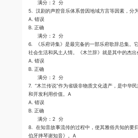
满分：2 分
5.
汉剧的声腔音乐体系曾因地域方言等因素，分
A. 错误
B. 正确
满分：2 分
6.
《乐府诗集》是最完备的一部乐府歌辞总集。
社会生活和风土人情。《木兰辞》就是其中的杰出
A. 错误
B. 正确
满分：2 分
7.
“木兰传说”作为省级非物质文化遗产，是中华
和开发利用价值。A
A. 错误
B. 正确
满分：2 分
8.
在知音故事流传的过程中，使其雅俗共知的要
伯牙摔琴谢知音》。A