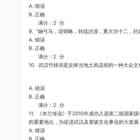
A. 错误
B. 正确
满分：2 分
9.
“娴弓马，谙韬略，转战沙漠，累大功十二，封
A. 错误
B. 正确
满分：2 分
10.
武汉竹枝词是反映当地土风流俗的一种大众文
A. 错误
B. 正确
满分：2 分
11.
《木兰传说》于2010年成功入选第二批国家
的重要地位，为促进武汉及黄陂文化事业的大发展
A. 错误
B. 正确