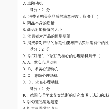
D. 惠顾动机
满分：2 分
8.
消费者购买商品后的满意程度，取决于（
A. 商品本身的质量
B. 商品附加价值的大小
C. 消费者对产品的预期期望
D. 消费者对产品的预期性能与产品实际消费中的
满分：2 分
9.
以“好感”、“信任”为核心的心理动机属于（
A. A、求实心理动机
B. B、求美心理动机
C. C、惠顾心理动机
D. D、求名心理动机
满分：2 分
10.
德国心理学家艾宾浩斯的研究表明，遗忘的
A. 以匀速迅速地遗忘
B. 以匀速缓慢地遗忘