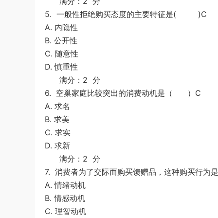
满分：2 分
5.
一般性拒绝购买态度的主要特征是( )C
A. 内隐性
B. 公开性
C. 随意性
D. 慎重性
满分：2 分
6.
空巢家庭比较突出的消费动机是（ ）C
A.
求名
B. 求美
C. 求实
D. 求新
满分：2 分
7.
消费者为了交际而购买馈赠品，这种购买行
A. 情绪动机
B. 情感动机
C. 理智动机