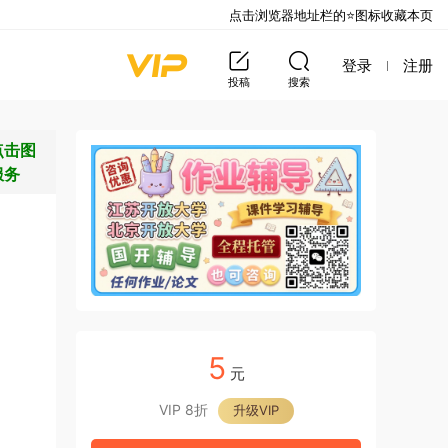
点击浏览器地址栏的⭐图标收藏本页
登录
注册
投稿
搜索
点击图
服务
5
元
VIP 8折
升级VIP