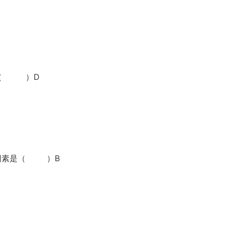
是（ ）D
要因素是（ ）B