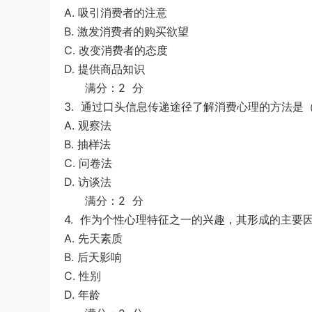
A. 吸引消费者的注意
創意、健康與生產力的最高生活法
u*******
加入了本站
1小时前
B. 激发消费者的购买欲望
C. 改变消费者的态度
D. 提供商品知识
满分：2 分
3.
通过口头信息传递途径了解消费心理的方法
A. 观察法
B. 抽样法
C. 问卷法
D. 访谈法
满分：2 分
4.
作为个性心理特征之一的兴趣，其形成的主
A. 先天素质
B. 后天影响
C. 性别
D. 年龄