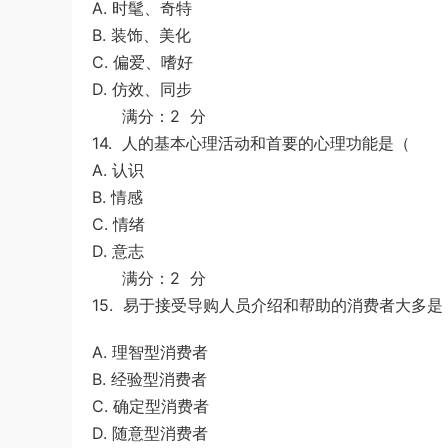
A. 时髦、奇特
B. 装饰、美化
C. 偏爱、嗜好
D. 仿效、同步
满分：2 分
14.
人的基本心理活动和首要的心理功能是（ 
A. 认识
B. 情感
C. 情绪
D. 意志
满分：2 分
15.
易于接受导购人员介绍和帮助的消费者大
A. 理智型消费者
B. 经验型消费者
C. 确定型消费者
D. 随意型消费者