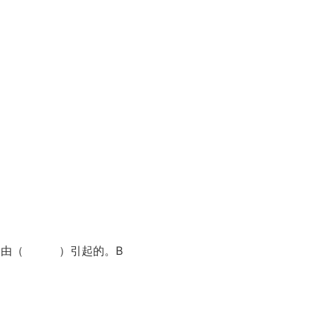
为是由（ ）引起的。B