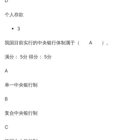
D
个人存款
3
我国目前实行的中央银行体制属于（ A ）。
满分： 5分 得分： 5分
A
单一中央银行制
B
复合中央银行制
C