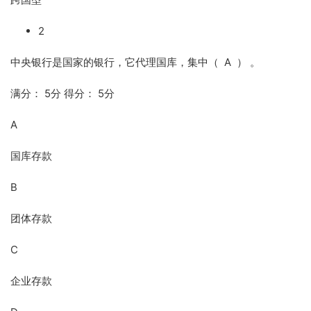
2
中央银行是国家的银行，它代理国库，集中（ A ） 。
满分： 5分 得分： 5分
A
国库存款
B
团体存款
C
企业存款