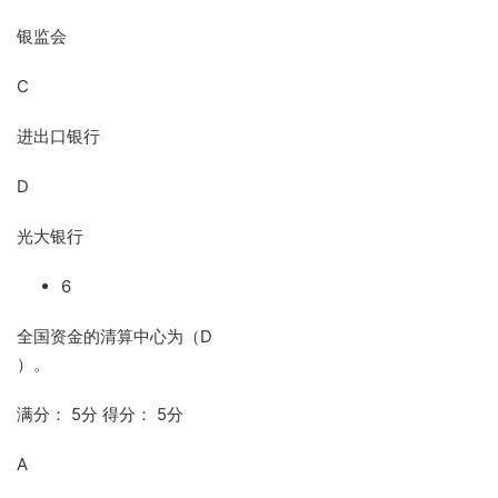
银监会
C
进出口银行
D
光大银行
6
全国资金的清算中心为（D
）。
满分： 5分 得分： 5分
A