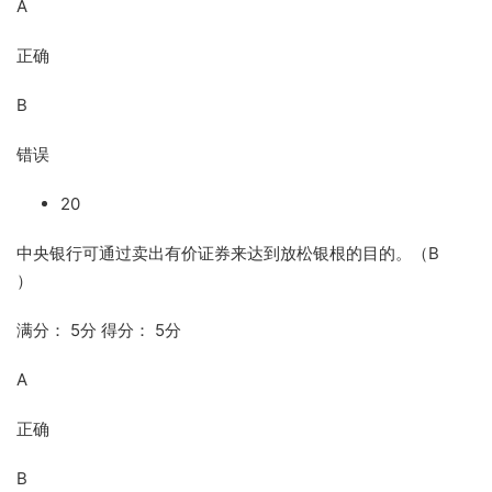
A
正确
B
错误
20
中央银行可通过卖出有价证券来达到放松银根的目的。（B
）
满分： 5分 得分： 5分
A
正确
B