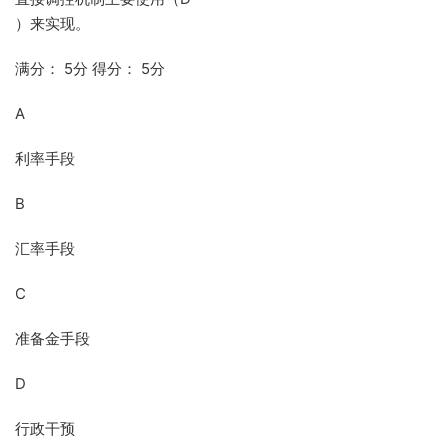
）来实现。
满分： 5分 得分： 5分
A
利率手段
B
汇率手段
C
准备金手段
D
行政干预