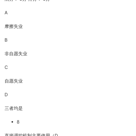
A
摩擦失业
B
非自愿失业
C
自愿失业
D
三者均是
8
直接调控机制主要使用（D