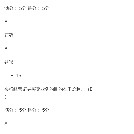
满分： 5分 得分： 5分
A
正确
B
错误
15
央行经营证券买卖业务的目的在于盈利。（B
）
满分： 5分 得分： 5分
A