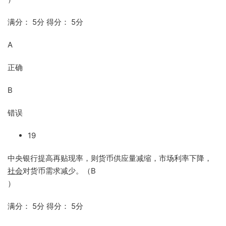
满分： 5分 得分： 5分
A
正确
B
错误
19
中央银行提高再贴现率，则货币供应量减缩，市场利率下降，
社会
对货币需求减少。（B
）
满分： 5分 得分： 5分