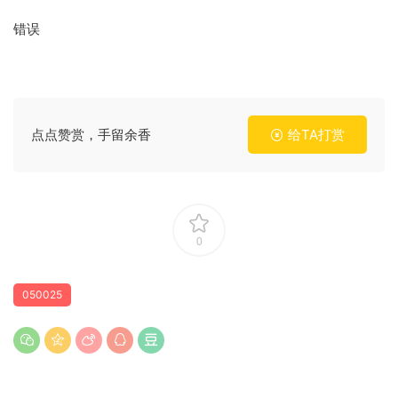
错误
点点赞赏，手留余香
给TA打赏
0
050025