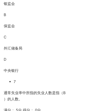
银监会
B
保监会
C
外汇储备局
D
中央银行
7
通常失业率中所指的失业人数是指（B
）的人数。
满分： 5分 得分： 0分