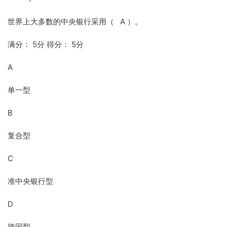
世界上大多数的中央银行采用（ A ）。
满分： 5分 得分： 5分
A
单一型
B
复合型
C
准中央银行型
D
跨国型