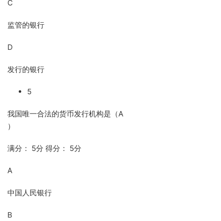
C
监管的银行
D
发行的银行
5
我国唯一合法的货币发行机构是（A
）
满分： 5分 得分： 5分
A
中国人民银行
B