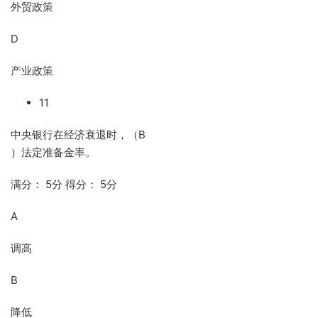
外贸政策
D
产业政策
11
中央银行在经济衰退时，（B
）法定准备金率。
满分： 5分 得分： 5分
A
调高
B
降低