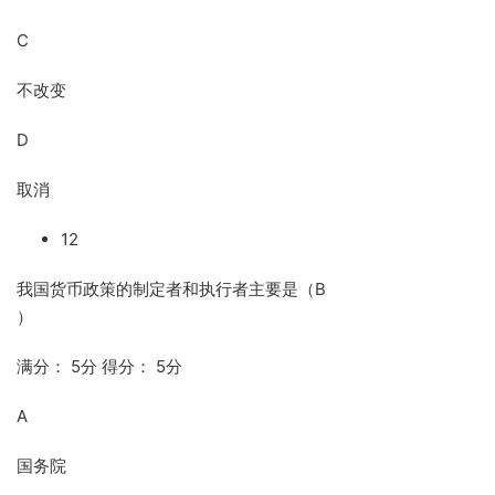
C
不改变
D
取消
12
我国货币政策的制定者和执行者主要是（B
）
满分： 5分 得分： 5分
A
国务院