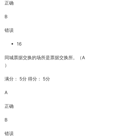
正确
B
错误
16
同城票据交换的场所是票据交换所。（A
）
满分： 5分 得分： 5分
A
正确
B
错误