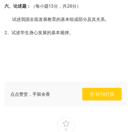
六、论述题：
（每小题
13
分，共
26
分）
1． 试述我国全面发展教育的基本组成部分及其关系。
2、试述学生身心发展的基本规律。
点点赞赏，手留余香
给TA打赏
0