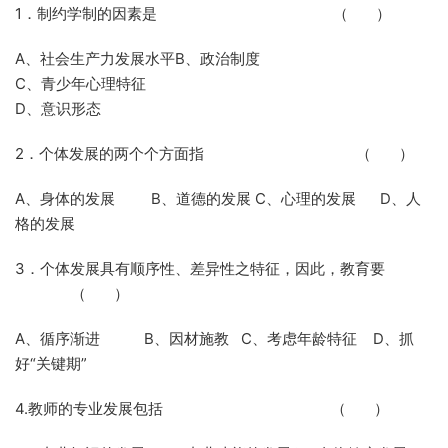
1．制约学制的因素是
（
）
A、社会生产力发展水平
B
、政治制度
C
、青少年心理特征
D
、意识形态
2．个体发展的两个个方面指
（
）
A、身体的发展
B
、道德的发展
C
、心理的发展
D
、人
格的发展
3．个体发展具有顺序性、差异性之特征，因此，教育要
（
）
A、循序渐进
B
、因材施教
C
、考虑年龄特征
D
、抓
好“关键期”
4.教师的专业发展包括
（
）