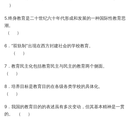
）
5.终身教育是二十世纪六十年代形成和发展的一种国际性教育思
潮。
（
）
6．“双轨制”出现在西方封建社会的学校教育。
（
）
7．教育民主化包括教育民主与民主的教育两个侧面。
（
）
8．培养目标是教育目的在各级各类学校的具体化。
（
）
9．我国的教育目的的表述虽有多次变动，但其基本精神是一贯
的。
（
）
10.全面发展教育是素质的目标或落实，素质教育是全面发展教育