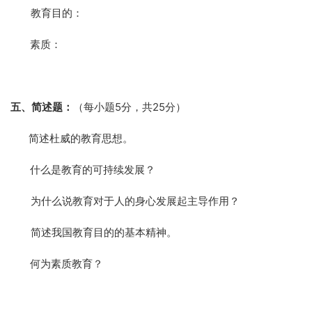
4． 教育目的：
5． 素质：
五、简述题：
（每小题
5
分，共
25
分）
1． 简述杜威的教育思想。
2． 什么是教育的可持续发展？
3． 为什么说教育对于人的身心发展起主导作用？
4． 简述我国教育目的的基本精神。
5． 何为素质教育？