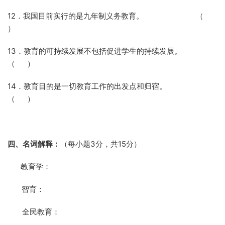
12．我国目前实行的是九年制义务教育。
（
）
13．教育的可持续发展不包括促进学生的持续发展。
（
）
14．教育目的是一切教育工作的出发点和归宿。
（
）
四、名词解释：
（每小题
3
分，共
15
分）
1． 教育学：
2． 智育：
3． 全民教育：