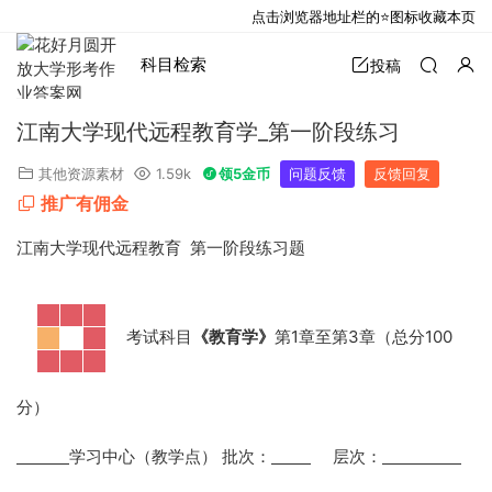
点击浏览器地址栏的⭐图标收藏本页
科目检索
投稿
江南大学现代远程教育学_第一阶段练习
其他资源素材
1.59k
领5金币
问题反馈
反馈回复
推广有佣金
江南大学现代远程教育 第一阶段练习题
考试科目
《教育学》
第1章至第3章（总分
100
分）
学习中心（教学点） 批次：
层次：