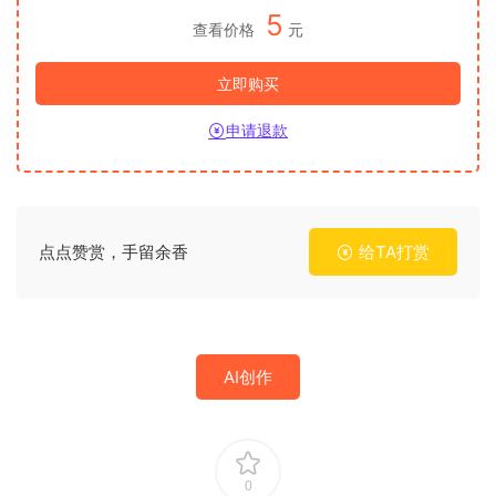
5
查看价格
元
立即购买
申请退款
点点赞赏，手留余香
给TA打赏
AI创作
0