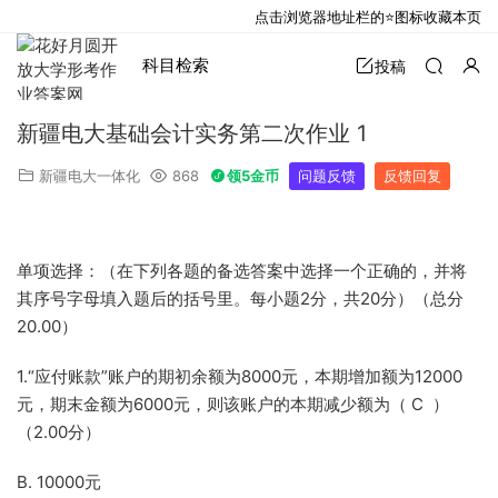
点击浏览器地址栏的⭐图标收藏本页
科目检索
投稿
新疆电大基础会计实务第二次作业 1
新疆电大一体化
868
领5金币
问题反馈
反馈回复
单项选择：（在下列各题的备选答案中选择一个正确的，并将
其序号字母填入题后的括号里。每小题2分，共20分）（总分
20.00）
1.“应付账款”账户的期初余额为8000元，本期增加额为12000
元，期末金额为6000元，则该账户的本期减少额为（ C ）
（2.00分）
B. 10000元