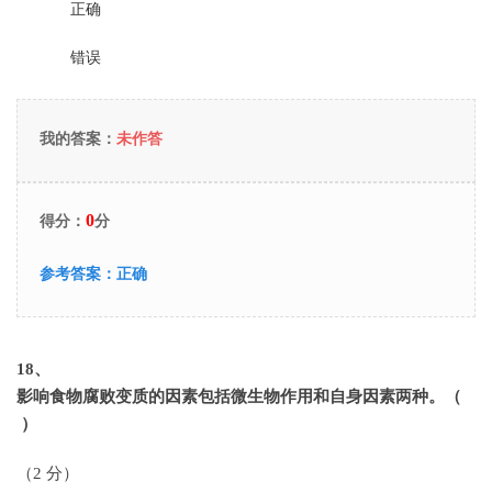
正确
错误
我的答案：
未作答
0
得分：
分
参考答案：
正确
18
、
影响食物腐败变质的因素包括微生物作用和自身因素两种。（
）
（2 分）