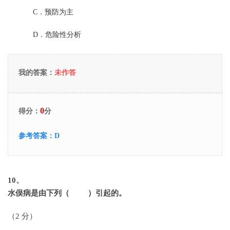
C．
预防为主
D．
危险性分析
我的答案：
未作答
0
得分：
分
参考答案：
D
10
、
水俣病是由下列（ ）引起的。
（2 分）