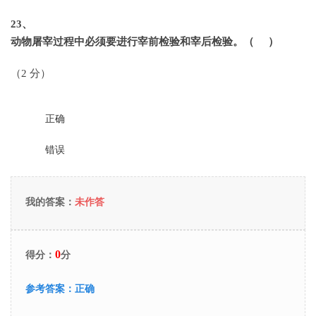
23
、
动物屠宰过程中必须要进行宰前检验和宰后检验。（ ）
（2 分）
正确
错误
我的答案：
未作答
0
得分：
分
参考答案：
正确