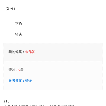
（2 分）
正确
错误
我的答案：
未作答
0
得分：
分
参考答案：
错误
21
、