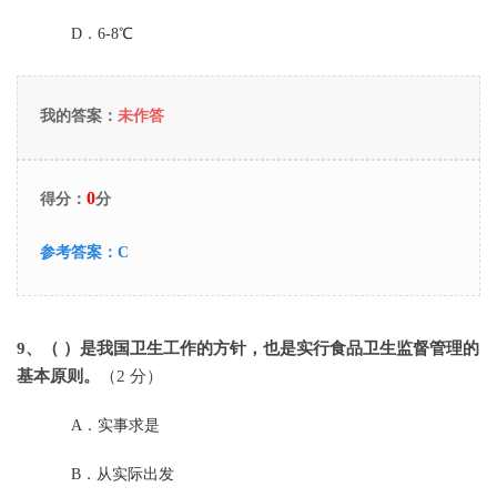
D．
6-8℃
我的答案：
未作答
0
得分：
分
参考答案：
C
9
、（ ）是我国卫生工作的方针，也是实行食品卫生监督管理的
基本原则。
（2 分）
A．
实事求是
B．
从实际出发