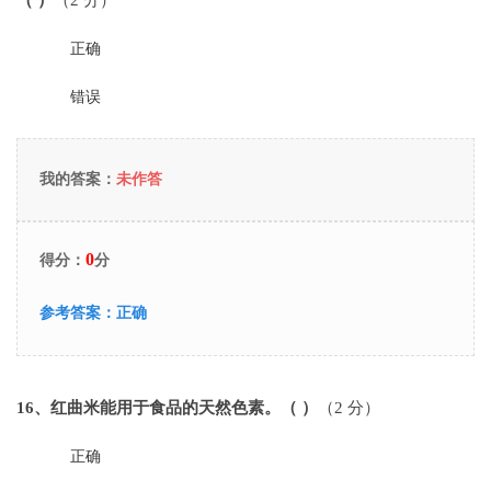
（ ）
（2 分）
正确
错误
我的答案：
未作答
0
得分：
分
参考答案：
正确
16
、红曲米能用于食品的天然色素。（ ）
（2 分）
正确