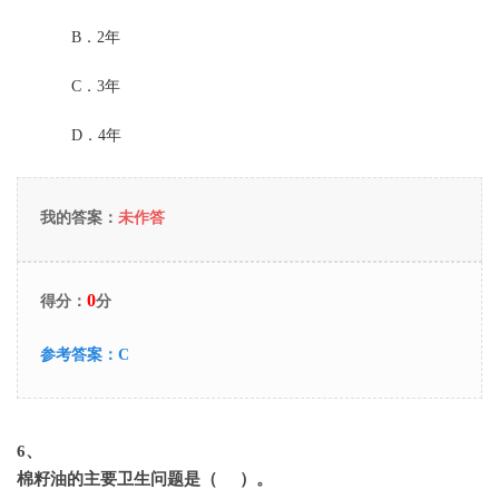
B．
2年
C．
3年
D．
4年
我的答案：
未作答
0
得分：
分
参考答案：
C
6
、
棉籽油的主要卫生问题是（ ）。