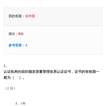
我的答案：
未作答
0
得分：
分
参考答案：
A
5
、
认证机构向组织颁发质量管理体系认证证书，证书的有效期一
般为（ ）。
（2 分）
A．
1年