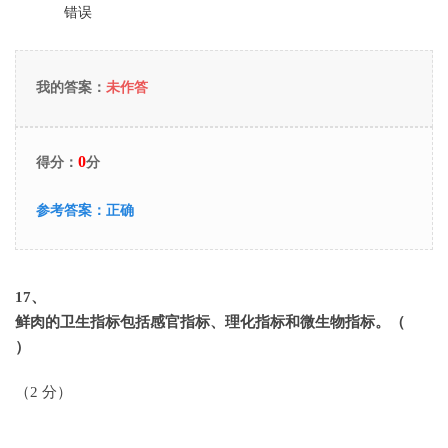
错误
我的答案：
未作答
0
得分：
分
参考答案：
正确
17
、
鲜肉的卫生指标包括感官指标、理化指标和微生物指标。（
）
（2 分）