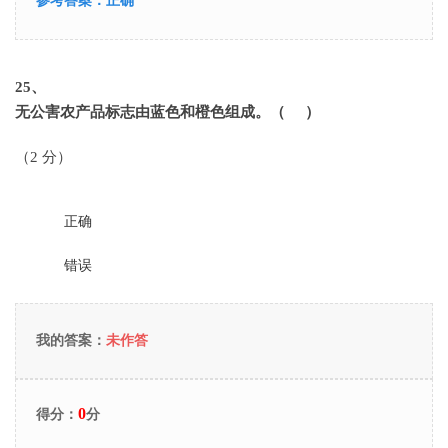
参考答案：
正确
25
、
无公害农产品标志由蓝色和橙色组成。（ ）
（2 分）
正确
错误
我的答案：
未作答
0
得分：
分