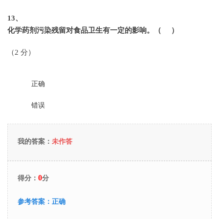
13
、
化学药剂污染残留对食品卫生有一定的影响。（ ）
（2 分）
正确
错误
我的答案：
未作答
0
得分：
分
参考答案：
正确