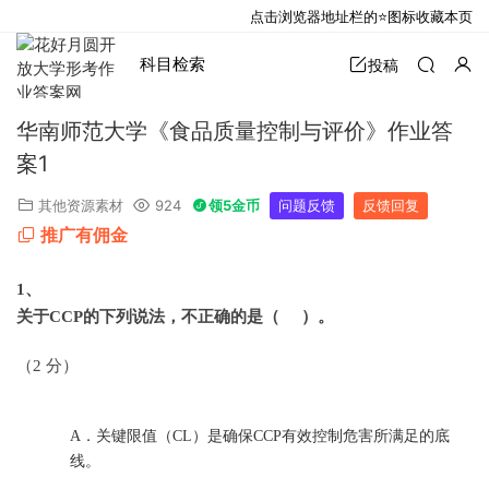
点击浏览器地址栏的⭐图标收藏本页
科目检索
投稿
华南师范大学《食品质量控制与评价》作业答
案1
其他资源素材
924
领5金币
问题反馈
反馈回复
推广有佣金
1
、
关于CCP的下列说法，不正确的是（ ）。
（2 分）
A．
关键限值（CL）是确保CCP有效控制危害所满足的底
线。