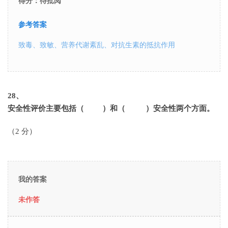
得分：待批阅
参考答案
致毒、致敏、营养代谢紊乱、对抗生素的抵抗作用
28
、
安全性评价主要包括（ ）和（ ）安全性两个方面。
（2 分）
我的答案
未作答