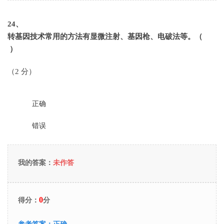
24
、
转基因技术常用的方法有显微注射、基因枪、电破法等。（
）
（2 分）
正确
错误
我的答案：
未作答
0
得分：
分