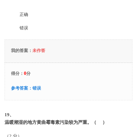
正确
错误
我的答案：
未作答
0
得分：
分
参考答案：
错误
19
、
温暖潮湿的地方黄曲霉毒素污染较为严重。（ ）
（2 分）