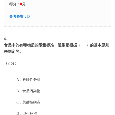
0
得分：
分
参考答案：
D
4
、
食品中的有毒物质的限量标准，通常是根据（ ）的基本原则
来制定的。
（2 分）
A．
危险性分析
B．
食品污染物
C．
关键控制点
D．
卫生标准