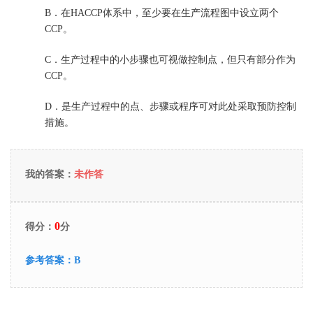
B．
在HACCP体系中，至少要在生产流程图中设立两个
CCP。
C．
生产过程中的小步骤也可视做控制点，但只有部分作为
CCP。
D．
是生产过程中的点、步骤或程序可对此处采取预防控制
措施。
我的答案：
未作答
0
得分：
分
参考答案：
B