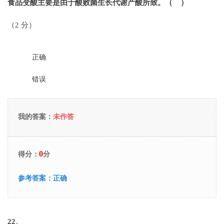
食品变酸主要是由于酸败菌生长代谢产酸所致。（ ）
（2 分）
正确
错误
我的答案：
未作答
0
得分：
分
参考答案：
正确
22
、