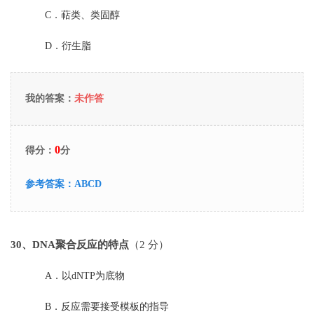
C．
萜类、类固醇
D．
衍生脂
我的答案：
未作答
0
得分：
分
参考答案：
ABCD
30
、DNA聚合反应的特点
（2 分）
A．
以dNTP为底物
B．
反应需要接受模板的指导