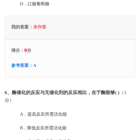
D．
口服葡萄糖
我的答案：
未作答
0
得分：
分
参考答案：
A
6
、酶催化的反应与无催化剂的反应相比，在于酶能够( )
（1
分）
A．
提高反应所需活化能
B．
降低反应所需活化能