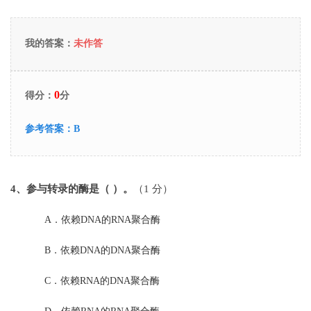
我的答案：
未作答
0
得分：
分
参考答案：
B
4
、参与转录的酶是（ ）。
（1 分）
A．
依赖DNA的RNA聚合酶
B．
依赖DNA的DNA聚合酶
C．
依赖RNA的DNA聚合酶