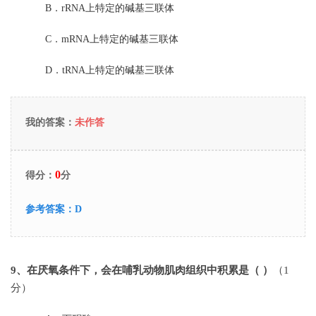
B．
rRNA上特定的碱基三联体
C．
mRNA上特定的碱基三联体
D．
tRNA上特定的碱基三联体
我的答案：
未作答
0
得分：
分
参考答案：
D
9
、在厌氧条件下，会在哺乳动物肌肉组织中积累是（ ）
（1
分）