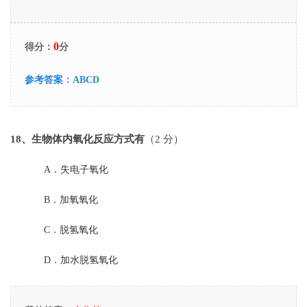
0
得分：
分
参考答案：
ABCD
18
、生物体内氧化反应方式有
（2 分）
A．
失电子氧化
B．
加氧氧化
C．
脱氢氧化
D．
加水脱氢氧化