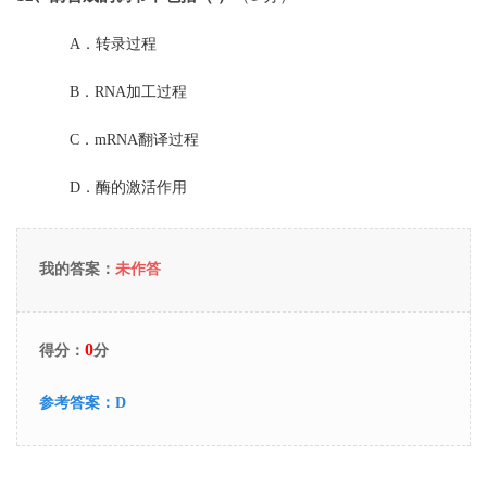
A．
转录过程
B．
RNA加工过程
C．
mRNA翻译过程
D．
酶的激活作用
我的答案：
未作答
0
得分：
分
参考答案：
D