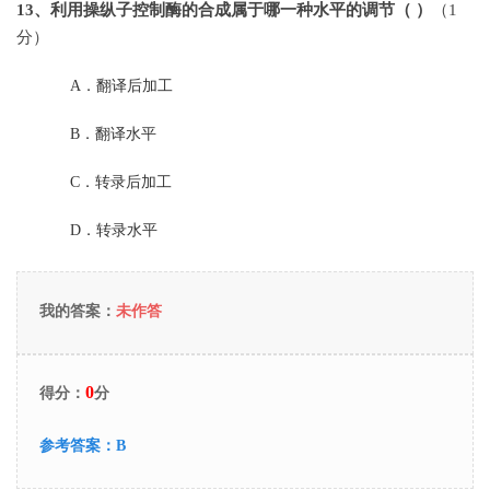
13
、利用操纵子控制酶的合成属于哪一种水平的调节（ ）
（1
分）
A．
翻译后加工
B．
翻译水平
C．
转录后加工
D．
转录水平
我的答案：
未作答
0
得分：
分
参考答案：
B