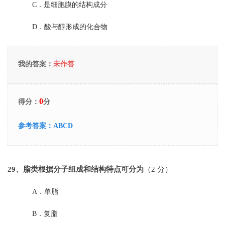
C．
是细胞膜的结构成分
D．
酸与醇形成的化合物
我的答案：
未作答
0
得分：
分
参考答案：
ABCD
29
、脂类根据分子组成和结构特点可分为
（2 分）
A．
单脂
B．
复脂