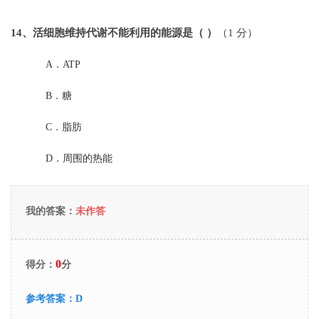
14
、活细胞维持代谢不能利用的能源是（ ）
（1 分）
A．
ATP
B．
糖
C．
脂肪
D．
周围的热能
我的答案：
未作答
0
得分：
分
参考答案：
D