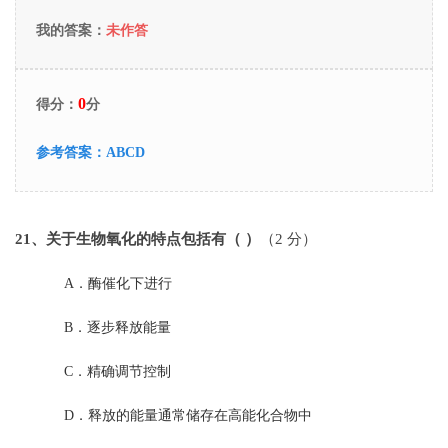
我的答案：
未作答
0
得分：
分
参考答案：
ABCD
21
、关于生物氧化的特点包括有（ ）
（2 分）
A．
酶催化下进行
B．
逐步释放能量
C．
精确调节控制
D．
释放的能量通常储存在高能化合物中