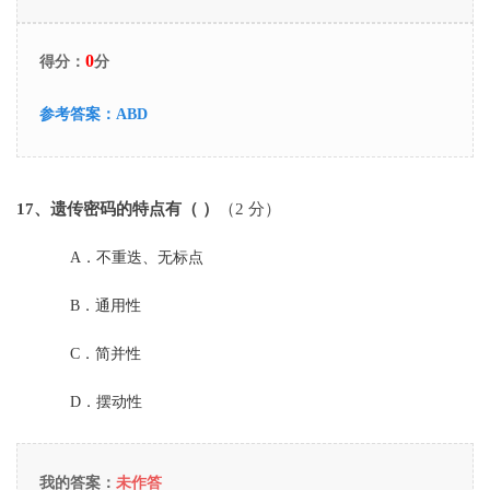
0
得分：
分
参考答案：
ABD
17
、遗传密码的特点有（ ）
（2 分）
A．
不重迭、无标点
B．
通用性
C．
简并性
D．
摆动性
我的答案：
未作答