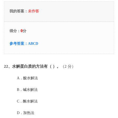
我的答案：
未作答
0
得分：
分
参考答案：
ABCD
22
、水解蛋白质的方法有（ ）。
（2 分）
A．
酸水解法
B．
碱水解法
C．
酶水解法
D．
加热法