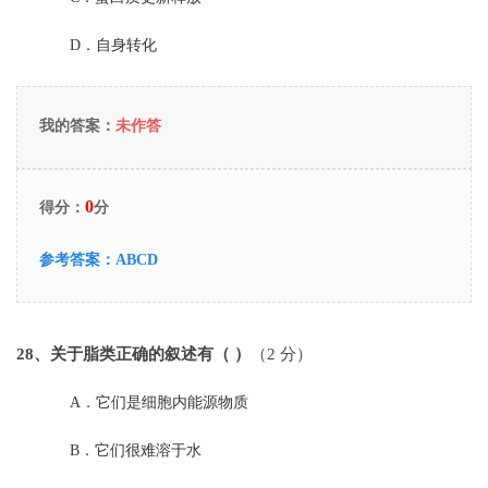
D．
自身转化
我的答案：
未作答
0
得分：
分
参考答案：
ABCD
28
、关于脂类正确的叙述有（ ）
（2 分）
A．
它们是细胞内能源物质
B．
它们很难溶于水