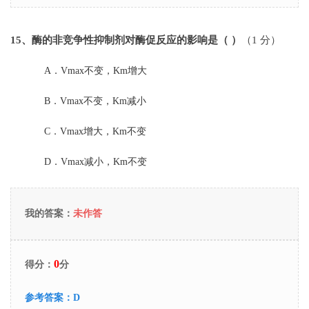
15
、酶的非竞争性抑制剂对酶促反应的影响是（ ）
（1 分）
A．
Vmax不变，Km增大
B．
Vmax不变，Km减小
C．
Vmax增大，Km不变
D．
Vmax减小，Km不变
我的答案：
未作答
0
得分：
分
参考答案：
D