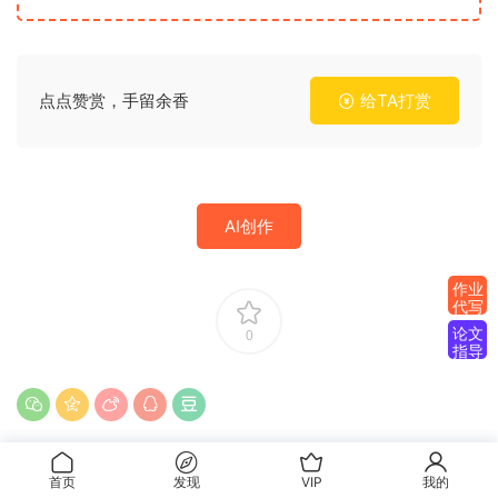
点点赞赏，手留余香
给TA打赏
AI创作
作业
代写
论文
0
指导
首页
发现
VIP
我的