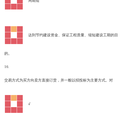
周期短
达到节约建设资金、保证工程质量、缩短建设工期的目
的。
16.
对
交易方式为买方向卖方直接订货，并一般以招投标为主要方式。
√