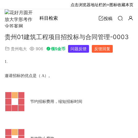
点击浏览器地址栏的⭐图标收藏本页
科目检索
投稿
贵州01建筑工程项目招投标与合同管理-0003
贵州电大
906
领5金币
问题反馈
反馈回复
1.
A
邀请招标的优点是（
）。
节约招标费用，缩短招标时间