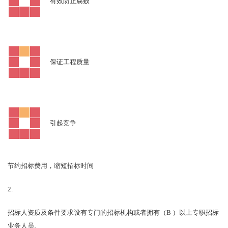
有效防止腐败
保证工程质量
引起竞争
节约招标费用，缩短招标时间
2.
B
招标人资质及条件要求设有专门的招标机构或者拥有（
）以上专职招标
业务人员。