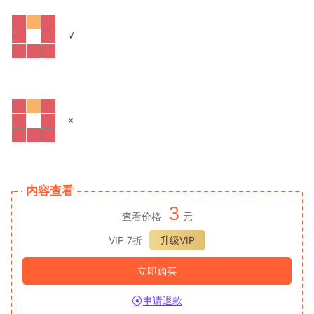
√
×
内容查看
3
查看价格
元
VIP 7折
升级VIP
立即购买
申请退款