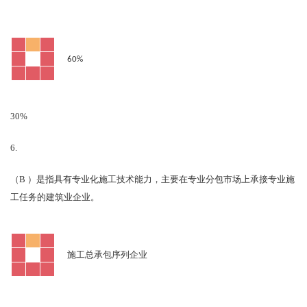
60%
30%
6.
B
（
）是指具有专业化施工技术能力，主要在专业分包市场上承接专业施
工任务的建筑业企业。
施工总承包序列企业