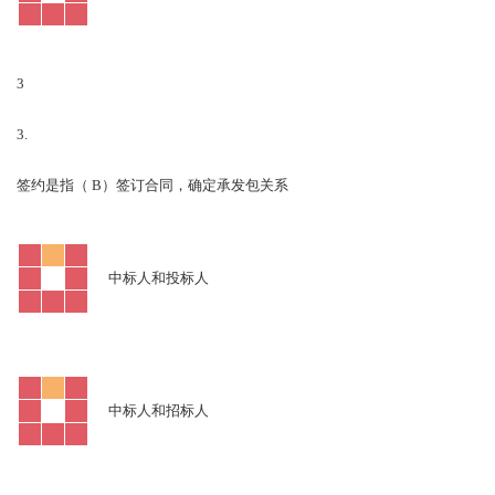
3
3.
B
签约是指（
）签订合同，确定承发包关系
中标人和投标人
中标人和招标人