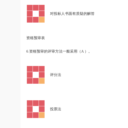
·
对投标人书面有质疑的解答
资格预审表
6.
A
资格预审的评审方法一般采用（
）。
·
评分法
·
投票法