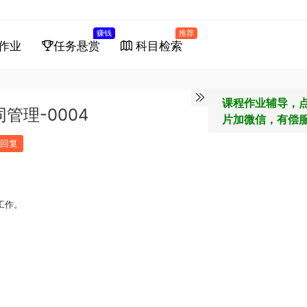
赚钱
推荐
作业
任务悬赏
科目检索
课程作业辅导，
管理-0004
片加微信，有偿
回复
工作。