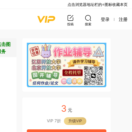
点击浏览器地址栏的⭐图标收藏本页
登录
注册
投稿
搜索
点击图
服务
3
元
VIP 7折
升级VIP