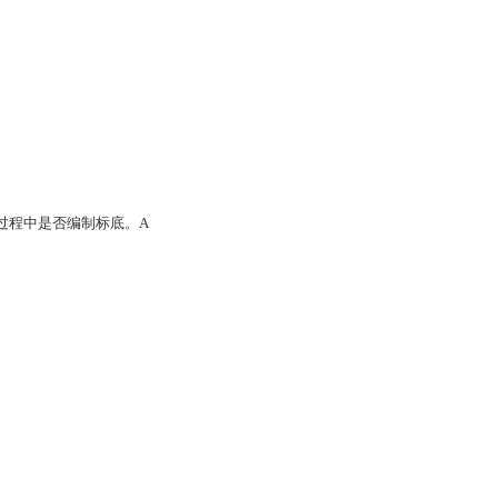
A
过程中是否编制标底。