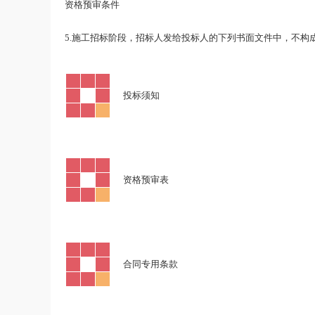
资格预审条件
5.
施工招标阶段，招标人发给投标人的下列书面文件中，不构
·
投标须知
·
资格预审表
·
合同专用条款