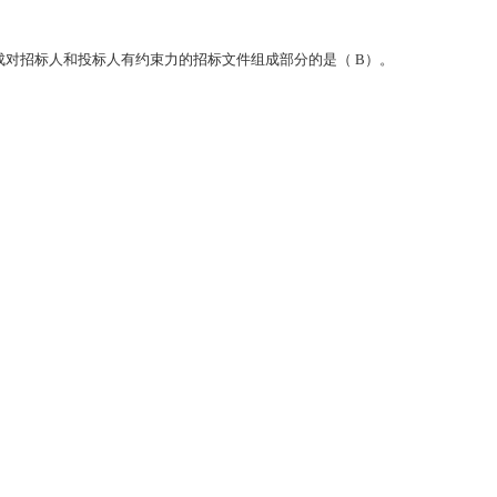
B
成对招标人和投标人有约束力的招标文件组成部分的是（
）。