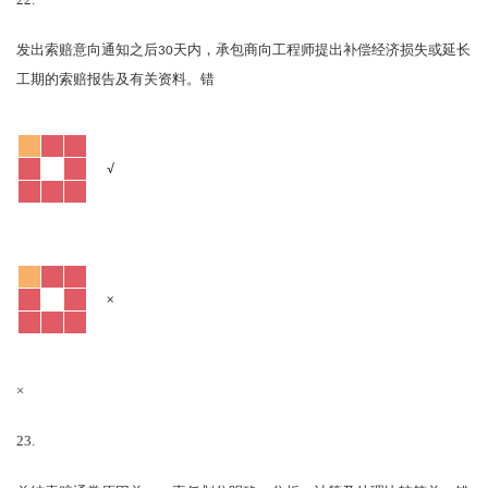
22.
发出索赔意向通知之后
30
天内，承包商向工程师提出补偿经济损失或延长
错
工期的索赔报告及有关资料。
√
×
×
23.