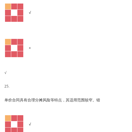
√
×
√
25.
错
单价合同具有合理分摊风险等特点，其适用范围较窄。
√