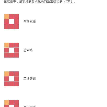
CD
在索赔中，最常见的是承包商向业主提出的（
）。
单项索赔
总索赔
工期索赔