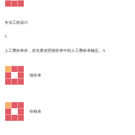
专业工程设计
5.
A
人工费的单价，首先要按照报价单中的人工费标准确定。
报价单
价格表