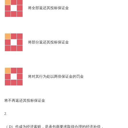
将全部返还其投标保证金
将部分返还其投标保证金
将对其行为处以两倍保证金的罚金
将不再返还其投标保证金
2.
D
（
）也成为经济索赔，是承包商要求取得合理的经济补偿，