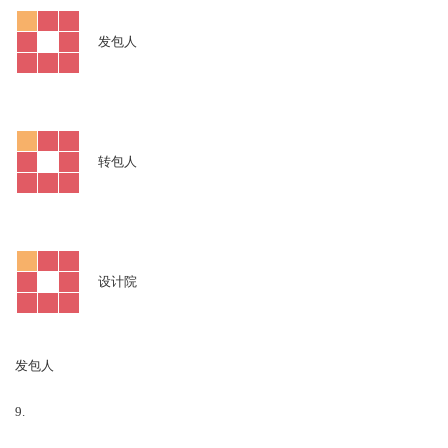
发包人
转包人
设计院
发包人
9.