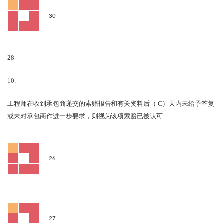
30
28
10.
C
工程师在收到承包商递交的索赔报告和有关资料后（
）天内未给予答复
或未对承包商作进一步要求，则视为该项索赔已被认可
26
27