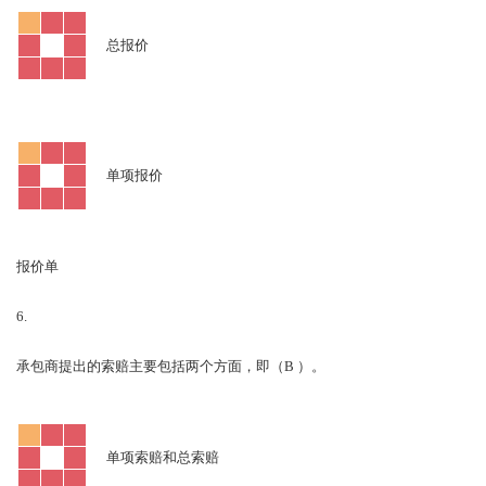
总报价
单项报价
报价单
6.
B
承包商提出的索赔主要包括两个方面，即（
）。
单项索赔和总索赔