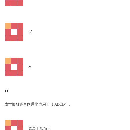
28
30
11.
ABCD
成本加酬金合同通常适用于（
）。
紧急工程项目