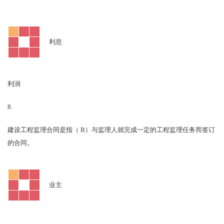
利息
利润
8.
B
建设工程监理合同是指（
）与监理人就完成一定的工程监理任务而签订
的合同。
业主