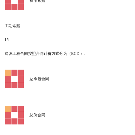
费用索赔
工期索赔
15.
BCD
建设工程合同按照合同计价方式分为（
）。
总承包合同
总价合同