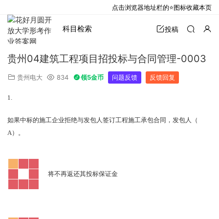
点击浏览器地址栏的⭐图标收藏本页
科目检索
投稿
贵州04建筑工程项目招投标与合同管理-0003
贵州电大
834
领5金币
问题反馈
反馈回复
1.
如果中标的施工企业拒绝与发包人签订工程施工承包合同，发包人（
A
）。
将不再返还其投标保证金