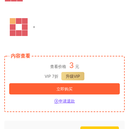
×
内容查看
3
查看价格
元
VIP 7折
升级VIP
立即购买
申请退款