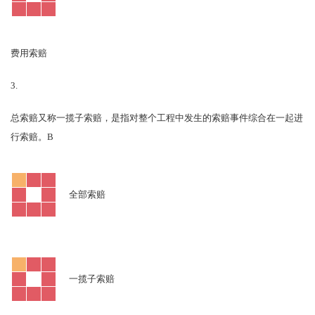
费用索赔
3.
总索赔又称一揽子索赔，是指对整个工程中发生的索赔事件综合在一起进
B
行索赔。
全部索赔
一揽子索赔