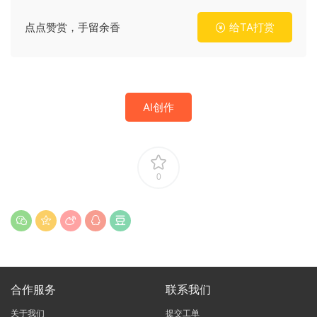
点点赞赏，手留余香
给TA打赏
AI创作
0
合作服务
联系我们
关于我们
提交工单