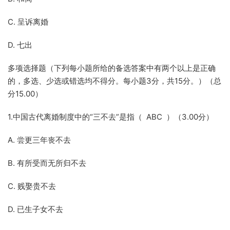
C. 呈诉离婚
D. 七出
多项选择题（下列每小题所给的备选答案中有两个以上是正确
的，多选、少选或错选均不得分。每小题3分，共15分。）（总
分15.00）
1.中国古代离婚制度中的“三不去”是指（ ABC ）（3.00分）
A. 尝更三年丧不去
B. 有所受而无所归不去
C. 贱娶贵不去
D. 已生子女不去