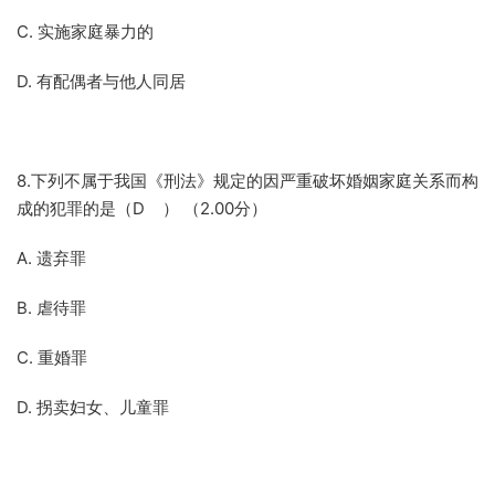
C. 实施家庭暴力的
D. 有配偶者与他人同居
8.下列不属于我国《刑法》规定的因严重破坏婚姻家庭关系而构
成的犯罪的是（D ） （2.00分）
A. 遗弃罪
B. 虐待罪
C. 重婚罪
D. 拐卖妇女、儿童罪