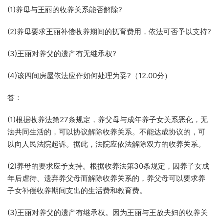
(1)养母与王丽的收养关系能否解除?
(2)养母要求王丽补偿收养期间的抚育费用，依法可否予以支持?
(3)王丽对养父的遗产有无继承权?
(4)该四间房屋依法应作如何处理为妥?（12.00分）
答：
(1)根据收养法第27条规定，养父母与成年养子女关系恶化，无
法共同生活的，可以协议解除收养关系。不能达成协议的，可
以向人民法院起诉。据此，法院应依法解除双方的收养关系。
(2)养母的要求应予支持。根据收养法第30条规定，因养子女成
年后虐待、遗弃养父母而解除收养关系的，养父母可以要求养
子女补偿收养期间支出的生活费和教育费。
(3)王丽对养父的遗产有继承权。因为王丽与王放夫妇的收养关