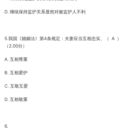
D. 继续保持监护关系显然对被监护人不利
5.我国《婚姻法》第4条规定：夫妻应当互相忠实、（ A ）
（2.00分）
A. 互相尊重
B. 互相爱护
C. 互敬互爱
D. 互相敬重
6.