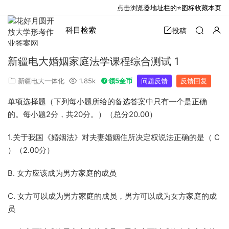
点击浏览器地址栏的⭐图标收藏本页
科目检索
投稿
新疆电大婚姻家庭法学课程综合测试 1
新疆电大一体化
1.85k
领5金币
问题反馈
反馈回复
单项选择题（下列每小题所给的备选答案中只有一个是正确
的。每小题2分，共20分。）（总分20.00）
1.关于我国《婚姻法》对夫妻婚姻住所决定权说法正确的是（ C
）（2.00分）
B. 女方应该成为男方家庭的成员
C. 女方可以成为男方家庭的成员，男方可以成为女方家庭的成
员