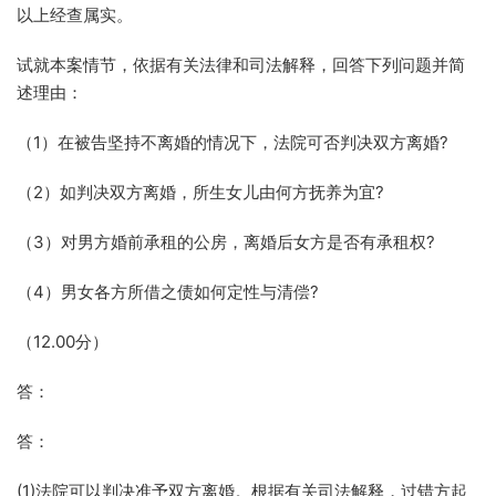
以上经查属实。
试就本案情节，依据有关法律和司法解释，回答下列问题并简
述理由：
（1）在被告坚持不离婚的情况下，法院可否判决双方离婚?
（2）如判决双方离婚，所生女儿由何方抚养为宜?
（3）对男方婚前承租的公房，离婚后女方是否有承租权?
（4）男女各方所借之债如何定性与清偿?
（12.00分）
答：
答：
(1)法院可以判决准予双方离婚。根据有关司法解释，过错方起