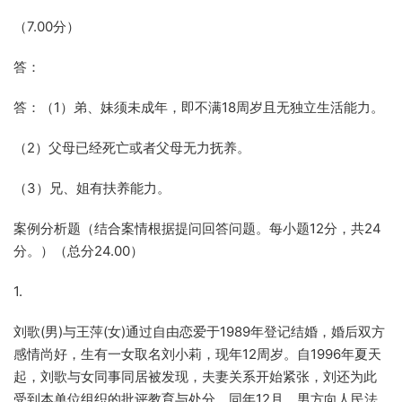
（7.00分）
答：
答：（1）弟、妹须未成年，即不满18周岁且无独立生活能力。
（2）父母已经死亡或者父母无力抚养。
（3）兄、姐有扶养能力。
案例分析题（结合案情根据提问回答问题。每小题12分，共24
分。）（总分24.00）
1.
刘歌(男)与王萍(女)通过自由恋爱于1989年登记结婚，婚后双方
感情尚好，生有一女取名刘小莉，现年12周岁。自1996年夏天
起，刘歌与女同事同居被发现，夫妻关系开始紧张，刘还为此
受到本单位组织的批评教育与处分。同年12月，男方向人民法