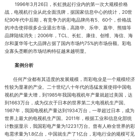
1996年3月26日，长虹挑起行业内的第一次大规模价格
战，电视机行业从此全面洗牌，据国家信息中心的统计，20世
纪90年代中后期，有竞争力的彩电品牌尚有5、60个，价格战
的冲击使得很多企业退出市场，高路华、乐华、嘉华、熊猫等
品牌陆续消失；2006年，TCL、长虹、康佳、创维、海信、海
尔和厦华等七大品牌占据了国内市场约75%的市场份额。彩电
业寡头垄断的市场结构特征越来越明显。
案例分析
任何产业都有其适度的发展规模，而彩电业是一个规模经济
性较为显著的产业。二十世纪八十年代的迅猛发展使得中国电
视机的产量大增，到1985年我国电视机年产量就超过美国，达
到1663万台，成为仅次于日本的世界第二大电视机生产国。
1987年，我国电视机产量达到1934万台，一举超过日本，成为
世界上最大的电视机生产国。2011年，根据工业和信息化部统
计数据显示，我国彩电产量为12231万台。曾有人称全世界的彩
电需求量为1.8亿台，中国就生产了1亿台，彩电行业的规模可见