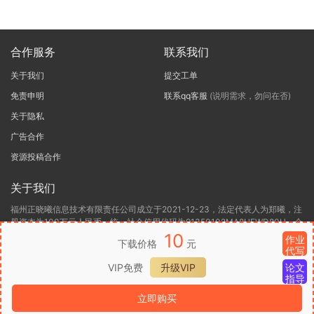
合作服务
联系我们
关于我们
提交工单
免责申明
联系qq客服
(说明需求，勿问在否)
关于隐私
广告合作
资源投稿合作
关于我们
福州正晓曦信息技术有限责任公司成立于2021-12-23，法定代表人为郑曦，注
册资本为100万元人民币，统一社会信用代码为91350102MA8UEWD80H，企
业地址位于福建省福州市鼓楼区鼓西街道杨桥路118号宏杨新城4#楼6层办公C-
10
作业
下载价格
元
6，所属行业为软件和信息技术服务业，经营范围包含:一般项目:信息技术咨询
代写
服务(除依法须经批准的项目外，凭营业执照依法自主开展经营活动)许可项目:
VIP免费
升级VIP
论文
第二类增值电信业务(依法须经批准的项目，经相关部门批准后方可开展经营活
指导
动，具体经营项目以相关部门批准文件或许可证件为准)。福州正晓曦信息技术
有限责任公司目前的经营状态为存续(在营，开业、在册)。
立即购买