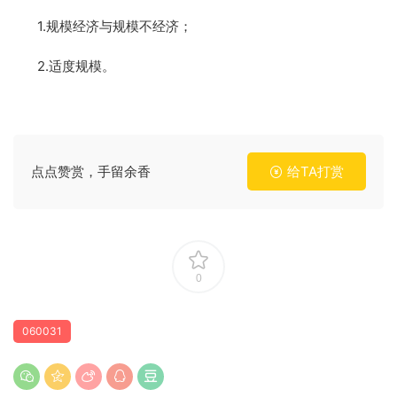
1.规模经济与规模不经济；
2.适度规模。
点点赞赏，手留余香
给TA打赏
0
060031