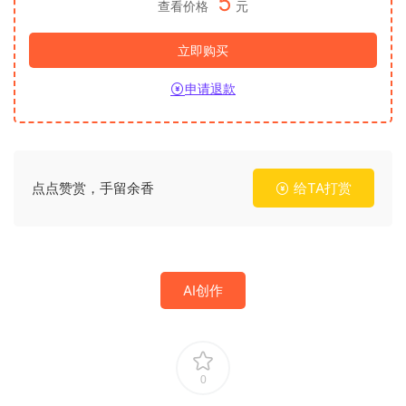
5
查看价格
元
立即购买
申请退款
点点赞赏，手留余香
给TA打赏
AI创作
0