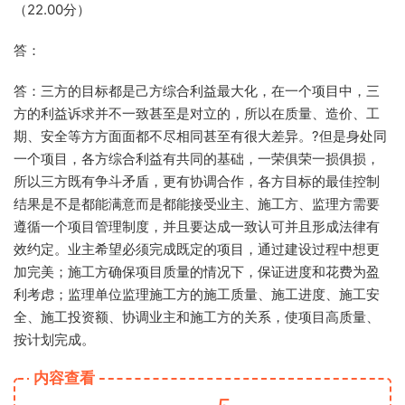
（22.00分）
答：
答：三方的目标都是己方综合利益最大化，在一个项目中，三
方的利益诉求并不一致甚至是对立的，所以在质量、造价、工
期、安全等方方面面都不尽相同甚至有很大差异。?但是身处同
一个项目，各方综合利益有共同的基础，一荣俱荣一损俱损，
所以三方既有争斗矛盾，更有协调合作，各方目标的最佳控制
结果是不是都能满意而是都能接受业主、施工方、监理方需要
遵循一个项目管理制度，并且要达成一致认可并且形成法律有
效约定。业主希望必须完成既定的项目，通过建设过程中想更
加完美；施工方确保项目质量的情况下，保证进度和花费为盈
利考虑；监理单位监理施工方的施工质量、施工进度、施工安
全、施工投资额、协调业主和施工方的关系，使项目高质量、
按计划完成。
内容查看