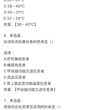
C:38～40℃
D:30～31℃
E:32～34℃
答案: 【38～40℃】
6、单选题：
应供给高热量饮食的患者是（）
选项：
A:肝性脑病患者
B:糖尿病患者
C:甲状腺功能亢进症患者
D:高血压患者
E:肾上腺皮质功能减退症患者
答案: 【甲状腺功能亢进症患者】
7、单选题：
肾病综合征患者宜采用的饮食是（）