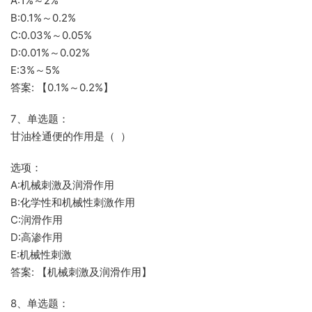
A:1%～2%
B:0.1%～0.2%
C:0.03%～0.05%
D:0.01%～0.02%
E:3%～5%
答案: 【0.1%～0.2%】
7、单选题：
甘油栓通便的作用是（ ）
选项：
A:机械刺激及润滑作用
B:化学性和机械性刺激作用
C:润滑作用
D:高渗作用
E:机械性刺激
答案: 【机械刺激及润滑作用】
8、单选题：