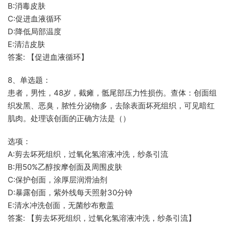
B:消毒皮肤
C:促进血液循环
D:降低局部温度
E:清洁皮肤
答案: 【促进血液循环】
8、单选题：
患者，男性，48岁，截瘫，骶尾部压力性损伤。查体：创面组
织发黑、恶臭，脓性分泌物多，去除表面坏死组织，可见暗红
肌肉。处理该创面的正确方法是（）
选项：
A:剪去坏死组织，过氧化氢溶液冲洗，纱条引流
B:用50%乙醇按摩创面及周围皮肤
C:保护创面，涂厚层润滑油剂
D:暴露创面，紫外线每天照射30分钟
E:清水冲洗创面，无菌纱布敷盖
答案: 【剪去坏死组织，过氧化氢溶液冲洗，纱条引流】