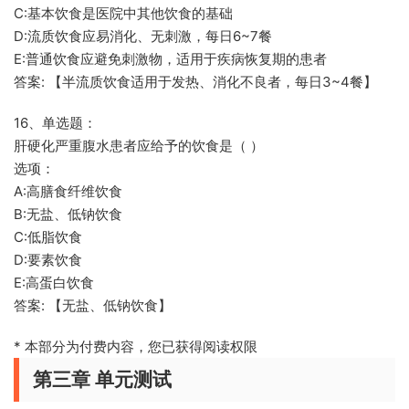
C:基本饮食是医院中其他饮食的基础
D:流质饮食应易消化、无刺激，每日6~7餐
E:普通饮食应避免刺激物，适用于疾病恢复期的患者
答案: 【半流质饮食适用于发热、消化不良者，每日3~4餐】
16、单选题：
肝硬化严重腹水患者应给予的饮食是（ ）
选项：
A:高膳食纤维饮食
B:无盐、低钠饮食
C:低脂饮食
D:要素饮食
E:高蛋白饮食
答案: 【无盐、低钠饮食】
* 本部分为付费内容，您已获得阅读权限
第三章 单元测试