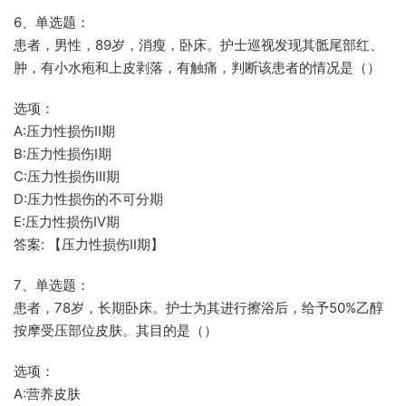
6、单选题：
患者，男性，89岁，消瘦，卧床。护士巡视发现其骶尾部红、
肿，有小水疱和上皮剥落，有触痛，判断该患者的情况是（）
选项：
A:压力性损伤Ⅱ期
B:压力性损伤Ⅰ期
C:压力性损伤Ⅲ期
D:压力性损伤的不可分期
E:压力性损伤Ⅳ期
答案: 【压力性损伤Ⅱ期】
7、单选题：
患者，78岁，长期卧床。护士为其进行擦浴后，给予50%乙醇
按摩受压部位皮肤。其目的是（）
选项：
A:营养皮肤