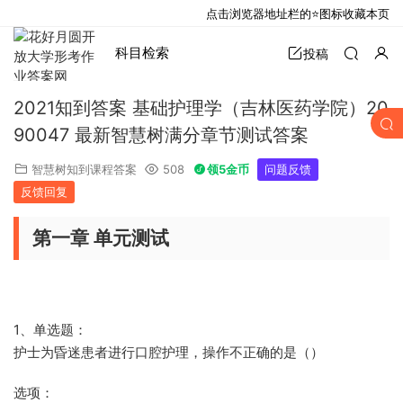
点击浏览器地址栏的⭐图标收藏本页
科目检索
投稿
2021知到答案 基础护理学（吉林医药学院）20
90047 最新智慧树满分章节测试答案
智慧树知到课程答案
508
领5金币
问题反馈
反馈回复
第一章 单元测试
1、单选题：
护士为昏迷患者进行口腔护理，操作不正确的是（）
选项：