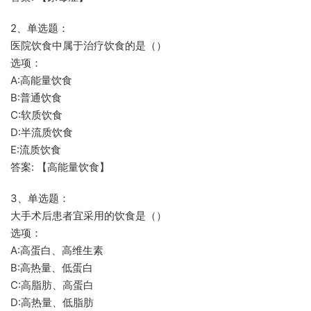
2、单选题：
医院饮食中属于治疗饮食的是（）
选项：
A:高能量饮食
B:普通饮食
C:软质饮食
D:半流质饮食
E:流质饮食
答案: 【高能量饮食】
3、单选题：
大手术后患者宜采用的饮食是（）
选项：
A:高蛋白、高维生素
B:高热量、低蛋白
C:高脂肪、高蛋白
D:高热量、低脂肪