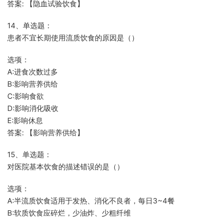
答案: 【隐血试验饮食】
14、单选题：
患者不宜长期使用流质饮食的原因是（）
选项：
A:进食次数过多
B:影响营养供给
C:影响食欲
D:影响消化吸收
E:影响休息
答案: 【影响营养供给】
15、单选题：
对医院基本饮食的描述错误的是（）
选项：
A:半流质饮食适用于发热、消化不良者，每日3~4餐
B:软质饮食应碎烂，少油炸、少粗纤维