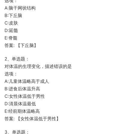
选项：
A:脑干网状结构
B:下丘脑
C:皮肤
D:延髓
E:脊髓
答案: 【下丘脑】
2、单选题：
对体温的生理变化，描述错误的是
选项：
A:儿童体温略高于成人
B:进食后体温升高
C:女性体温低于男性
D:清晨体温最低
E:经前期体温略高
答案: 【女性体温低于男性】
3、单选题：