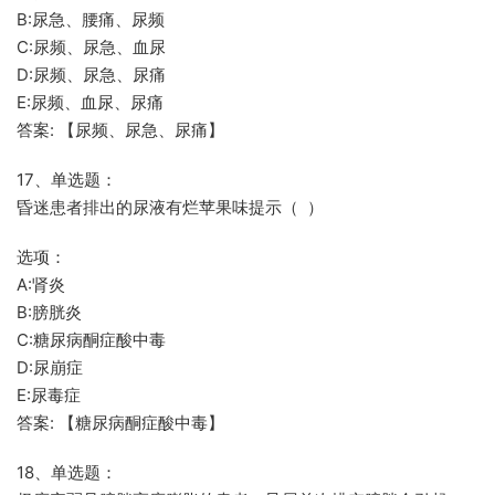
B:尿急、腰痛、尿频
C:尿频、尿急、血尿
D:尿频、尿急、尿痛
E:尿频、血尿、尿痛
答案: 【尿频、尿急、尿痛】
17、单选题：
昏迷患者排出的尿液有烂苹果味提示（ ）
选项：
A:肾炎
B:膀胱炎
C:糖尿病酮症酸中毒
D:尿崩症
E:尿毒症
答案: 【糖尿病酮症酸中毒】
18、单选题：