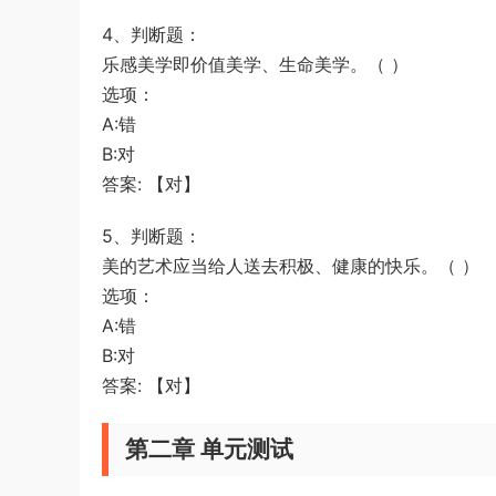
4、判断题：
乐感美学即价值美学、生命美学。（ ）
选项：
A:错
B:对
答案: 【对】
5、判断题：
美的艺术应当给人送去积极、健康的快乐。（ ）
选项：
A:错
B:对
答案: 【对】
第二章 单元测试