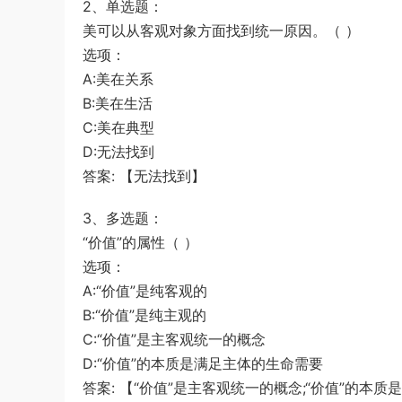
2、单选题：
美可以从客观对象方面找到统一原因。（ ）
选项：
A:美在关系
B:美在生活
C:美在典型
D:无法找到
答案: 【无法找到】
3、多选题：
“价值”的属性（ ）
选项：
A:“价值”是纯客观的
B:“价值”是纯主观的
C:“价值”是主客观统一的概念
D:“价值”的本质是满足主体的生命需要
答案: 【“价值”是主客观统一的概念;“价值”的本