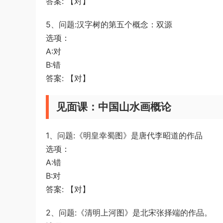
答案: 【对】
5、问题:汉字树的第五个概念：双源
选项：
A:对
B:错
答案: 【对】
见面课：中国山水画概论
1、问题:《明皇幸蜀图》是唐代李昭道的作品
选项：
A:错
B:对
答案: 【对】
2、问题:《清明上河图》是北宋张择端的作品。