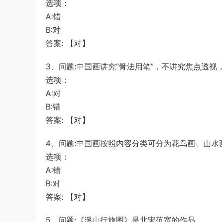
选项：
A:错
B:对
答案: 【对】
3、问题:中国画讲究“骨法用笔”，不讲究焦点透
选项：
A:对
B:错
答案: 【对】
4、问题:中国画按照内容分类可分为花鸟画、山水
选项：
A:错
B:对
答案: 【对】
5、问题:《溪山行旅图》是北宋范宽的作品