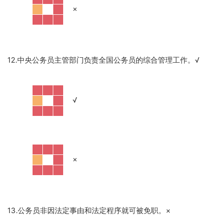
·
×
12.中央公务员主管部门负责全国公务员的综合管理工作。√
·
√
·
×
13.公务员非因法定事由和法定程序就可被免职。×