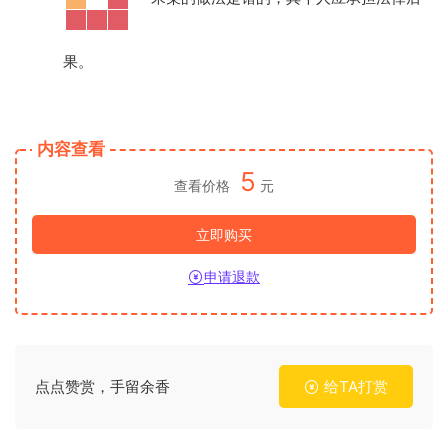
果。
内容查看
5
查看价格
元
立即购买
申请退款
点点赞赏，手留余香
给TA打赏