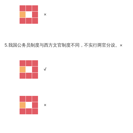
·
×
5.我国公务员制度与西方文官制度不同，不实行两官分设。
×
·
√
·
×