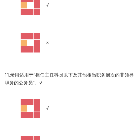
·
√
·
×
11.录用适用于“担任主任科员以下及其他相当职务层次的非领导
职务的公务员”。
√
·
√