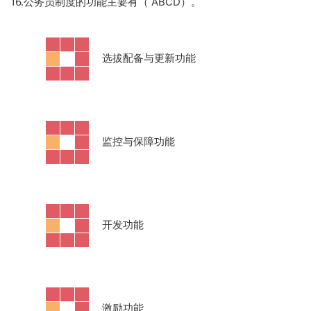
16.公务员制度的功能主要有（ ABCD）。
·
选拔配备与更新功能
·
监控与保障功能
·
开发功能
·
激励功能