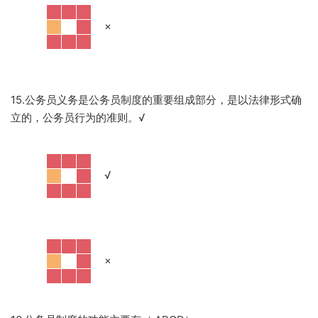
·
×
15.公务员义务是公务员制度的重要组成部分，是以法律形式确
立的，公务员行为的准则。
√
·
√
·
×