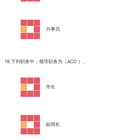
·
办事员
18.下列职务中，领导职务为（ACD ）。
·
市长
·
副局长