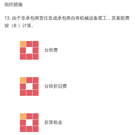
组织措施
13. 由于非承包商责任造成承包商自有机械设备窝工，其索赔费
按（B
）计算。
·
台班费
·
台班折旧费
·
折算租金