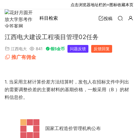
点击浏览器地址栏的⭐图标收藏本页
科目检索
投稿
江西电大建设工程项目管理02任务
江西电大
841
领5金币
问题反馈
反馈回复
推广有佣金
1. 当采用主材计算价差方法结算时，发包人在招标文件中列出
的需要调整价差的主要材料的基期价格，一般采用（B
）的材
料信息价。
·
国家工程造价管理机构公布