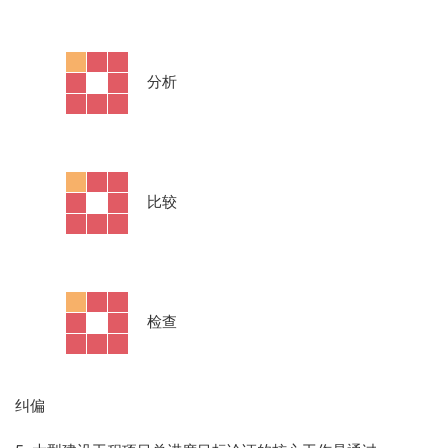
·
分析
·
比较
·
检查
纠偏