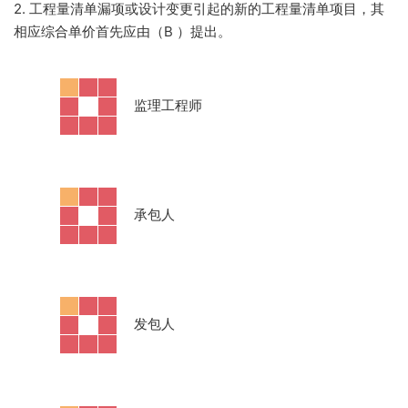
2. 工程量清单漏项或设计变更引起的新的工程量清单项目，其
相应综合单价首先应由（B
）提出。
·
监理工程师
·
承包人
·
发包人