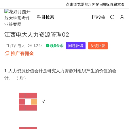
点击浏览器地址栏的⭐图标收藏本页
科目检索
投稿
江西电大人力资源管理02
江西电大
1.24k
领5金币
问题反馈
反馈回复
推广有佣金
1. 人力资源价值会计是研究人力资源对组织产生的价值的会
计。 （ 对）
·
√