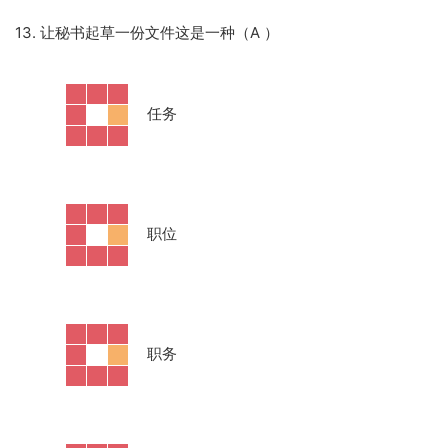
13. 让秘书起草一份文件这是一种（A
）
·
任务
·
职位
·
职务