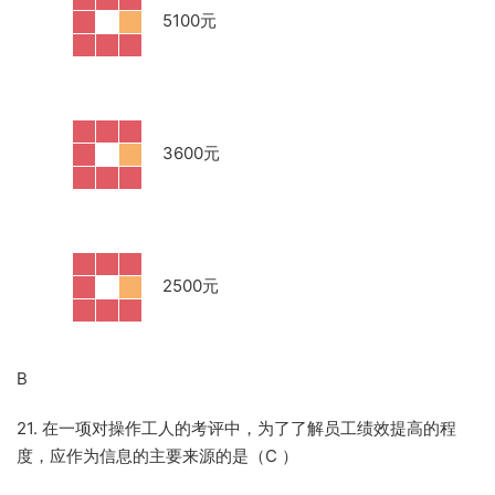
·
5100元
·
3600元
·
2500元
B
21. 在一项对操作工人的考评中，为了了解员工绩效提高的程
度，应作为信息的主要来源的是（C
）