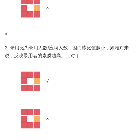
·
×
√
2. 录用比为录用人数/应聘人数，因而该比值越小，则相对来
说，反映录用者的素质越高。（对
）
·
√
·
×