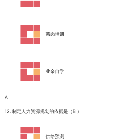
·
离岗培训
·
业余自学
A
12. 制定人力资源规划的依据是（B
）
·
供给预测