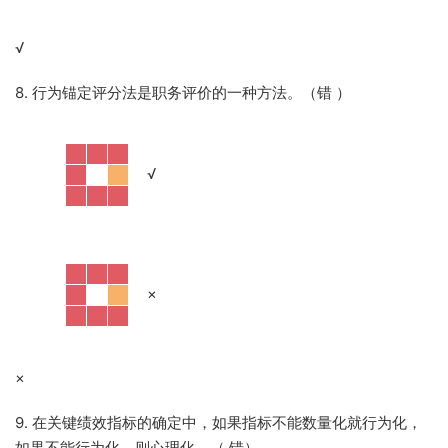
√
8. 行为锚定评分法是职务评价的一种方法。（错
）
·
√
·
×
×
9. 在关键绩效指标的确定中，如果指标不能数量化就行为化，
如果不能行为化，则心理化。（ 错）