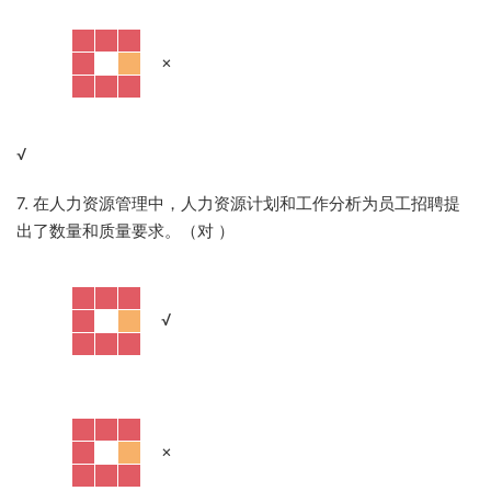
·
×
√
7. 在人力资源管理中，人力资源计划和工作分析为员工招聘提
出了数量和质量要求。（对
）
·
√
·
×