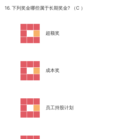
16. 下列奖金哪些属于长期奖金? （C
）
·
超额奖
·
成本奖
·
员工持股计划