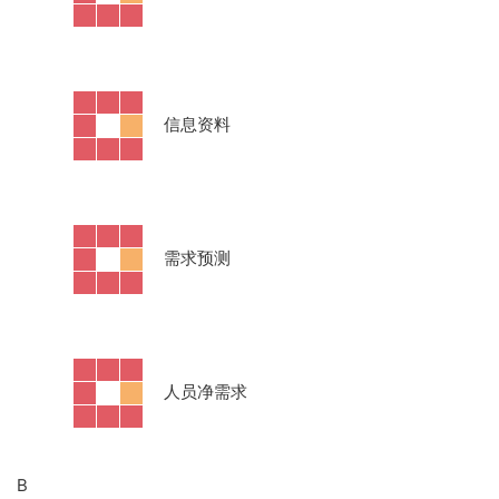
·
信息资料
·
需求预测
·
人员净需求
B