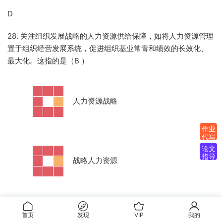
D
28. 关注组织发展战略的人力资源供给保障，如将人力资源管理
置于组织经营发展系统，促进组织基业常青和绩效的长效化、
最大化。这指的是（B
）
·
人力资源战略
作业
代写
论文
指导
·
战略人力资源
首页
发现
VIP
我的
·
组织战略