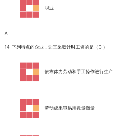
·
职业
A
14. 下列特点的企业，适宜采取计时工资的是（C
）
·
依靠体力劳动和手工操作进行生产
·
劳动成果容易用数量衡量