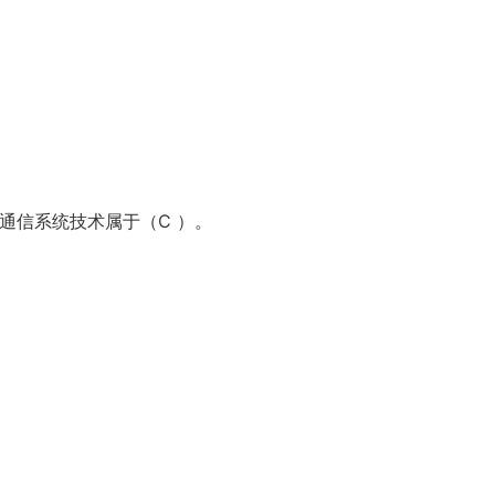
动通信系统技术属于（C
）。