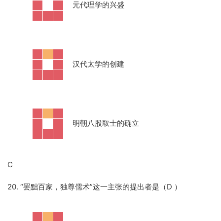
·
元代理学的兴盛
·
汉代太学的创建
·
明朝八股取士的确立
C
20. “罢黜百家，独尊儒术”这一主张的提出者是（D ）