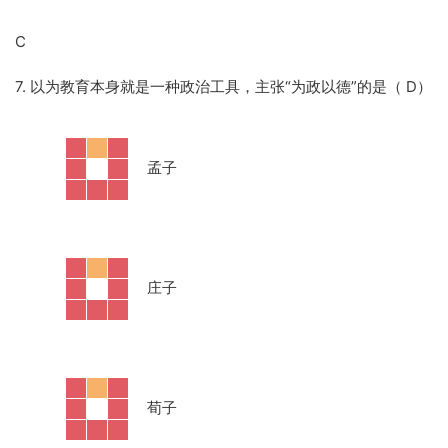
C
7. 以为教育本身就是一种政治工具，主张“为政以德”的是（ D）
·
孟子
·
庄子
·
荀子