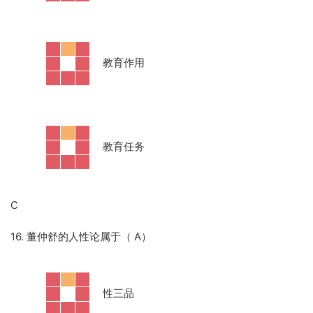
·
教育作用
·
教育任务
C
16. 董仲舒的人性论属于（ A）
·
性三品