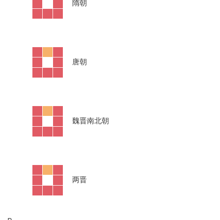
·
隋朝
·
唐朝
·
魏晋南北朝
·
两晋