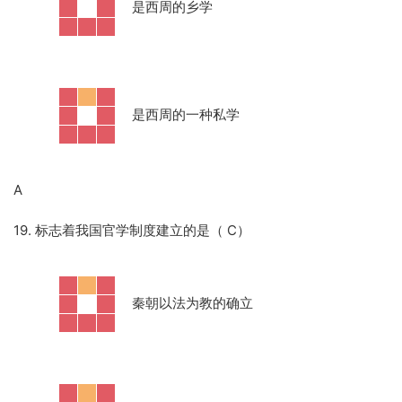
·
是西周的乡学
·
是西周的一种私学
A
19. 标志着我国官学制度建立的是（ C）
·
秦朝以法为教的确立