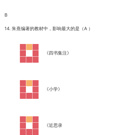
B
14. 朱熹编著的教材中，影响最大的是（A ）
·
《四书集注》
·
《小学》
·
《近思录