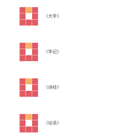
·
《大学》
·
《学记》
·
《诗经》
·
《论语》