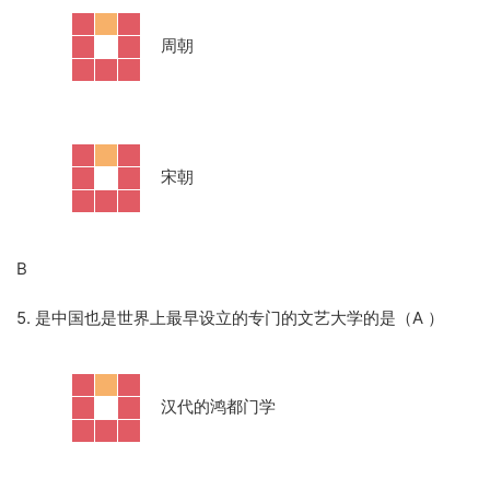
·
周朝
·
宋朝
B
5. 是中国也是世界上最早设立的专门的文艺大学的是（A ）
·
汉代的鸿都门学