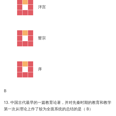
·
泮宫
·
瞽宗
·
庠
B
13. 中国古代最早的一篇教育论著，并对先秦时期的教育和教学
第一次从理论上作了较为全面系统的总结的是（ B）