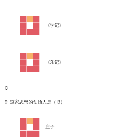
·
《学记》
·
《乐记》
C
9. 道家思想的创始人是（ B）
·
庄子