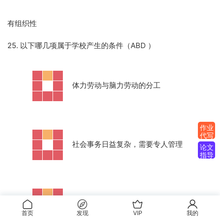
有组织性
25. 以下哪几项属于学校产生的条件（ABD ）
·
体力劳动与脑力劳动的分工
作业
代写
·
社会事务日益复杂，需要专人管理
论文
指导
·
家庭的出现为教育提供场所
首页
发现
VIP
我的