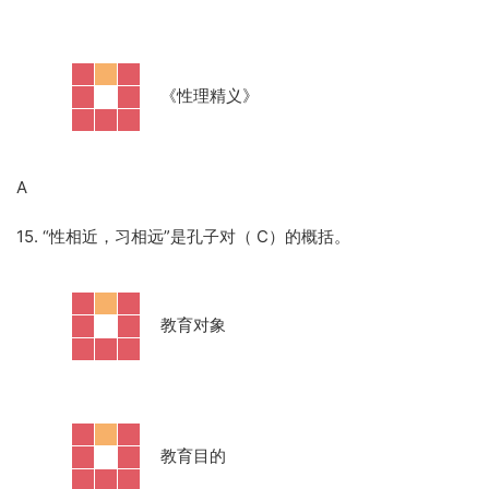
·
《性理精义》
A
15. “性相近，习相远”是孔子对（ C）的概括。
·
教育对象
·
教育目的