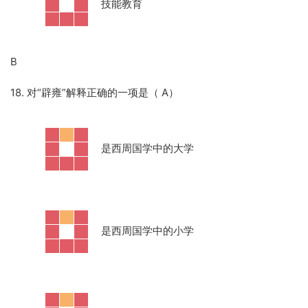
·
技能教育
B
18. 对“辟雍”解释正确的一项是（ A）
·
是西周国学中的大学
·
是西周国学中的小学