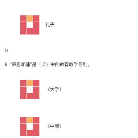
·
孔子
D
8. “藏息相辅”是（ C）中的教育教学原则。
·
《大学》
·
《中庸》