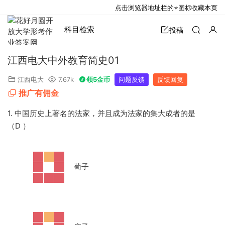
点击浏览器地址栏的⭐图标收藏本页
科目检索
投稿
江西电大中外教育简史01
江西电大
7.67k
领5金币
问题反馈
反馈回复
推广有佣金
1. 中国历史上著名的法家，并且成为法家的集大成者的是
（D ）
·
荀子