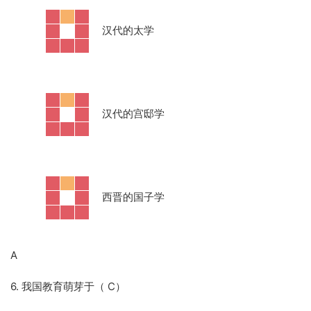
·
汉代的太学
·
汉代的宫邸学
·
西晋的国子学
A
6. 我国教育萌芽于（ C）