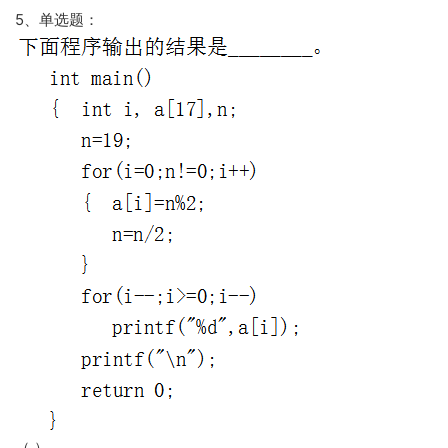
5、单选题：
（ ）