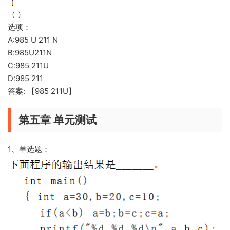
（ ）
选项：
A:​985 U 211 N
B:985U211N
C:985 211U
D:985 211
答案: 【985 211U】
第五章 单元测试
1、单选题：