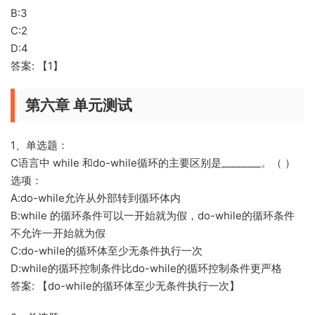
B:3
C:2
D:4
答案: 【1】
第六章 单元测试
1、单选题：
C语言中 while 和do-while循环的主要区别是________。（ ）
选项：
A:do-while允许从外部转到循环体内
B:while 的循环条件可以一开始就为假，do-while的循环条件
不允许一开始就为假
C:do-while的循环体至少无条件执行一次
D:while的循环控制条件比do-while的循环控制条件更严格
答案: 【do-while的循环体至少无条件执行一次】