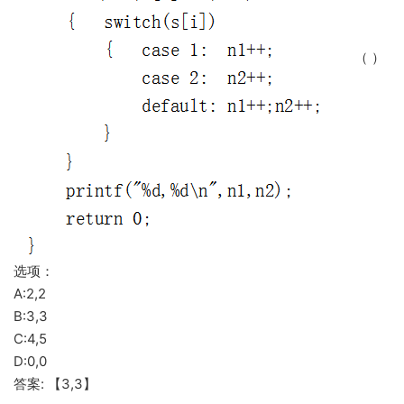
（ ）
选项：
A:2,2
B:3,3
C:4,5
D:0,0
答案: 【3,3】