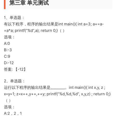
第三章 单元测试
1、单选题：
有以下程序，程序的输出结果是int main(){ int a=3; a+=a-
=a*a; printf(“%d”,a); return 0;}（ ）
选项：
A:0
B:-3
C:9
D:-12
答案: 【-12】
2、单选题：
运行以下程序的输出结果是________。int main(){ int x,y, z ;
x=y=1; z=x++,y++,++y; printf(“%d,%d,%d”, x,y,z) ; return 0;}
（ ）
选项：
A:2，2，1