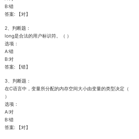
B:错
答案: 【对】
2、判断题：
long是合法的用户标识符。（ ）
选项：
A:错
B:对
答案: 【错】
3、判断题：
在C语言中，变量所分配的内存空间大小由变量的类型决定（
）
选项：
A:对
B:错
答案: 【对】