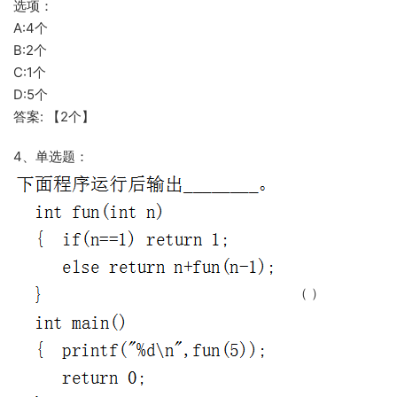
选项：
A:4个
B:2个
C:1个
D:5个
答案: 【2个】
4、单选题：
（ ）