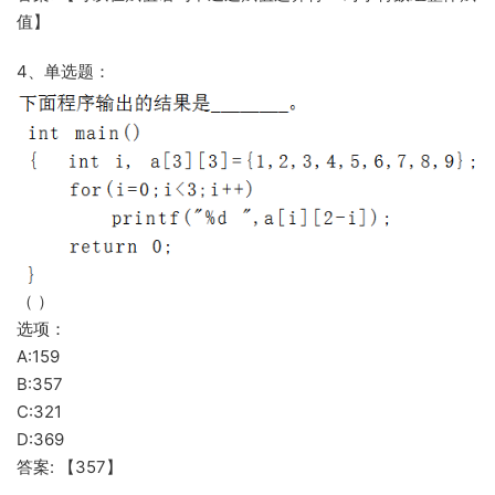
值】
4、单选题：
（ ）
选项：
A:159
B:357
C:321
D:369
答案: 【357】