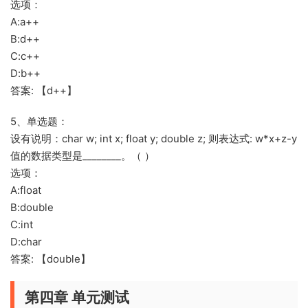
选项：
A:a++
B:d++
C:c++
D:b++
答案: 【d++】
5、单选题：
设有说明：char w; int x; float y; double z; 则表达式: w*x+z-y
值的数据类型是________。（ ）
选项：
A:float
B:double
C:int
D:char
答案: 【double】
第四章 单元测试