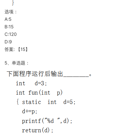
选项：
A:5
B:15
C:120
D:9
答案: 【15】
5、单选题：