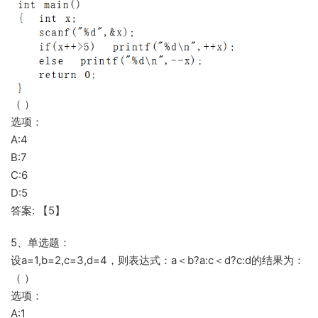
（ ）
选项：
A:4
B:7
C:6
D:5
答案: 【5】
5、单选题：
设a=1,b=2,c=3,d=4，则表达式：a＜b?a:c＜d?c:d的结果为：
（ ）
选项：
A:1