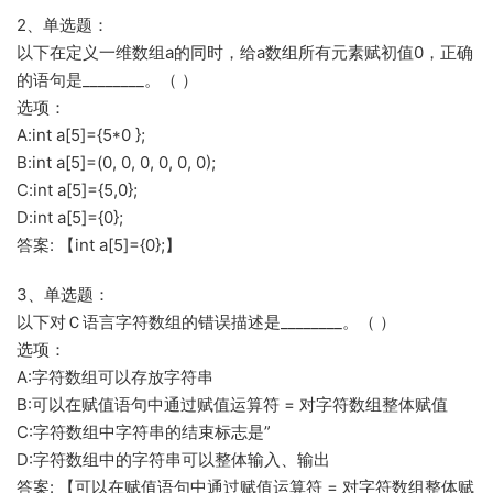
2、单选题：
以下在定义一维数组a的同时，给a数组所有元素赋初值0，正确
的语句是________。（ ）
选项：
A:int a[5]={5*0 };
B:int a[5]=(0, 0, 0, 0, 0, 0);
C:int a[5]={5,0};
D:int a[5]={0};
答案: 【int a[5]={0};】
3、单选题：
以下对Ｃ语言字符数组的错误描述是________。（ ）
选项：
A:字符数组可以存放字符串
B:可以在赋值语句中通过赋值运算符 = 对字符数组整体赋值
C:字符数组中字符串的结束标志是”
D:字符数组中的字符串可以整体输入、输出
答案: 【可以在赋值语句中通过赋值运算符 = 对字符数组整体赋