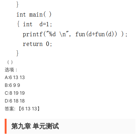
（ ）
选项：
A:6 13 13
B:6 9 9
C:8 19 19
D:6 18 18
答案: 【6 13 13】
第九章 单元测试