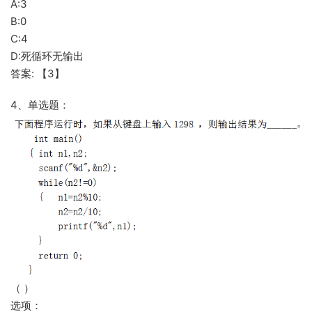
A:3
B:0
C:4
D:死循环无输出
答案: 【3】
4、单选题：
（ ）
选项：