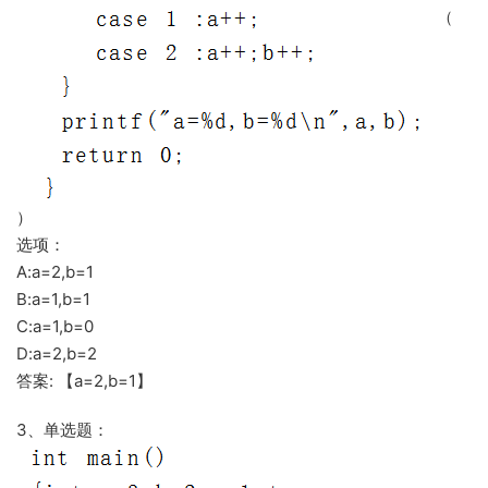
（
）
选项：
A:a=2,b=1
B:a=1,b=1
C:a=1,b=0
D:a=2,b=2
答案: 【a=2,b=1】
3、单选题：