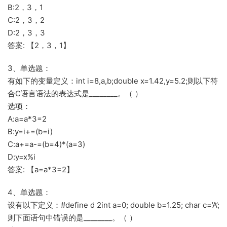
B:2，3，1
C:2，3，2
D:2，3，3
答案: 【2，3，1】
3、单选题：
有如下的变量定义：int i=8,a,b;double x=1.42,y=5.2;则以下符
合C语言语法的表达式是________。（ ）
选项：
A:a=a*3=2
B:y=i+=(b=i)
C:a+=a-=(b=4)*(a=3)
D:y=x%i
答案: 【a=a*3=2】
4、单选题：
设有以下定义：#define d 2int a=0; double b=1.25; char c=’A’;
则下面语句中错误的是________。（ ）