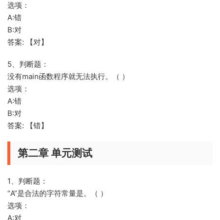
选项：
A:错
B:对
答案: 【对】
5、判断题：
没有main函数程序就无法执行。（ ）
选项：
A:错
B:对
答案: 【错】
第二章 单元测试
1、判断题：
“A”是合法的字符常量是。（ ）
选项：
A:对