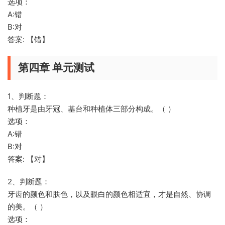
选项：
A:错
B:对
答案: 【错】
第四章 单元测试
1、判断题：
种植牙是由牙冠、基台和种植体三部分构成。（ ）
选项：
A:错
B:对
答案: 【对】
2、判断题：
牙齿的颜色和肤色，以及眼白的颜色相适宜，才是自然、协调
的美。（ ）
选项：