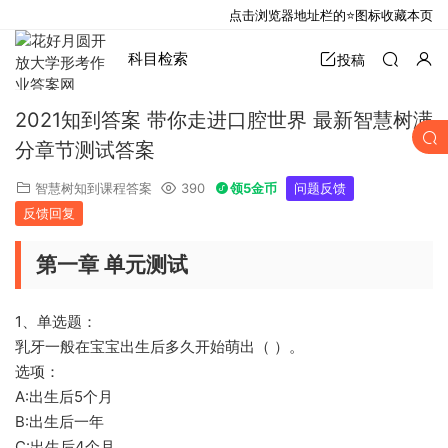
点击浏览器地址栏的⭐图标收藏本页
科目检索
投稿
2021知到答案 带你走进口腔世界 最新智慧树满
分章节测试答案
智慧树知到课程答案
390
领5金币
问题反馈
反馈回复
第一章 单元测试
1、单选题：
乳牙一般在宝宝出生后多久开始萌出（ ）。
选项：
A:出生后5个月
B:出生后一年
C:出生后4个月