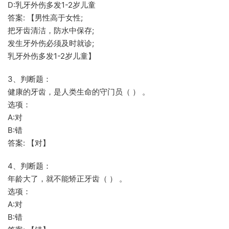
D:乳牙外伤多发1-2岁儿童
答案: 【男性高于女性;
把牙齿清洁，防水中保存;
发生牙外伤必须及时就诊;
乳牙外伤多发1-2岁儿童】
3、判断题：
健康的牙齿，是人类生命的守门员（ ） 。
选项：
A:对
B:错
答案: 【对】
4、判断题：
年龄大了，就不能矫正牙齿（ ） 。
选项：
A:对
B:错