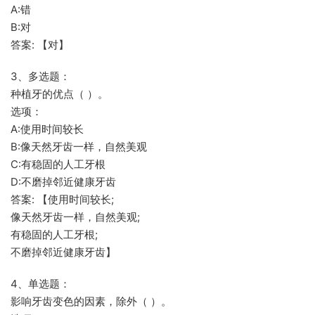
A:错
B:对
答案: 【对】
3、多选题：
种植牙的优点（ ）。
选项：
A:使用时间较长
B:像天然牙齿一样，自然美观
C:有稳固的人工牙根
D:不磨掉邻近健康牙齿
答案: 【使用时间较长;
像天然牙齿一样，自然美观;
有稳固的人工牙根;
不磨掉邻近健康牙齿】
4、单选题：
影响牙齿变色的因素，除外（ ）。