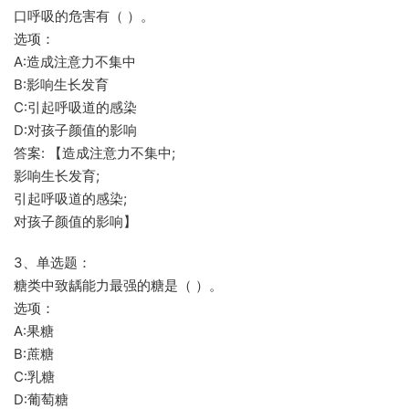
口呼吸的危害有（ ）。
选项：
A:造成注意力不集中
B:影响生长发育
C:引起呼吸道的感染
D:对孩子颜值的影响
答案: 【造成注意力不集中;
影响生长发育;
引起呼吸道的感染;
对孩子颜值的影响】
3、单选题：
糖类中致龋能力最强的糖是（ ）。
选项：
A:果糖
B:蔗糖
C:乳糖
D:葡萄糖