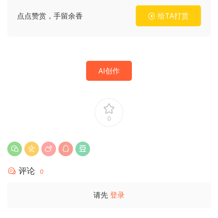
点点赞赏，手留余香
给TA打赏
AI创作
0
评论
0
请先
登录