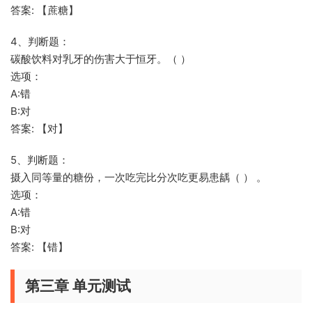
答案: 【蔗糖】
4、判断题：
碳酸饮料对乳牙的伤害大于恒牙。（ ）
选项：
A:错
B:对
答案: 【对】
5、判断题：
摄入同等量的糖份，一次吃完比分次吃更易患龋（ ） 。
选项：
A:错
B:对
答案: 【错】
第三章 单元测试