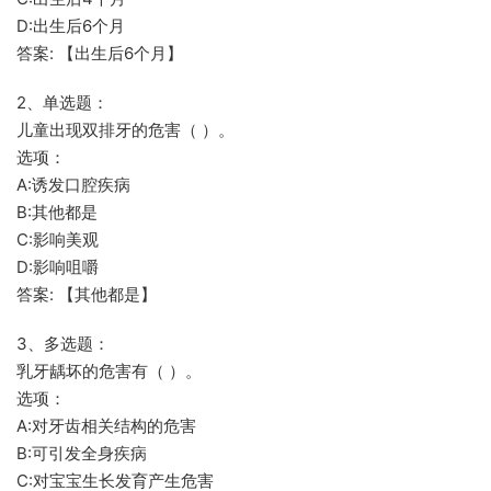
D:出生后6个月
答案: 【出生后6个月】
2、单选题：
儿童出现双排牙的危害（ ）。
选项：
A:诱发口腔疾病
B:其他都是
C:影响美观
D:影响咀嚼
答案: 【其他都是】
3、多选题：
乳牙龋坏的危害有（ ）。
选项：
A:对牙齿相关结构的危害
B:可引发全身疾病
C:对宝宝生长发育产生危害