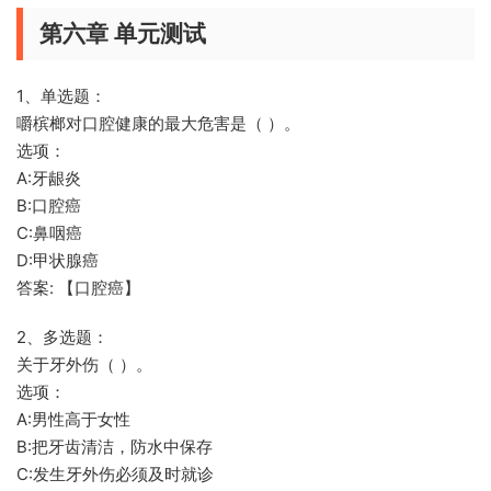
第六章 单元测试
1、单选题：
嚼槟榔对口腔健康的最大危害是（ ）。
选项：
A:牙龈炎
B:口腔癌
C:鼻咽癌
D:甲状腺癌
答案: 【口腔癌】
2、多选题：
关于牙外伤（ ）。
选项：
A:男性高于女性
B:把牙齿清洁，防水中保存
C:发生牙外伤必须及时就诊