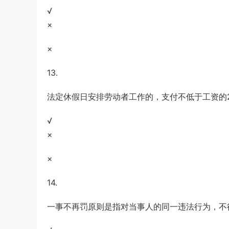
√
×
×
13.
法定休假日安排劳动者工作的，支付不低于工资的2
√
×
×
14.
一事不再罚原则是指对当事人的同一违法行为，不