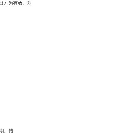
出方为有效。对
期。错