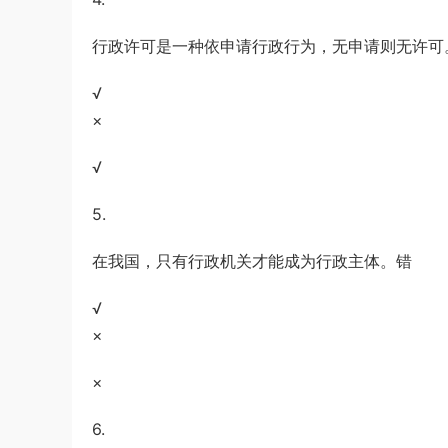
行政许可是一种依申请行政行为，无申请则无许可
√
×
√
5.
在我国，只有行政机关才能成为行政主体。错
√
×
×
6.