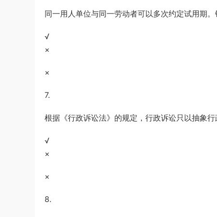
同一用人单位与同一劳动者可以多次约定试用期。
√
×
×
7.
根据《行政诉讼法》的规定，行政诉讼只以抽象行
√
×
×
8.