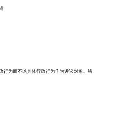
错
政行为而不以具体行政行为作为诉讼对象。错