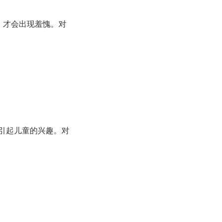
，才会出现羞愧。对
引起儿童的兴趣。对