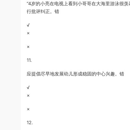
“4岁的小亮在电视上看到小哥哥在大海里游泳很
行批评纠正。错
√
×
×
11.
应提倡尽早地发展幼儿形成稳固的中心兴趣。错
√
×
×
12.