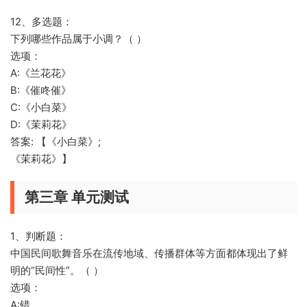
12、多选题：
下列哪些作品属于小调？（ ）
选项：
A:《兰花花》
B:《催咚催》
C:《小白菜》
D:《茉莉花》
答案: 【《小白菜》;
《茉莉花》】
第三章 单元测试
1、判断题：
中国民间歌舞音乐在流传地域、传播群体等方面都体现出了鲜
明的“民间性”。（ ）
选项：
A:错