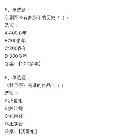
5、单选题：
京剧距今有多少年的历史？（ ）
选项：
A:400多年
B:100多年
C:200多年
D:300多年
答案: 【200多年】
6、单选题：
《牡丹亭》是谁的作品？（ ）
选项：
A:汤显祖
B:关汉卿
C:孔尚任
D:王实普
答案: 【汤显祖】