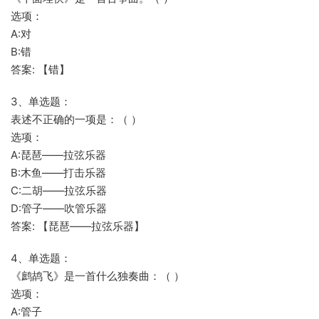
选项：
A:对
B:错
答案: 【错】
3、单选题：
表述不正确的一项是：（ ）
选项：
A:琵琶——拉弦乐器
B:木鱼——打击乐器
C:二胡——拉弦乐器
D:管子——吹管乐器
答案: 【琵琶——拉弦乐器】
4、单选题：
《鹧鸪飞》是一首什么独奏曲：（ ）
选项：
A:管子