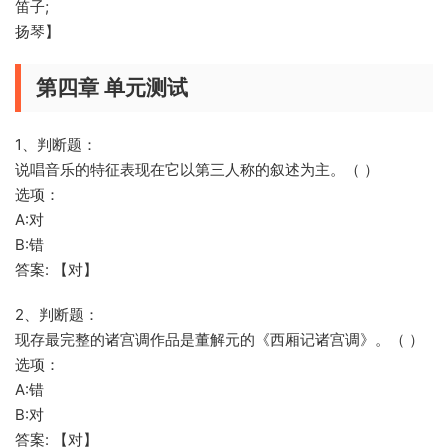
笛子;
扬琴】
第四章 单元测试
1、判断题：
说唱音乐的特征表现在它以第三人称的叙述为主。（ ）
选项：
A:对
B:错
答案: 【对】
2、判断题：
现存最完整的诸宫调作品是董解元的《西厢记诸宫调》。（ ）
选项：
A:错
B:对
答案: 【对】