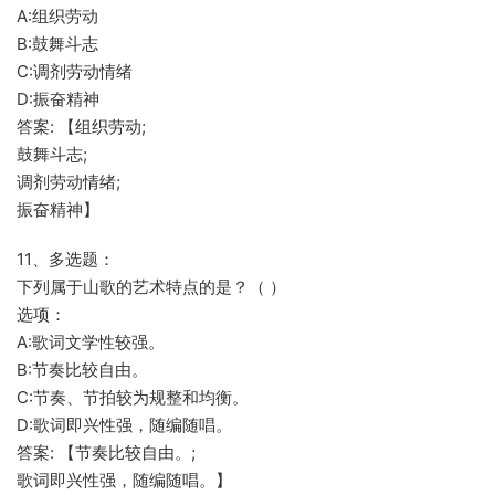
A:组织劳动
B:鼓舞斗志
C:调剂劳动情绪
D:振奋精神
答案: 【组织劳动;
鼓舞斗志;
调剂劳动情绪;
振奋精神】
11、多选题：
下列属于山歌的艺术特点的是？（ ）
选项：
A:歌词文学性较强。
B:节奏比较自由。
C:节奏、节拍较为规整和均衡。
D:歌词即兴性强，随编随唱。
答案: 【节奏比较自由。;
歌词即兴性强，随编随唱。】