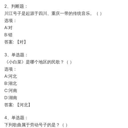
2、判断题：
川江号子是起源于四川、重庆一带的传统音乐。（ ）
选项：
A:对
B:错
答案: 【对】
3、单选题：
《小白菜》是哪个地区的民歌？（ ）
选项：
A:河北
B:湖北
C:河南
D:湖南
答案: 【河北】
4、单选题：
下列歌曲属于劳动号子的是？（ ）