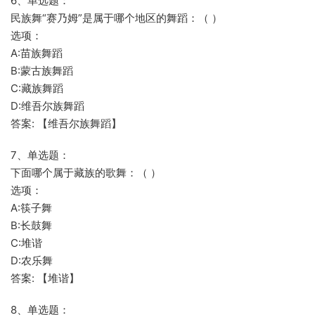
6、单选题：
民族舞“赛乃姆”是属于哪个地区的舞蹈：（ ）
选项：
A:苗族舞蹈
B:蒙古族舞蹈
C:藏族舞蹈
D:维吾尔族舞蹈
答案: 【维吾尔族舞蹈】
7、单选题：
下面哪个属于藏族的歌舞：（ ）
选项：
A:筷子舞
B:长鼓舞
C:堆谐
D:农乐舞
答案: 【堆谐】
8、单选题：