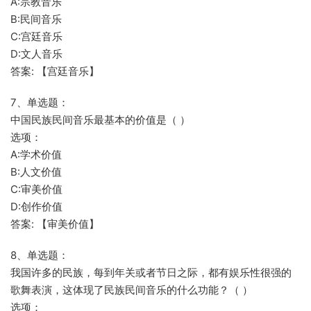
A:宗教音乐
B:民间音乐
C:宫廷音乐
D:文人音乐
答案: 【宫廷音乐】
7、单选题：
中国民族民间音乐最基本的价值是（ ）
选项：
A:学术价值
B:人文价值
C:审美价值
D:创作价值
答案: 【审美价值】
8、单选题：
我国许多的民族，每到年关或者节日之际，都有娱乐性很强的
歌舞表演，这体现了民族民间音乐的什么功能？（ ）
选项：