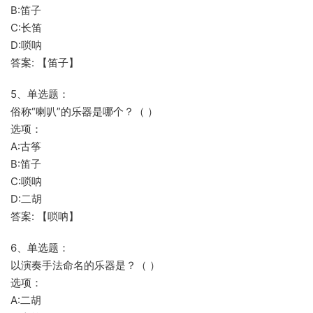
B:笛子
C:长笛
D:唢呐
答案: 【笛子】
5、单选题：
俗称“喇叭”的乐器是哪个？（ ）
选项：
A:古筝
B:笛子
C:唢呐
D:二胡
答案: 【唢呐】
6、单选题：
以演奏手法命名的乐器是？（ ）
选项：
A:二胡