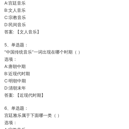
A:宫廷音乐
B:文人音乐
C:宗教音乐
D:民间音乐
答案: 【文人音乐】
5、单选题：
“中国传统音乐”一词出现在哪个时期（ ）
选项：
A:唐朝中期
B:近现代时期
C:明朝中期
D:清朝末年
答案: 【近现代时期】
6、单选题：
宫廷雅乐属于下面哪一类（ ）
选项：