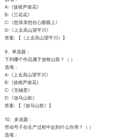
A:《拔根芦柴花》
B:《兰花花》
C:《想亲亲想在心眼眼上》
D:《上去高山望平川》
答案: 【《上去高山望平川》】
9、单选题：
下列哪个作品属于放牧山歌？（ ）
选项：
A:《上去高山望平川》
B:《拔根芦柴花》
C:《无锡景》
D:《放马山歌》
答案: 【《放马山歌》】
10、多选题：
劳动号子在生产过程中起到什么作用？（ ）
选项：