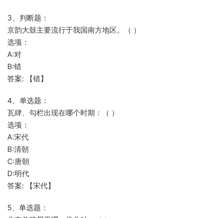
3、判断题：
京韵大鼓主要流行于我国南方地区。（ ）
选项：
A:对
B:错
答案: 【错】
4、单选题：
瓦肆、勾栏出现在哪个时期：（ ）
选项：
A:宋代
B:清朝
C:唐朝
D:明代
答案: 【宋代】
5、单选题：