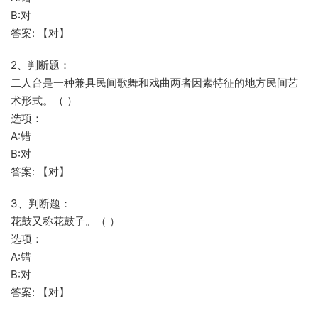
B:对
答案: 【对】
2、判断题：
二人台是一种兼具民间歌舞和戏曲两者因素特征的地方民间艺
术形式。（ ）
选项：
A:错
B:对
答案: 【对】
3、判断题：
花鼓又称花鼓子。（ ）
选项：
A:错
B:对
答案: 【对】