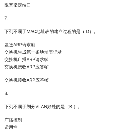
阻塞指定端口
7.
下列不属于MAC地址表的建立过程的是（ D）。
发送ARP请求帧
交换机生成第一条地址表记录
交换机广播ARP请求帧
交换机接收ARP应答帧
交换机接收ARP应答帧
8.
下列不属于划分VLAN好处的是（B ）。
广播控制
适用性