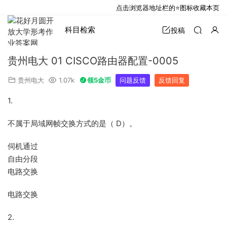
点击浏览器地址栏的⭐图标收藏本页
科目检索
投稿
贵州电大 01 CISCO路由器配置-0005
贵州电大
1.07k
领5金币
问题反馈
反馈回复
1.
不属于局域网帧交换方式的是（ D）。
伺机通过
自由分段
电路交换
电路交换
2.