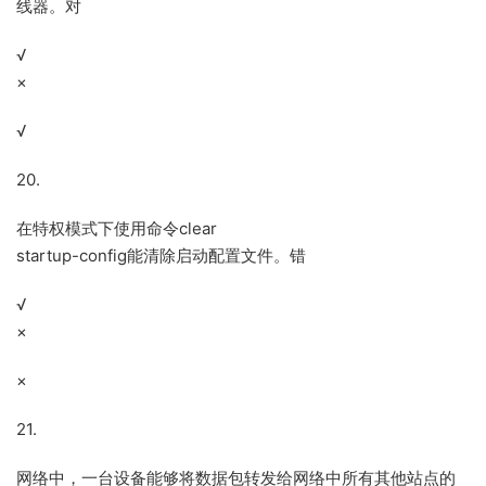
线器。对
√
×
√
20.
在特权模式下使用命令clear
startup-config能清除启动配置文件。错
√
×
×
21.
网络中，一台设备能够将数据包转发给网络中所有其他站点的