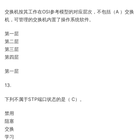
交换机按其工作在OSI参考模型的对应层次，不包括（A ）交换
机，可管理的交换机内置了操作系统软件。
第一层
第二层
第三层
第四层
第一层
13.
下列不属于STP端口状态的是（ C）。
禁用
阻塞
交换
学习