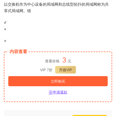
以交换机作为中心设备的局域网和总线型拓扑的局域网称为共
享式局域网。错
√
×
×
内容查看
3
查看价格
元
VIP 7折
升级VIP
立即购买
申请退款