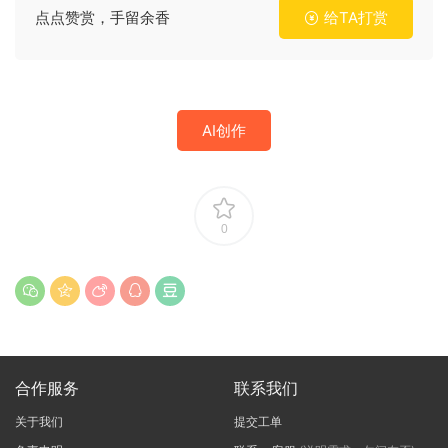
点点赞赏，手留余香
给TA打赏
AI创作
0
合作服务
联系我们
关于我们
提交工单