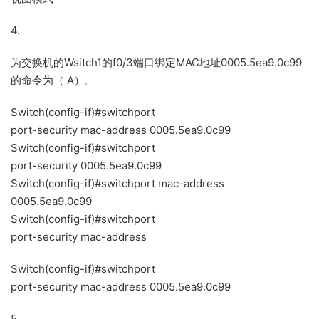
4.
为交换机的Wsitch1的f0/3端口绑定MAC地址0005.5ea9.0c99
的命令为（ A）。
Switch(config-if)#switchport
port-security mac-address 0005.5ea9.0c99
Switch(config-if)#switchport
port-security 0005.5ea9.0c99
Switch(config-if)#switchport mac-address
0005.5ea9.0c99
Switch(config-if)#switchport
port-security mac-address
Switch(config-if)#switchport
port-security mac-address 0005.5ea9.0c99
5.