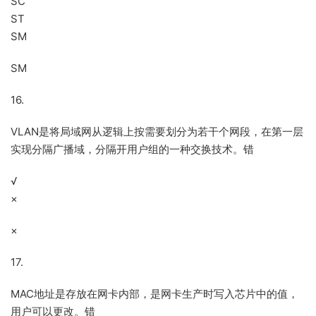
SC
ST
SM
SM
16.
VLAN是将局域网从逻辑上按需要划分为若干个网段，在第一层
实现分隔广播域，分隔开用户组的一种交换技术。错
√
×
×
17.
MAC地址是存放在网卡内部，是网卡生产时写入芯片中的值，
用户可以更改。错